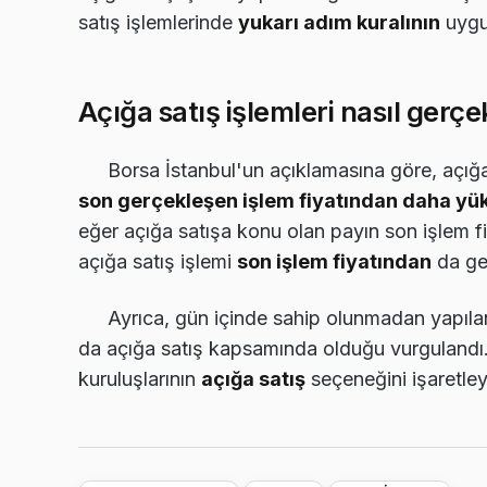
satış işlemlerinde
yukarı adım kuralının
uygul
Açığa satış işlemleri nasıl gerçe
Borsa İstanbul'un açıklamasına göre, açığa
son gerçekleşen işlem fiyatından daha yüks
eğer açığa satışa konu olan payın son işlem f
açığa satış işlemi
son işlem fiyatından
da ger
Ayrıca, gün içinde sahip olunmadan yapılan 
da açığa satış kapsamında olduğu vurgulandı. B
kuruluşlarının
açığa satış
seçeneğini işaretleye