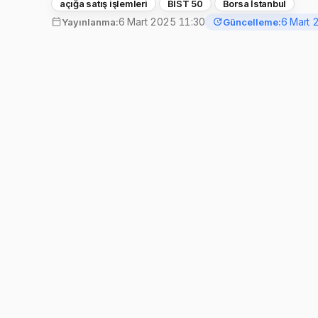
açığa satış işlemleri
BIST 50
Borsa İstanbul
6 Mart 2025 11:30
6 Mart 
Yayınlanma:
Güncelleme: