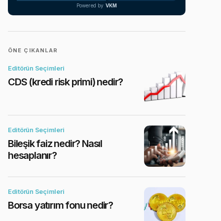
Powered by
VKM
ÖNE ÇIKANLAR
Editörün Seçimleri
CDS (kredi risk primi) nedir?
Editörün Seçimleri
Bileşik faiz nedir? Nasıl
hesaplanır?
Editörün Seçimleri
Borsa yatırım fonu nedir?