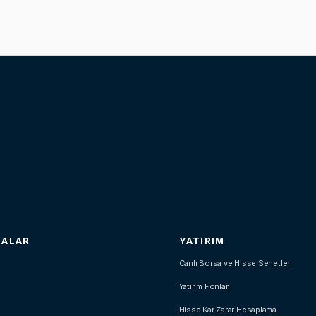
SALAR
YATIRIM
Canlı Borsa ve Hisse Senetleri
Yatırım Fonları
Hisse Kar Zarar Hesaplama