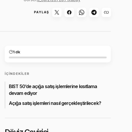
PAYLAŞ
1 dk
İÇINDEKILER
BIST 50’de açığa satış işlemlerine kısıtlama
devam ediyor
Açığa satış işlemleri nasıl gerçekleştirilecek?
Döviz Çevirici