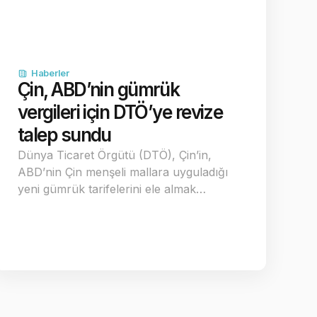
Haberler
Çin, ABD’nin gümrük
vergileri için DTÖ’ye revize
talep sundu
Dünya Ticaret Örgütü (DTÖ), Çin’in,
ABD’nin Çin menşeli mallara uyguladığı
yeni gümrük tarifelerini ele almak…