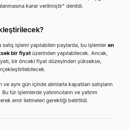
anmasına karar verilmiştir" denildi.
kleştirilecek?
 satış işlemi yapılabilen paylarda, bu işlemler
en
ek bir fiyat
üzerinden yapılabilecek. Ancak,
iyatı, bir önceki fiyat düzeyinden yüksekse,
çekleştirilebilecek.
ve aynı gün içinde alımlarla kapatılan satışların
u tür işlemlerde yatırımcıların ve yatırım
rek emir iletmeleri gerektiği belirtildi.