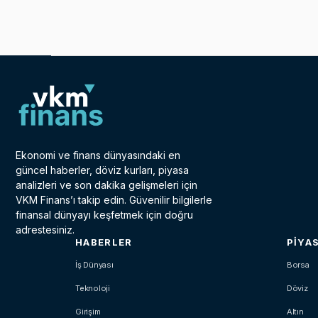
Ekonomi ve finans dünyasındaki en
güncel haberler, döviz kurları, piyasa
analizleri ve son dakika gelişmeleri için
VKM Finans’ı takip edin. Güvenilir bilgilerle
finansal dünyayı keşfetmek için doğru
adrestesiniz.
HABERLER
PIYA
İş Dünyası
Borsa
Teknoloji
Döviz
Girişim
Altın