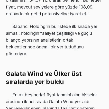
ortalaması 154,57 TL olarak belirlendi. Bu hedef
fiyat, mevcut seviyelere göre yüzde 108,09
oranında bir getiri potansiyeline işaret etti.
Sabancı Holding’in bu listede ilk sırada yer
alması, holdingin faaliyet çeşitliliği ve güçlü
bilanço yapısının analistlerin ortak
beklentilerinde önemli bir yer tuttuğunu
gösteriyor.
Galata Wind ve Ülker üst
sıralarda yer buldu
En az beş hedef fiyat tahmini alan hisseler
arasında ikinci sırada Galata Wind yer aldı.
Yenilenebilir enerji alanında faaliyet gösteren