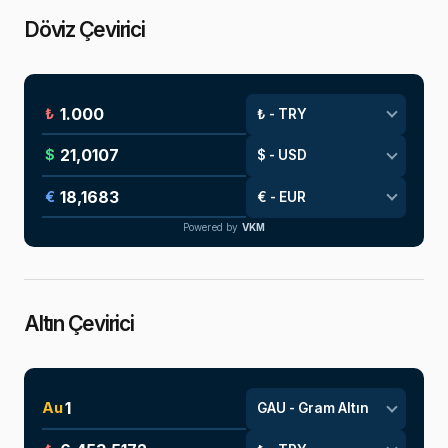
Döviz Çevirici
₺
$
€
Powered by
VKM
Altın Çevirici
Au