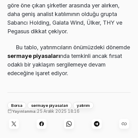
göre öne çıkan şirketler arasında yer alırken,
daha geniş analist katılımının olduğu grupta
Sabancı Holding, Galata Wind, Ülker, THY ve
Pegasus dikkat çekiyor.
Bu tablo, yatırımcıların önümüzdeki dönemde
sermaye piyasaları
nda temkinli ancak fırsat
odaklı bir yaklaşım sergilemeye devam
edeceğine işaret ediyor.
Borsa
sermaye piyasaları
yatırım
25 Aralık 2025 18:16
Yayınlanma: