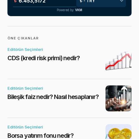
₺
Powered by
VKM
ÖNE ÇIKANLAR
Editörün Seçimleri
CDS (kredi risk primi) nedir?
Editörün Seçimleri
Bileşik faiz nedir? Nasıl hesaplanır?
Editörün Seçimleri
Borsa yatırım fonu nedir?