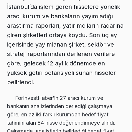
İstanbul’da işlem gören hisselere yönelik
aracı kurum ve bankaların yayımladığı
araştırma raporları, yatırımcıların radarına
giren şirketleri ortaya koydu. Son üç ay
içerisinde yayımlanan şirket, sektör ve
strateji raporlarından derlenen verilere
göre, gelecek 12 aylık dönemde en
yüksek getiri potansiyeli sunan hisseler
belirlendi.
ForInvestHaber’in 27 aracı kurum ve
bankanın analizlerinden derlediği çalışmaya
göre, en az iki farklı kurumdan hedef fiyat
tahmini alan 84 hisse değerlendirmeye alındı.
Çalışmada, analistlerin belirlediği hedef fiyat