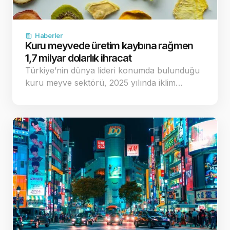
Haberler
Kuru meyvede üretim kaybına rağmen
1,7 milyar dolarlık ihracat
Türkiye’nin dünya lideri konumda bulunduğu
kuru meyve sektörü, 2025 yılında iklim…