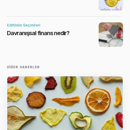
Editörün Seçimleri
Davranışsal finans nedir?
DIĞER HABERLER