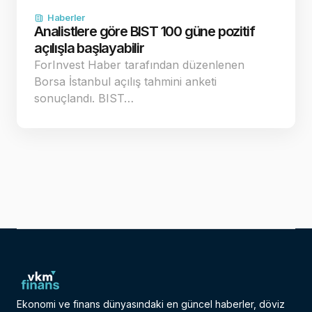
Haberler
Analistlere göre BIST 100 güne pozitif
açılışla başlayabilir
ForInvest Haber tarafından düzenlenen
Borsa İstanbul açılış tahmini anketi
sonuçlandı. BIST…
Ekonomi ve finans dünyasındaki en güncel haberler, döviz