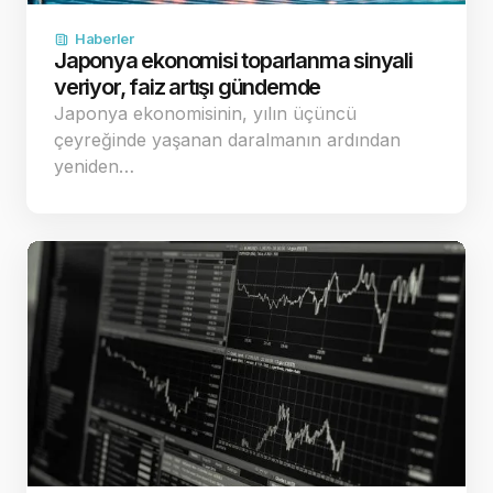
Haberler
Japonya ekonomisi toparlanma sinyali
veriyor, faiz artışı gündemde
Japonya ekonomisinin, yılın üçüncü
çeyreğinde yaşanan daralmanın ardından
yeniden…