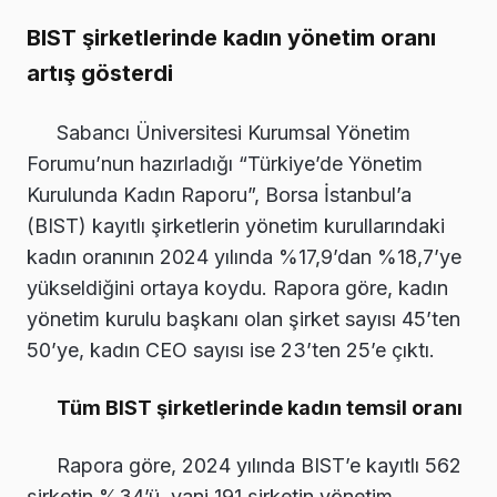
BIST şirketlerinde kadın yönetim oranı
artış gösterdi
Sabancı Üniversitesi Kurumsal Yönetim
Forumu’nun hazırladığı “Türkiye’de Yönetim
Kurulunda Kadın Raporu”, Borsa İstanbul’a
(BIST) kayıtlı şirketlerin yönetim kurullarındaki
kadın oranının 2024 yılında %17,9’dan %18,7’ye
yükseldiğini ortaya koydu. Rapora göre, kadın
yönetim kurulu başkanı olan şirket sayısı 45’ten
50’ye, kadın CEO sayısı ise 23’ten 25’e çıktı.
Tüm BIST şirketlerinde kadın temsil oranı
Rapora göre, 2024 yılında BIST’e kayıtlı 562
şirketin %34’ü, yani 191 şirketin yönetim