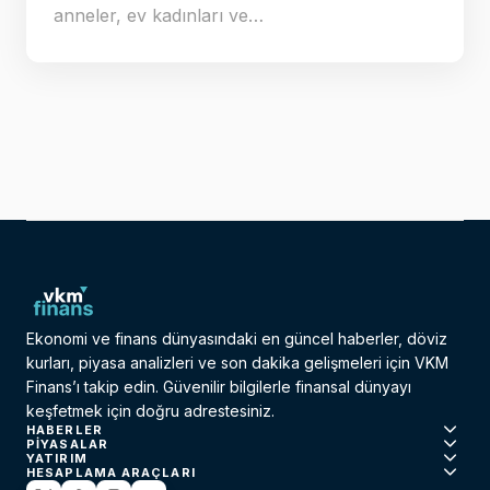
anneler, ev kadınları ve…
Ekonomi ve finans dünyasındaki en güncel haberler, döviz
kurları, piyasa analizleri ve son dakika gelişmeleri için VKM
Finans’ı takip edin. Güvenilir bilgilerle finansal dünyayı
keşfetmek için doğru adrestesiniz.
HABERLER
PIYASALAR
YATIRIM
HESAPLAMA ARAÇLARI