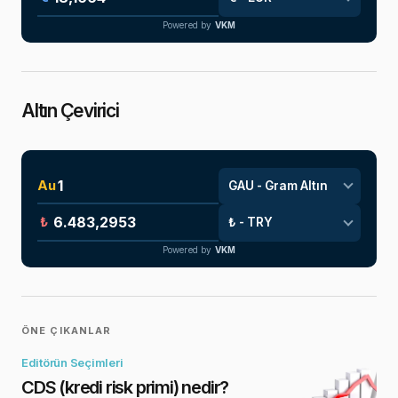
Powered by
VKM
Altın Çevirici
Au
₺
Powered by
VKM
ÖNE ÇIKANLAR
Editörün Seçimleri
CDS (kredi risk primi) nedir?