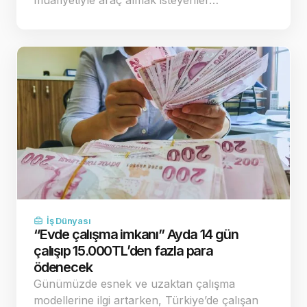
İş Dünyası
“Evde çalışma imkanı” Ayda 14 gün
çalışıp 15.000TL’den fazla para
ödenecek
Günümüzde esnek ve uzaktan çalışma
modellerine ilgi artarken, Türkiye’de çalışan