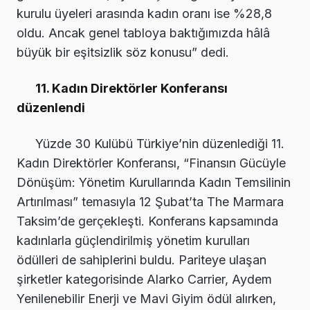
kurulu üyeleri arasında kadın oranı ise %28,8
oldu. Ancak genel tabloya baktığımızda hâlâ
büyük bir eşitsizlik söz konusu” dedi.
11. Kadın Direktörler Konferansı
düzenlendi
Yüzde 30 Kulübü Türkiye’nin düzenlediği 11.
Kadın Direktörler Konferansı, “Finansın Gücüyle
Dönüşüm: Yönetim Kurullarında Kadın Temsilinin
Artırılması” temasıyla 12 Şubat’ta The Marmara
Taksim’de gerçekleşti. Konferans kapsamında
kadınlarla güçlendirilmiş yönetim kurulları
ödülleri de sahiplerini buldu. Pariteye ulaşan
şirketler kategorisinde Alarko Carrier, Aydem
Yenilenebilir Enerji ve Mavi Giyim ödül alırken,