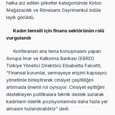
halka arz edilen şirketler kategorisinde Koton
Mağazacılık ve Rönesans Gayrimenkul ödüle
layık görüldü.
Kadın temsili için finans sektörünün rolü
vurgulandı
Konferansın ana tema konuşmasını yapan
Avrupa İmar ve Kalkınma Bankası (EBRD)
Türkiye Yönetici Direktörü Elisabetta Falcetti,
“Finansal kurumlar, sermayeye erişimi kapsayıcı
yönetimle birleştirerek cinsiyet çeşitliliğini
artırmada önemli rol oynuyor. Cinsiyet eşitliğini
destekleyen politikalara teknik destek sunarak
kadınların liderlik pozisyonlarında daha fazla yer
almasını hızlandırabiliriz” dedi.