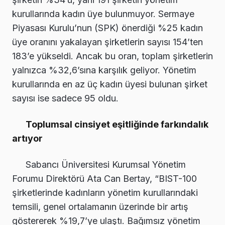
kurullarında kadın üye bulunmuyor. Sermaye
Piyasası Kurulu’nun (SPK) önerdiği %25 kadın
üye oranını yakalayan şirketlerin sayısı 154’ten
183’e yükseldi. Ancak bu oran, toplam şirketlerin
yalnızca %32,6’sına karşılık geliyor. Yönetim
kurullarında en az üç kadın üyesi bulunan şirket
sayısı ise sadece 95 oldu.
Toplumsal cinsiyet eşitliğinde farkındalık
artıyor
Sabancı Üniversitesi Kurumsal Yönetim
Forumu Direktörü Ata Can Bertay, “BIST-100
şirketlerinde kadınların yönetim kurullarındaki
temsili, genel ortalamanın üzerinde bir artış
göstererek %19,7’ye ulaştı. Bağımsız yönetim