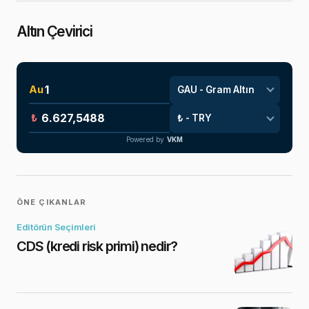
Altın Çevirici
Au
₺
Powered by
VKM
ÖNE ÇIKANLAR
Editörün Seçimleri
CDS (kredi risk primi) nedir?