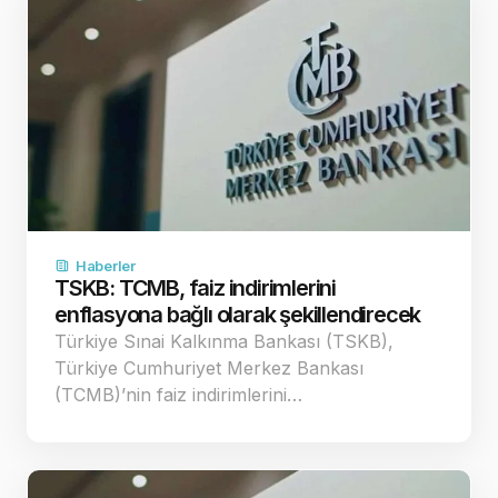
Haberler
TSKB: TCMB, faiz indirimlerini
enflasyona bağlı olarak şekillendirecek
Türkiye Sınai Kalkınma Bankası (TSKB),
Türkiye Cumhuriyet Merkez Bankası
(TCMB)’nin faiz indirimlerini…