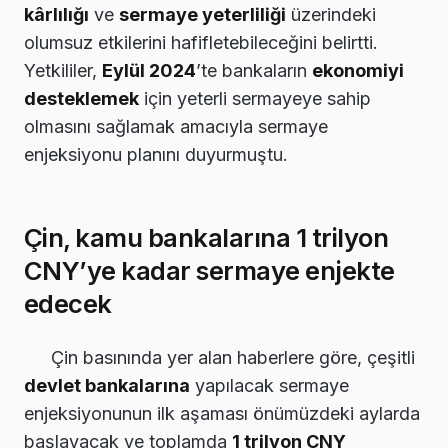
kârlılığı
ve
sermaye yeterliliği
üzerindeki
olumsuz etkilerini hafifletebileceğini belirtti.
Yetkililer,
Eylül 2024
’te bankaların
ekonomiyi
desteklemek
için yeterli sermayeye sahip
olmasını sağlamak amacıyla sermaye
enjeksiyonu planını duyurmuştu.
Çin, kamu bankalarına 1 trilyon
CNY’ye kadar sermaye enjekte
edecek
Çin basınında yer alan haberlere göre, çeşitli
devlet bankalarına
yapılacak sermaye
enjeksiyonunun ilk aşaması önümüzdeki aylarda
başlayacak ve toplamda
1 trilyon CNY