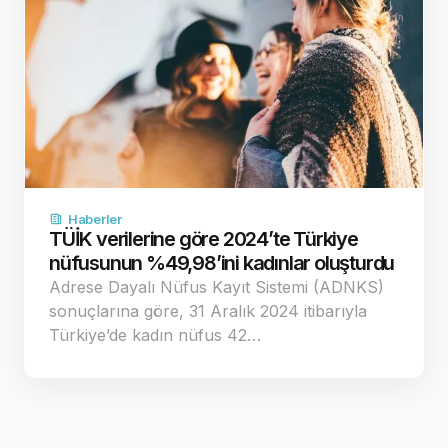
Haberler
TÜİK verilerine göre 2024’te Türkiye
nüfusunun %49,98’ini kadınlar oluşturdu
Adrese Dayalı Nüfus Kayıt Sistemi (ADNKS)
sonuçlarına göre, 31 Aralık 2024 itibarıyla
Türkiye’de kadın nüfus 42…