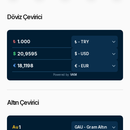
Döviz Çevirici
₺
$
€
Powered by
VKM
Altın Çevirici
Au