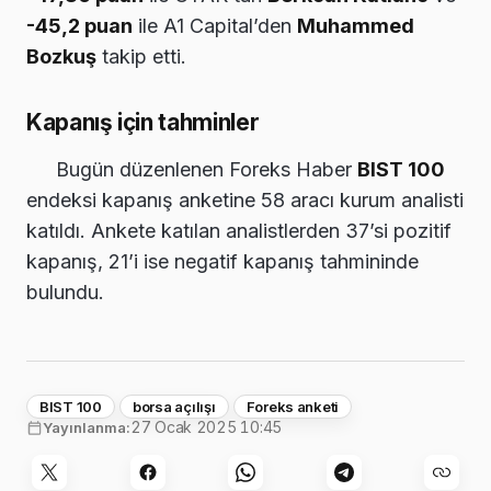
-45,2 puan
ile A1 Capital’den
Muhammed
Bozkuş
takip etti.
Kapanış için tahminler
Bugün düzenlenen Foreks Haber
BIST 100
endeksi kapanış anketine 58 aracı kurum analisti
katıldı. Ankete katılan analistlerden 37’si pozitif
kapanış, 21’i ise negatif kapanış tahmininde
bulundu.
BIST 100
borsa açılışı
Foreks anketi
27 Ocak 2025 10:45
Yayınlanma: