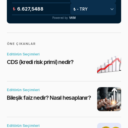
₺
Powered by
VKM
ÖNE ÇIKANLAR
Editörün Seçimleri
CDS (kredi risk primi) nedir?
Editörün Seçimleri
Bileşik faiz nedir? Nasıl hesaplanır?
Editörün Seçimleri