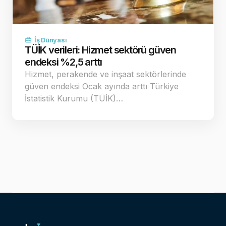
İş Dünyası
TÜİK verileri: Hizmet sektörü güven
endeksi %2,5 arttı
Hizmet, perakende ve inşaat sektörlerinde
güven endeksi Ocak ayında arttı Türkiye
İstatistik Kurumu (TÜİK)…