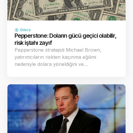
Döviz
Pepperstone: Doların gücü geçici olabilir,
risk iştahı zayıf
Pepperstone stratejisti Michael Brown,
yatırımcıların riskten kaçınma eğilimi
nedeniyle dolara yöneldiğini ve…