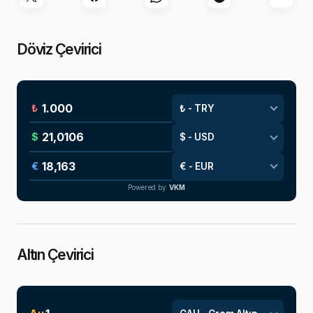
Döviz Çevirici
₺
$
€
Powered by
VKM
Altın Çevirici