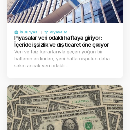
İş Dünyası
Piyasalar
Piyasalar veri odaklı haftaya giriyor:
İçeride işsizlik ve dış ticaret öne çıkıyor
Veri ve faiz kararlarıyla geçen yoğun bir
haftanın ardından, yeni hafta nispeten daha
sakin ancak veri odaklı…