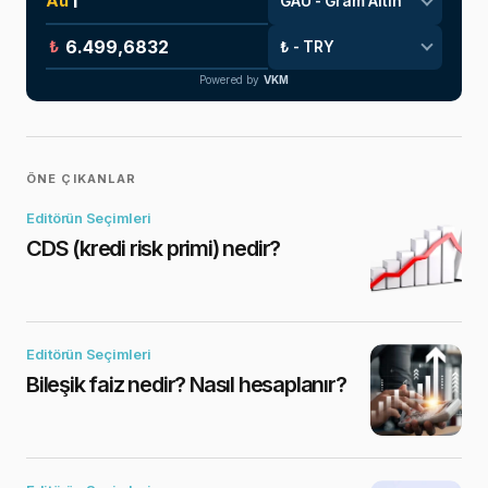
Au
₺
Powered by
VKM
ÖNE ÇIKANLAR
Editörün Seçimleri
CDS (kredi risk primi) nedir?
Editörün Seçimleri
Bileşik faiz nedir? Nasıl hesaplanır?