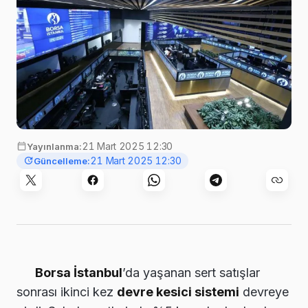
21 Mart 2025 12:30
Yayınlanma:
21 Mart 2025 12:30
Güncelleme:
Borsa İstanbul
’da yaşanan sert satışlar
sonrası ikinci kez
devre kesici sistemi
devreye