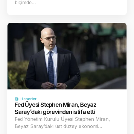
biçimde…
Haberler
Fed Üyesi Stephen Miran, Beyaz
Saray’daki görevinden istifa etti
Fed Yönetim Kurulu Üyesi Stephen Miran,
Beyaz Saray’daki üst düzey ekonomi…