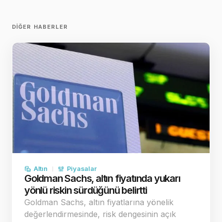
DIĞER HABERLER
Altın
Piyasalar
Goldman Sachs, altın fiyatında yukarı
yönlü riskin sürdüğünü belirtti
Goldman Sachs, altın fiyatlarına yönelik
değerlendirmesinde, risk dengesinin açık