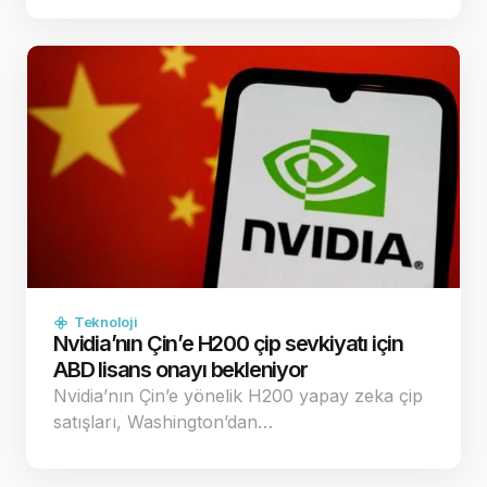
Teknoloji
Nvidia’nın Çin’e H200 çip sevkiyatı için
ABD lisans onayı bekleniyor
Nvidia’nın Çin’e yönelik H200 yapay zeka çip
satışları, Washington’dan…