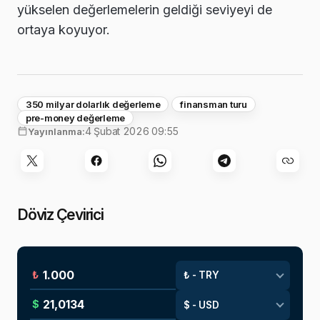
yükselen değerlemelerin geldiği seviyeyi de
ortaya koyuyor.
350 milyar dolarlık değerleme
finansman turu
pre-money değerleme
4 Şubat 2026 09:55
Yayınlanma:
Döviz Çevirici
₺
$