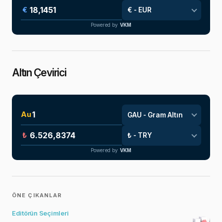
€
Powered by
VKM
Altın Çevirici
Au
₺
Powered by
VKM
ÖNE ÇIKANLAR
Editörün Seçimleri