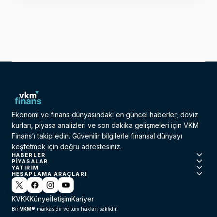
Ekonomi ve finans dünyasındaki en güncel haberler, döviz
kurları, piyasa analizleri ve son dakika gelişmeleri için VKM
Finans’ı takip edin. Güvenilir bilgilerle finansal dünyayı
keşfetmek için doğru adrestesiniz.
HABERLER
PIYASALAR
YATIRIM
HESAPLAMA ARAÇLARI
KVKK
Künye
İletişim
Kariyer
VKM®
Bir
markasıdır ve tüm hakları saklıdır.