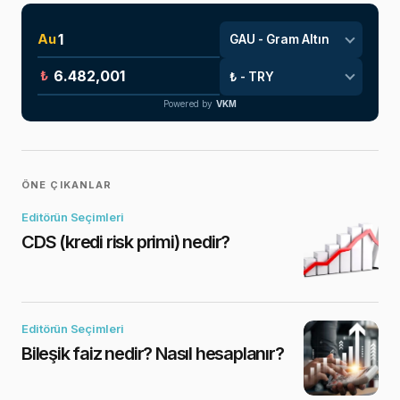
Au
₺
Powered by
VKM
ÖNE ÇIKANLAR
Editörün Seçimleri
CDS (kredi risk primi) nedir?
Editörün Seçimleri
Bileşik faiz nedir? Nasıl hesaplanır?