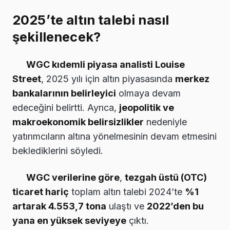
2025’te altın talebi nasıl
şekillenecek?
WGC kıdemli piyasa analisti Louise
Street
, 2025 yılı için altın piyasasında
merkez
bankalarının belirleyici
olmaya devam
edeceğini belirtti. Ayrıca,
jeopolitik ve
makroekonomik belirsizlikler
nedeniyle
yatırımcıların altına yönelmesinin devam etmesini
beklediklerini söyledi.
WGC verilerine göre
,
tezgah üstü (OTC)
ticaret hariç
toplam altın talebi 2024’te
%1
artarak 4.553,7 tona
ulaştı ve
2022’den bu
yana en yüksek seviyeye
çıktı.