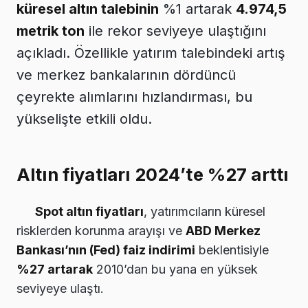
küresel altın talebinin
%1 artarak
4.974,5
metrik ton
ile rekor seviyeye ulaştığını
açıkladı. Özellikle yatırım talebindeki artış
ve merkez bankalarının dördüncü
çeyrekte alımlarını hızlandırması, bu
yükselişte etkili oldu.
Altın fiyatları 2024’te %27 arttı
Spot altın fiyatları
, yatırımcıların küresel
risklerden korunma arayışı ve
ABD Merkez
Bankası’nın (Fed) faiz indirimi
beklentisiyle
%27 artarak
2010’dan bu yana en yüksek
seviyeye ulaştı.