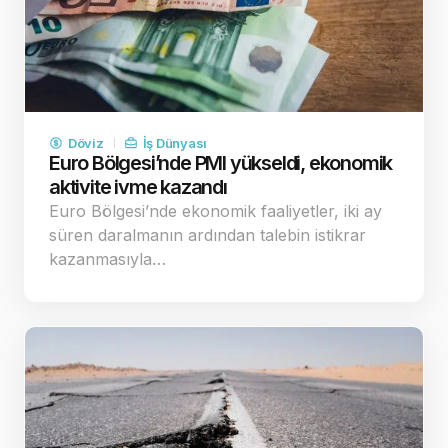
Döviz
İş Dünyası
Euro Bölgesi’nde PMI yükseldi, ekonomik
aktivite ivme kazandı
Euro Bölgesi’nde ekonomik faaliyetler, iki ay
süren daralmanın ardından talebin istikrar
kazanmasıyla…