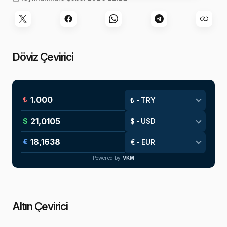
Döviz Çevirici
₺
$
€
Powered by
VKM
Altın Çevirici