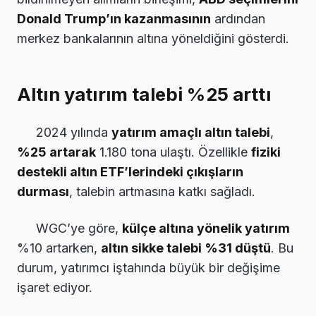
Donald Trump’ın kazanmasının
ardından
merkez bankalarının altına yöneldiğini gösterdi.
Altın yatırım talebi %25 arttı
2024 yılında
yatırım amaçlı altın talebi
,
%25 artarak
1.180 tona ulaştı. Özellikle
fiziki
destekli altın ETF’lerindeki çıkışların
durması
, talebin artmasına katkı sağladı.
WGC’ye göre,
külçe altına yönelik yatırım
%10 artarken,
altın sikke talebi %31 düştü
. Bu
durum, yatırımcı iştahında büyük bir değişime
işaret ediyor.