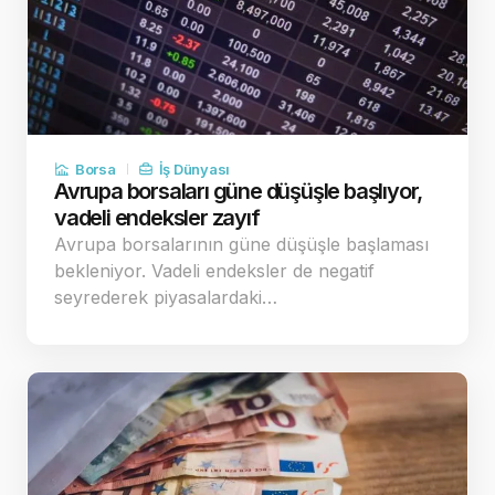
Borsa
İş Dünyası
Avrupa borsaları güne düşüşle başlıyor,
vadeli endeksler zayıf
Avrupa borsalarının güne düşüşle başlaması
bekleniyor. Vadeli endeksler de negatif
seyrederek piyasalardaki…