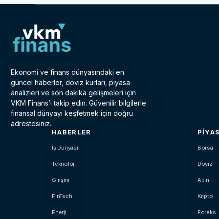
Ekonomi ve finans dünyasındaki en
güncel haberler, döviz kurları, piyasa
analizleri ve son dakika gelişmeleri için
VKM Finans’ı takip edin. Güvenilir bilgilerle
finansal dünyayı keşfetmek için doğru
adrestesiniz.
HABERLER
PIYA
İş Dünyası
Borsa
Teknoloji
Döviz
Girişim
Altın
FinTech
Kripto
Enerji
Foreks