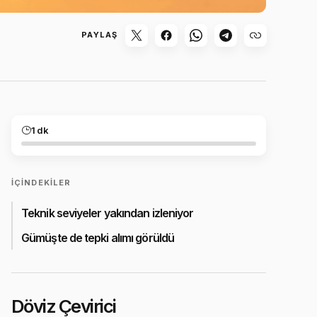
PAYLAŞ
1 dk
İÇINDEKILER
Teknik seviyeler yakından izleniyor
Gümüşte de tepki alımı görüldü
Döviz Çevirici