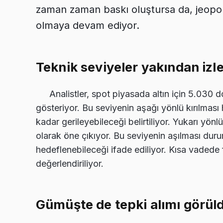
zaman zaman baskı oluştursa da, jeopolit
olmaya devam ediyor.
Teknik seviyeler yakından izl
Analistler, spot piyasada altın için 5.030 
gösteriyor. Bu seviyenin aşağı yönlü kırılması 
kadar gerileyebileceği belirtiliyor. Yukarı yön
olarak öne çıkıyor. Bu seviyenin aşılması du
hedeflenebileceği ifade ediliyor. Kısa vadede 
değerlendiriliyor.
Gümüşte de tepki alımı görül