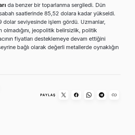
arı
da benzer bir toparlanma sergiledi. Dün
abah saatlerinde 85,52 dolara kadar yükseldi.
9 dolar seviyesinde işlem gördü. Uzmanlar,
olmadığını, jeopolitik belirsizlik, politik
cının fiyatları desteklemeye devam ettiğini
seyrine bağlı olarak değerli metallerde oynaklığın
PAYLAŞ