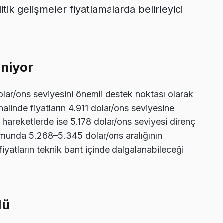
ik gelişmeler fiyatlamalarda belirleyici
eniyor
dolar/ons seviyesini önemli destek noktası olarak
halinde fiyatların 4.911 dolar/ons seviyesine
lü hareketlerde ise 5.178 dolar/ons seviyesi direnç
rumunda 5.268–5.345 dolar/ons aralığının
fiyatların teknik bant içinde dalgalanabileceği
dü