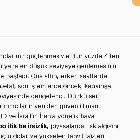
dolarının güçlenmesiyle dün yüzde 4’ten
u yana en düşük seviyeye gerilemesinin
e başladı. Ons altın, erken saatlerde
 metal, son işlemlerde önceki kapanışa
seviyesinde dengelendi. Dünkü sert
atırımcıların yeniden güvenli liman
D ve İsrail’in İran’a yönelik hava
olitik belirsizlik
, piyasalarda risk algısını
üçlü dolar ve yükselen tahvil faizleri