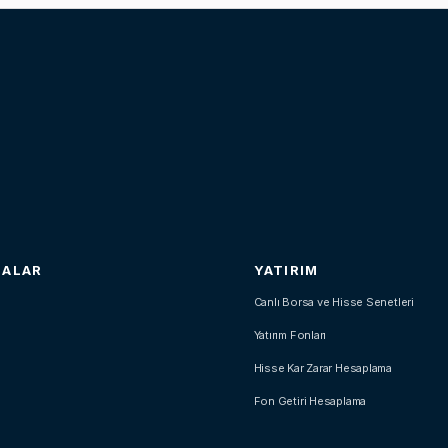
SALAR
YATIRIM
Canlı Borsa ve Hisse Senetleri
Yatırım Fonları
Hisse Kar Zarar Hesaplama
Fon Getiri Hesaplama