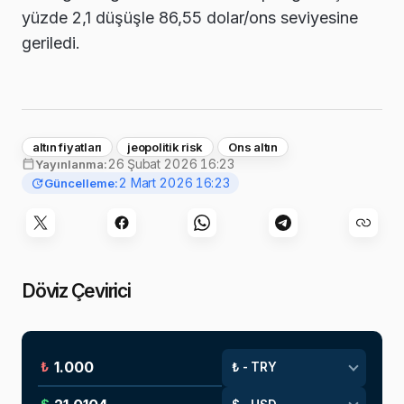
yüzde 2,1 düşüşle 86,55 dolar/ons seviyesine
geriledi.
altın fiyatları
jeopolitik risk
Ons altın
26 Şubat 2026 16:23
Yayınlanma:
2 Mart 2026 16:23
Güncelleme:
Döviz Çevirici
₺