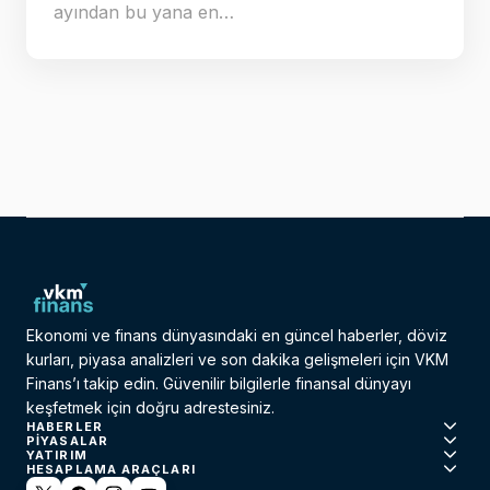
ayından bu yana en…
Ekonomi ve finans dünyasındaki en güncel haberler, döviz
kurları, piyasa analizleri ve son dakika gelişmeleri için VKM
Finans’ı takip edin. Güvenilir bilgilerle finansal dünyayı
keşfetmek için doğru adrestesiniz.
HABERLER
PIYASALAR
YATIRIM
HESAPLAMA ARAÇLARI