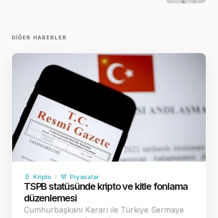
DIĞER HABERLER
Kripto
Piyasalar
TSPB statüsünde kripto ve kitle fonlama
düzenlemesi
Cumhurbaşkanı Kararı ile Türkiye Sermaye