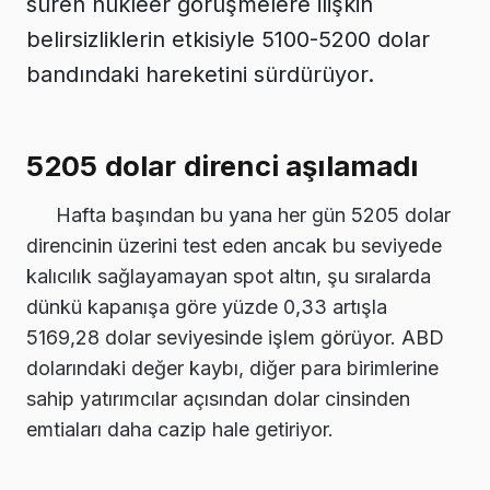
süren nükleer görüşmelere ilişkin
belirsizliklerin etkisiyle 5100-5200 dolar
bandındaki hareketini sürdürüyor.
5205 dolar direnci aşılamadı
Hafta başından bu yana her gün 5205 dolar
direncinin üzerini test eden ancak bu seviyede
kalıcılık sağlayamayan spot altın, şu sıralarda
dünkü kapanışa göre yüzde 0,33 artışla
5169,28 dolar seviyesinde işlem görüyor. ABD
dolarındaki değer kaybı, diğer para birimlerine
sahip yatırımcılar açısından dolar cinsinden
emtiaları daha cazip hale getiriyor.