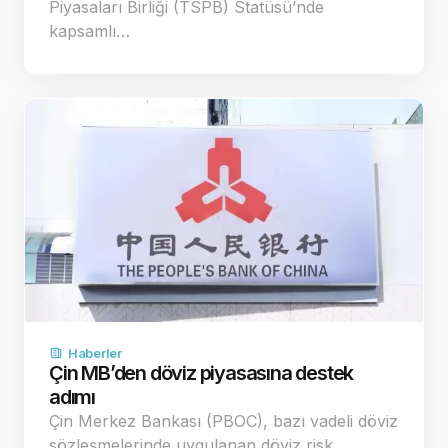
Piyasaları Birliği (TSPB) Statüsü’nde
kapsamlı…
Haberler
Çin MB’den döviz piyasasına destek
adımı
Çin Merkez Bankası (PBOC), bazı vadeli döviz
sözleşmelerinde uygulanan döviz risk