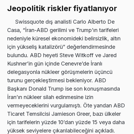
Jeopolitik riskler fiyatlanıyor
Swissquote dış analisti Carlo Alberto De
Casa, “İran-ABD gerilimi ve Trump’ın tarifeleri
nedeniyle küresel ekonomideki belirsizlik, altın
için yükseliş katalizörü” değerlendirmesinde
bulundu. ABD heyeti Steve Witkoff ve Jared
Kushner’in gün içinde Cenevre’de İranlı
delegasyonla nükleer görüşmelerin üçüncü
turunu gerçekleştirmesi bekleniyor. ABD
Başkanı Donald Trump ise son konuşmasında
İran’ın nükleer silah edinmesine izin
vermeyeceklerini vurgulamıştı. Öte yandan ABD
Ticaret Temsilcisi Jamieson Greer, bazı ülkeler
için tarifelerin yüzde 10’dan yüzde 15 veya daha
yüksek seviyelere çıkarılabileceğini açıkladı.