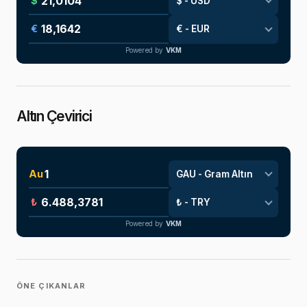
$
€
Powered by
VKM
Altın Çevirici
Au
₺
Powered by
VKM
ÖNE ÇIKANLAR