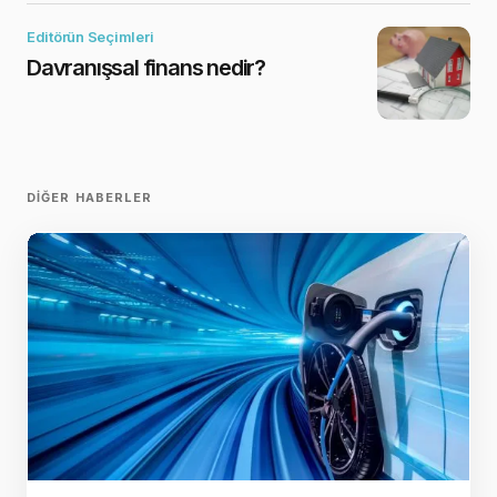
Editörün Seçimleri
Davranışsal finans nedir?
DIĞER HABERLER