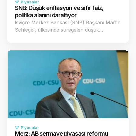
Piyasalar
SNB: Düşük enflasyon ve sıfır faiz,
politika alanını daraltıyor
İsviçre Merkez Bankası (SNB) Başkanı Martin
Schlegel, ülkesinde süregelen düşük…
Piyasalar
Merz: AB sermaye piyasası reformu