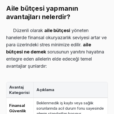
Aile bütçesi yapmanın
avantajları nelerdir?
Düzenli olarak
aile bütçesi
yöneten
hanelerde finansal okuryazarlık seviyesi artar ve
para üzerindeki stres minimize edilir.
aile
bütçesi ne demek
sorusunun yanıtını hayatına
entegre eden ailelerin elde edeceği temel
avantajlar şunlardır:
Avantaj
Açıklama
Kategorisi
Beklenmedik iş kaybı veya sağlık
Finansal
sorunlarında acil durum fonu sayesinde
Güvenlik
ailenin standartları korunur.