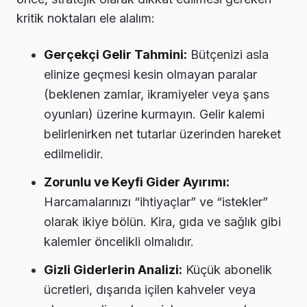
kritik noktaları ele alalım:
Gerçekçi Gelir Tahmini:
Bütçenizi asla
elinize geçmesi kesin olmayan paralar
(beklenen zamlar, ikramiyeler veya şans
oyunları) üzerine kurmayın. Gelir kalemi
belirlenirken net tutarlar üzerinden hareket
edilmelidir.
Zorunlu ve Keyfi Gider Ayırımı:
Harcamalarınızı “ihtiyaçlar” ve “istekler”
olarak ikiye bölün. Kira, gıda ve sağlık gibi
kalemler öncelikli olmalıdır.
Gizli Giderlerin Analizi:
Küçük abonelik
ücretleri, dışarıda içilen kahveler veya