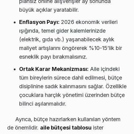
plansız online alışverişler ay sonunda
büyük açıklar yaratabilir.
Enflasyon Payı:
2026 ekonomik verileri
ışığında, temel gider kalemlerinizde
(elektrik, gıda vb.) yaşanabilecek aylık
maliyet artışlarını öngörerek %10-15’lik bir
esneklik payı bırakmalısınız.
Ortak Karar Mekanizması:
Aile içindeki
tüm bireylerin sürece dahil edilmesi, bütçe
disiplinine sadık kalınmasını sağlar. Özellikle
çocuklara harçlık yönetimi üzerinden bütçe
bilinci aşılanmalıdır.
Ayrıca, bütçe hazırlarken kullanılan yöntem
de önemlidir.
aile bütçesi tablosu
ister