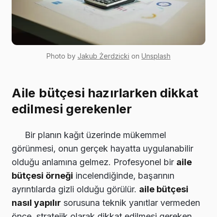
Photo by
Jakub Żerdzicki
on
Unsplash
Aile bütçesi hazırlarken dikkat
edilmesi gerekenler
Bir planın kağıt üzerinde mükemmel
görünmesi, onun gerçek hayatta uygulanabilir
olduğu anlamına gelmez. Profesyonel bir
aile
bütçesi örneği
incelendiğinde, başarının
ayrıntılarda gizli olduğu görülür.
aile bütçesi
nasıl yapılır
sorusuna teknik yanıtlar vermeden
önce, stratejik olarak dikkat edilmesi gereken