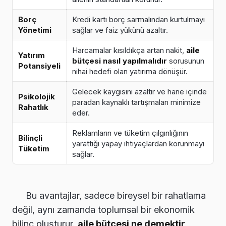
Borç
Kredi kartı borç sarmalından kurtulmayı
Yönetimi
sağlar ve faiz yükünü azaltır.
Harcamalar kısıldıkça artan nakit,
aile
Yatırım
bütçesi nasıl yapılmalıdır
sorusunun
Potansiyeli
nihai hedefi olan yatırıma dönüşür.
Gelecek kaygısını azaltır ve hane içinde
Psikolojik
paradan kaynaklı tartışmaları minimize
Rahatlık
eder.
Reklamların ve tüketim çılgınlığının
Bilinçli
yarattığı yapay ihtiyaçlardan korunmayı
Tüketim
sağlar.
Bu avantajlar, sadece bireysel bir rahatlama
değil, aynı zamanda toplumsal bir ekonomik
bilinç oluşturur.
aile bütçesi ne demektir