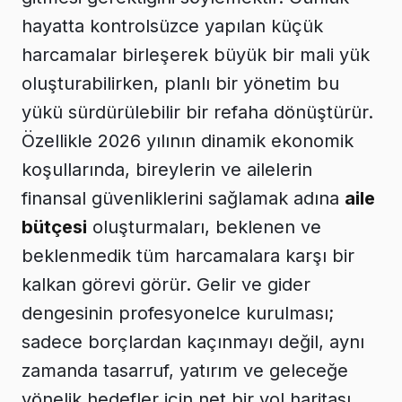
hayatta kontrolsüzce yapılan küçük
harcamalar birleşerek büyük bir mali yük
oluşturabilirken, planlı bir yönetim bu
yükü sürdürülebilir bir refaha dönüştürür.
Özellikle 2026 yılının dinamik ekonomik
koşullarında, bireylerin ve ailelerin
finansal güvenliklerini sağlamak adına
aile
bütçesi
oluşturmaları, beklenen ve
beklenmedik tüm harcamalara karşı bir
kalkan görevi görür. Gelir ve gider
dengesinin profesyonelce kurulması;
sadece borçlardan kaçınmayı değil, aynı
zamanda tasarruf, yatırım ve geleceğe
yönelik hedefler için net bir yol haritası