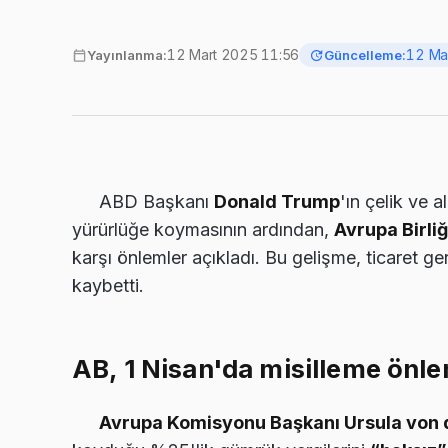
12 Mart 2025 11:56
12 Ma
Yayınlanma:
Güncelleme:
ABD Başkanı
Donald Trump
'ın çelik ve 
yürürlüğe koymasının ardından,
Avrupa Birliğ
karşı önlemler açıkladı. Bu gelişme, ticaret g
kaybetti.
AB, 1 Nisan'da misilleme önl
Avrupa Komisyonu Başkanı Ursula von 