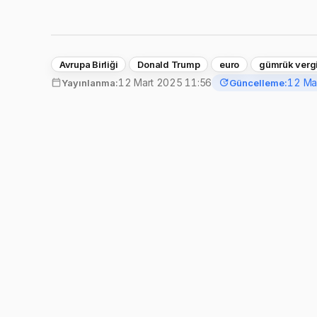
Avrupa Birliği
Donald Trump
euro
gümrük vergi
12 Mart 2025 11:56
12 Ma
Yayınlanma:
Güncelleme: