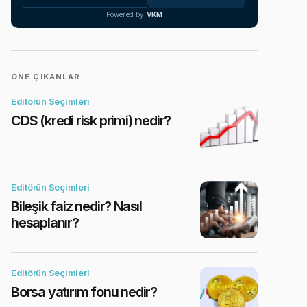
Powered by
VKM
ÖNE ÇIKANLAR
Editörün Seçimleri
CDS (kredi risk primi) nedir?
Editörün Seçimleri
Bileşik faiz nedir? Nasıl
hesaplanır?
Editörün Seçimleri
Borsa yatırım fonu nedir?