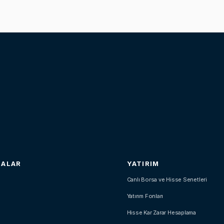
SALAR
YATIRIM
Canlı Borsa ve Hisse Senetleri
Yatırım Fonları
Hisse Kar Zarar Hesaplama