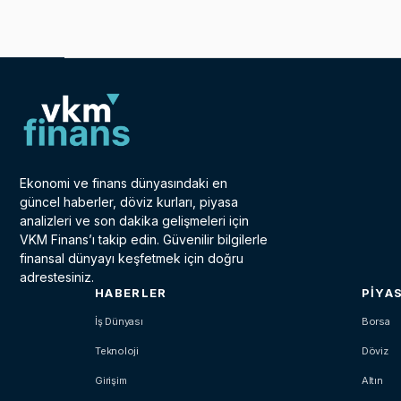
Ekonomi ve finans dünyasındaki en
güncel haberler, döviz kurları, piyasa
analizleri ve son dakika gelişmeleri için
VKM Finans’ı takip edin. Güvenilir bilgilerle
finansal dünyayı keşfetmek için doğru
adrestesiniz.
HABERLER
PIYA
İş Dünyası
Borsa
Teknoloji
Döviz
Girişim
Altın