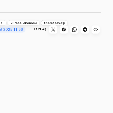
si
küresel ekonomi
ticaret savaşı
rt 2025 11:56
PAYLAŞ