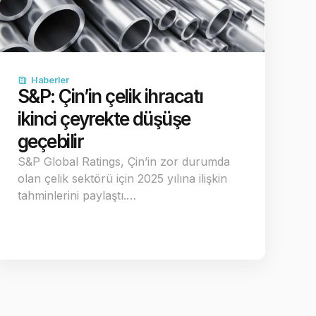
Haberler
S&P: Çin’in çelik ihracatı
ikinci çeyrekte düşüşe
geçebilir
S&P Global Ratings, Çin’in zor durumda
olan çelik sektörü için 2025 yılına ilişkin
tahminlerini paylaştı.…