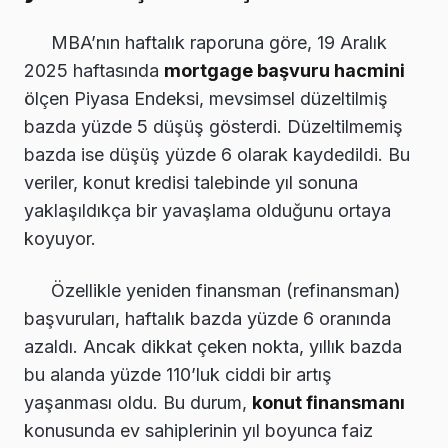
MBA’nın haftalık raporuna göre, 19 Aralık
2025 haftasında
mortgage başvuru hacmini
ölçen Piyasa Endeksi, mevsimsel düzeltilmiş
bazda yüzde 5 düşüş gösterdi. Düzeltilmemiş
bazda ise düşüş yüzde 6 olarak kaydedildi. Bu
veriler, konut kredisi talebinde yıl sonuna
yaklaşıldıkça bir yavaşlama olduğunu ortaya
koyuyor.
Özellikle yeniden finansman (refinansman)
başvuruları, haftalık bazda yüzde 6 oranında
azaldı. Ancak dikkat çeken nokta, yıllık bazda
bu alanda yüzde 110’luk ciddi bir artış
yaşanması oldu. Bu durum,
konut finansmanı
konusunda ev sahiplerinin yıl boyunca faiz