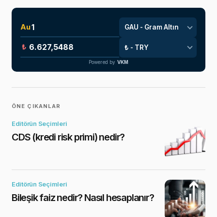
Au
₺
Powered by
VKM
ÖNE ÇIKANLAR
Editörün Seçimleri
CDS (kredi risk primi) nedir?
Editörün Seçimleri
Bileşik faiz nedir? Nasıl hesaplanır?