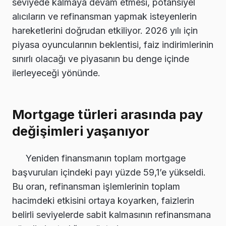
seviyede kalmaya devam etmesi, potansiyel
alıcıların ve refinansman yapmak isteyenlerin
hareketlerini doğrudan etkiliyor. 2026 yılı için
piyasa oyuncularının beklentisi, faiz indirimlerinin
sınırlı olacağı ve piyasanın bu denge içinde
ilerleyeceği yönünde.
Mortgage türleri arasında pay
değişimleri yaşanıyor
Yeniden finansmanın toplam mortgage
başvuruları içindeki payı yüzde 59,1’e yükseldi.
Bu oran, refinansman işlemlerinin toplam
hacimdeki etkisini ortaya koyarken, faizlerin
belirli seviyelerde sabit kalmasının refinansmana