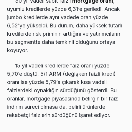
30 yıl vadeli sabit faizli
mortgage oranı
,
uyumlu kredilerde yüzde 6,31’e geriledi. Ancak
jumbo kredilerde aynı vadede oran yüzde
6,52’ye yükseldi. Bu durum, daha yüksek tutarlı
kredilerde risk priminin arttığını ve yatırımcıların
bu segmentte daha temkinli olduğunu ortaya
koyuyor.
15 yıl vadeli kredilerde faiz oranı yüzde
5,70’e düştü. 5/1 ARM (değişken faizli kredi)
oranı ise yüzde 5,79’a çıkarak kısa vadeli
faizlerdeki oynaklığın sürdüğünü gösterdi. Bu
oranlar, mortgage piyasasında belirgin bir faiz
indirim süreci olmasa da, belirli ürünlerde
rekabetçi faizlerin sürdüğünü işaret ediyor.