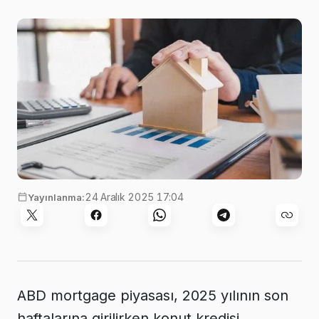
24 Aralık 2025 17:04
Yayınlanma:
ABD mortgage piyasası, 2025 yılının son
haftalarına girilirken konut kredisi