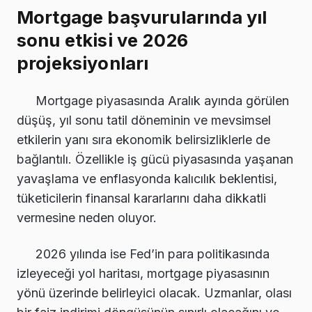
Mortgage başvurularında yıl
sonu etkisi ve 2026
projeksiyonları
Mortgage piyasasında Aralık ayında görülen
düşüş, yıl sonu tatil döneminin ve mevsimsel
etkilerin yanı sıra ekonomik belirsizliklerle de
bağlantılı. Özellikle iş gücü piyasasında yaşanan
yavaşlama ve enflasyonda kalıcılık beklentisi,
tüketicilerin finansal kararlarını daha dikkatli
vermesine neden oluyor.
2026 yılında ise Fed’in para politikasında
izleyeceği yol haritası, mortgage piyasasının
yönü üzerinde belirleyici olacak. Uzmanlar, olası