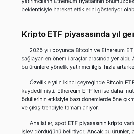
yatırımcıların Ethereum fiyatlarının önümüzde
beklentisiyle hareket ettiklerini gösteriyor olabi
Kripto ETF piyasasında yıl g
2025 yılı boyunca Bitcoin ve Ethereum ETF 
sağlayan en önemli araçlar arasında yer aldı. 
bu ürünlere yönelik yatırımcı ilgisi hızla arta
Özellikle yılın ikinci çeyreğinde Bitcoin ET
kaydedilmişti. Ethereum ETF’leri ise daha müt
ödüllerinin etkisiyle bazı dönemlerde öne çıkmı
ve çıkış trendiyle tamamlanıyor.
Analistler, spot ETF piyasasının kripto var
işlev gördüğünü belirtiyor. Ancak bu ürünler,