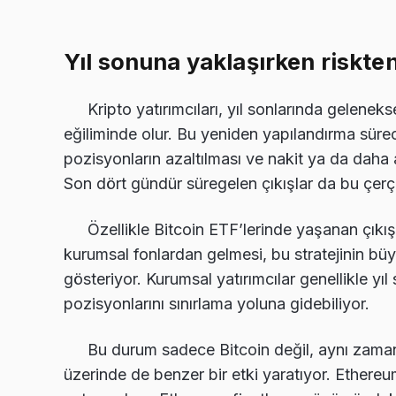
Yıl sonuna yaklaşırken riskten
Kripto yatırımcıları, yıl sonlarında gelenek
eğiliminde olur. Bu yeniden yapılandırma süreci
pozisyonların azaltılması ve nakit ya da daha a
Son dört gündür süregelen çıkışlar da bu çerç
Özellikle Bitcoin ETF’lerinde yaşanan çıkı
kurumsal fonlardan gelmesi, bu stratejinin büy
gösteriyor. Kurumsal yatırımcılar genellikle yı
pozisyonlarını sınırlama yoluna gidebiliyor.
Bu durum sadece Bitcoin değil, aynı zamand
üzerinde de benzer bir etki yaratıyor. Ethereum