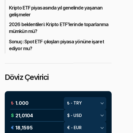
Kripto ETF piyasasında yıl genelinde yaşanan
gelişmeler
2026 beklentileri: Kripto ETF’lerinde toparlanma
mümkün mü?
Sonuç: Spot ETF çıkışları piyasa yönüne işaret
ediyor mu?
Döviz Çevirici
₺
$
€