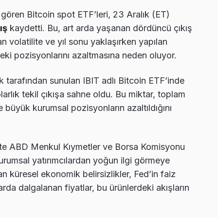
ören Bitcoin spot ETF’leri, 23 Aralık (ET)
ış
kaydetti. Bu, art arda yaşanan dördüncü çıkış
 volatilite ve yıl sonu yaklaşırken yapılan
rdeki pozisyonlarını azaltmasına neden oluyor.
 tarafından sunulan IBIT adlı Bitcoin ETF’inde
rlık tekil çıkışa sahne oldu. Bu miktar, toplam
e büyük kurumsal pozisyonların azaltıldığını
25’te ABD Menkul Kıymetler ve Borsa Komisyonu
urumsal yatırımcılardan yoğun ilgi görmeye
 küresel ekonomik belirsizlikler, Fed’in faiz
arda dalgalanan fiyatlar, bu ürünlerdeki akışların