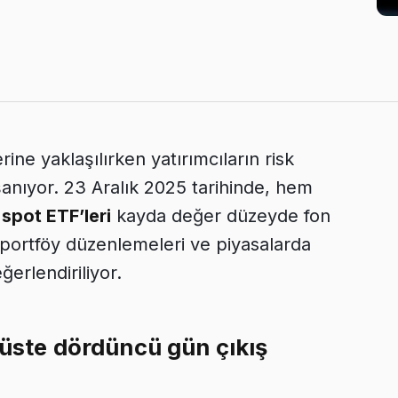
ine yaklaşılırken yatırımcıların risk
şanıyor. 23 Aralık 2025 tarihinde, hem
spot ETF’leri
kayda değer düzeyde fon
nu portföy düzenlemeleri ve piyasalarda
ğerlendiriliyor.
 üste dördüncü gün çıkış