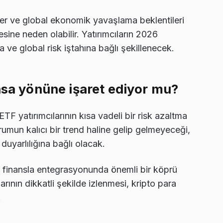
ler ve global ekonomik yavaşlama beklentileri
sine neden olabilir. Yatırımcıların 2026
na ve global risk iştahına bağlı şekillenecek.
asa yönüne işaret ediyor mu?
ETF yatırımcılarının kısa vadeli bir risk azaltma
urumun kalıcı bir trend haline gelip gelmeyeceği,
duyarlılığına bağlı olacak.
l finansla entegrasyonunda önemli bir köprü
rının dikkatli şekilde izlenmesi, kripto para
.