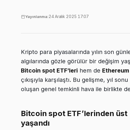
24 Aralık 2025 17:07
Yayınlanma:
Kripto para piyasalarında yılın son günler
algılarında gözle görülür bir değişim ya
Bitcoin spot ETF’leri
hem de
Ethereum 
çıkışıyla karşılaştı. Bu gelişme, yıl so
oluşan genel temkinli hava ile birlikte de
Bitcoin spot ETF’lerinden üst
yaşandı