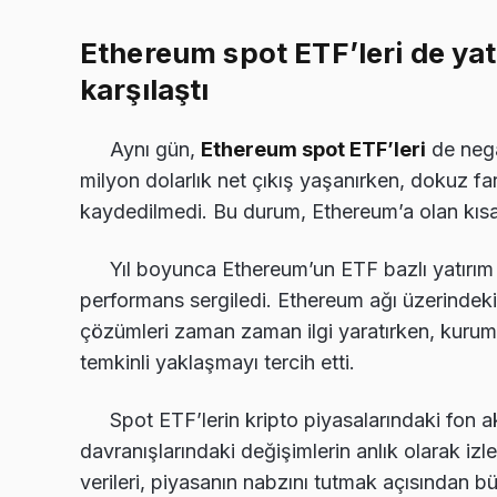
Ethereum spot ETF’leri de yatı
karşılaştı
Aynı gün,
Ethereum spot ETF’leri
de nega
milyon dolarlık net çıkış yaşanırken, dokuz far
kaydedilmedi. Bu durum, Ethereum’a olan kısa va
Yıl boyunca Ethereum’un ETF bazlı yatırım a
performans sergiledi. Ethereum ağı üzerindeki
çözümleri zaman zaman ilgi yaratırken, kurums
temkinli yaklaşmayı tercih etti.
Spot ETF’lerin kripto piyasalarındaki fon a
davranışlarındaki değişimlerin anlık olarak izl
verileri, piyasanın nabzını tutmak açısından 