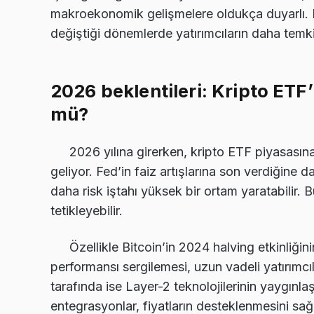
makroekonomik gelişmelere oldukça duyarlı. Bu
değiştiği dönemlerde yatırımcıların daha temki
2026 beklentileri: Kripto ET
mü?
2026 yılına girerken, kripto ETF piyasasın
geliyor. Fed’in faiz artışlarına son verdiğine d
daha risk iştahı yüksek bir ortam yaratabilir. 
tetikleyebilir.
Özellikle Bitcoin’in 2024 halving etkinliği
performansı sergilemesi, uzun vadeli yatırımcıl
tarafında ise Layer-2 teknolojilerinin yaygınl
entegrasyonlar, fiyatların desteklenmesini sağl