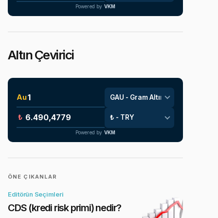
Powered by
VKM
Altın Çevirici
Au
₺
Powered by
VKM
ÖNE ÇIKANLAR
Editörün Seçimleri
CDS (kredi risk primi) nedir?