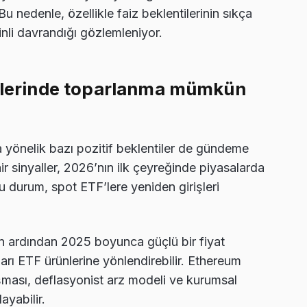
 nedenle, özellikle faiz beklentilerinin sıkça
nli davrandığı gözlemleniyor.
F’lerinde toparlanma mümkün
a yönelik bazı pozitif beklentiler de gündeme
air sinyaller, 2026’nın ilk çeyreğinde piyasalarda
Bu durum, spot ETF’lere yeniden girişleri
nin ardından 2025 boyunca güçlü bir fiyat
arı ETF ürünlerine yönlendirebilir. Ethereum
aşması, deflasyonist arz modeli ve kurumsal
ayabilir.