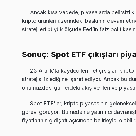
Ancak kısa vadede, piyasalarda belirsizlik
kripto ürünleri üzerindeki baskının devam etme
stratejileri büyük ölçüde Fed’in faiz politikası
Sonuç: Spot ETF çıkışları piy
23 Aralık’ta kaydedilen net çıkışlar, kripto 
stratejisi izlediğine işaret ediyor. Ancak bu d
önümüzdeki günlerdeki akış verileri ve piyasa 
Spot ETF’ler, kripto piyasasının gelenekse
görevi görüyor. Bu nedenle yatırımcı davranışla
fiyatlarının gidişatı açısından belirleyici olabilir