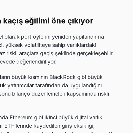
 kaçış eğilimi öne çıkıyor
sel olarak portföylerini yeniden yapılandırma
, yüksek volatiliteye sahip varlıklardaki
z riskli araçlara geçiş şeklinde gerçekleşebilir.
evede değerlendiriliyor.
şların büyük kısmının BlackRock gibi büyük
ük yatırımcılar tarafından da uygulandığını
l sonu bilanço düzenlemeleri kapsamında riskli
a Ethereum gibi ikinci büyük dijital varlık
 ETF’lerinde kaydedilen giriş eksikliği,