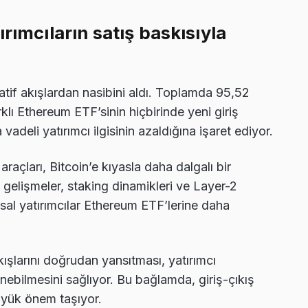
rımcıların satış baskısıyla
tif akışlardan nasibini aldı. Toplamda 95,52
klı Ethereum ETF’sinin hiçbirinde yeni giriş
deli yatırımcı ilgisinin azaldığına işaret ediyor.
raçları, Bitcoin’e kıyasla daha dalgalı bir
 gelişmeler, staking dinamikleri ve Layer-2
al yatırımcılar Ethereum ETF’lerine daha
kışlarını doğrudan yansıtması, yatırımcı
enebilmesini sağlıyor. Bu bağlamda, giriş-çıkış
büyük önem taşıyor.