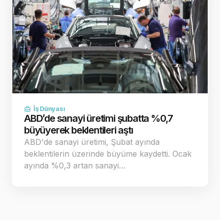
İş Dünyası
ABD’de sanayi üretimi şubatta %0,7
büyüyerek beklentileri aştı
ABD'de sanayi üretimi, Şubat ayında
beklentilerin üzerinde büyüme kaydetti. Ocak
ayında %0,3 artan sanayi…