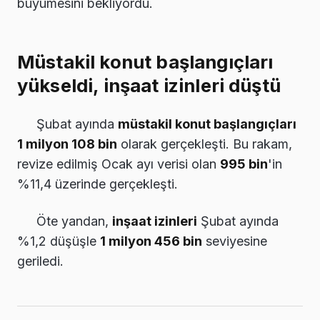
büyümesini bekliyordu.
Müstakil konut başlangıçları
yükseldi, inşaat izinleri düştü
Şubat ayında
müstakil konut başlangıçları
1 milyon 108 bin
olarak gerçekleşti. Bu rakam,
revize edilmiş Ocak ayı verisi olan
995 bin
'in
%11,4 üzerinde gerçekleşti.
Öte yandan,
inşaat izinleri
Şubat ayında
%1,2 düşüşle
1 milyon 456 bin
seviyesine
geriledi.