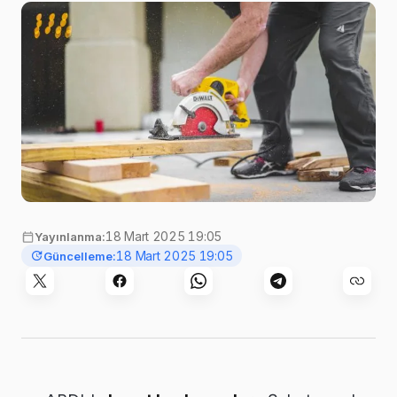
Görsel:
Greyson Joralemon
,
Unsplash
18 Mart 2025 19:05
Yayınlanma:
18 Mart 2025 19:05
Güncelleme: