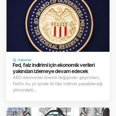
Haberler
Fed, faiz indirimi için ekonomik verileri
yakından izlemeye devam edecek
ABD ekonomisi önemli değişimler geçirirken,
Fed’in bu yıl içinde iki faiz indirimi yapabileceği
yönündeki…