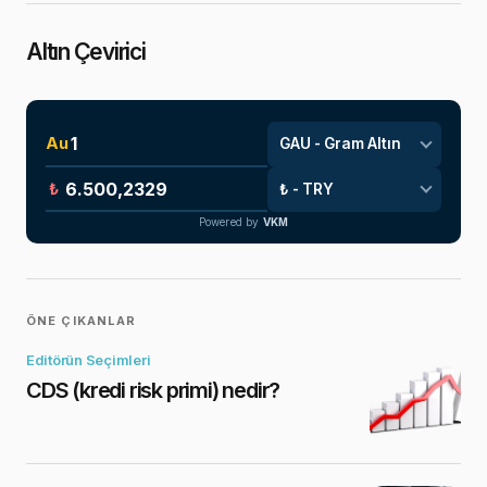
Altın Çevirici
Au
₺
Powered by
VKM
ÖNE ÇIKANLAR
Editörün Seçimleri
CDS (kredi risk primi) nedir?