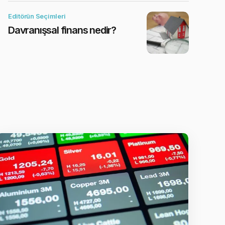
Editörün Seçimleri
Davranışsal finans nedir?