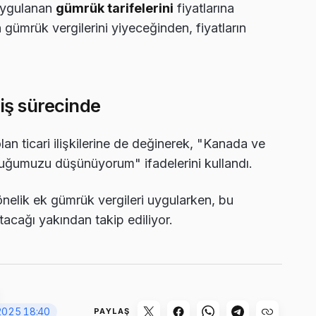
 uygulanan
gümrük tarifelerini
fiyatlarına
n gümrük vergilerini yiyeceğinden, fiyatların
iş sürecinde
n ticari ilişkilerine de değinerek, "Kanada ve
uğumuzu düşünüyorum" ifadelerini kullandı.
nelik ek gümrük vergileri uygularken, bu
ratacağı yakından takip ediliyor.
2025 18:40
PAYLAŞ