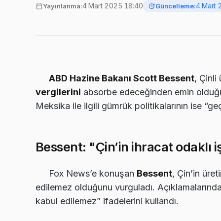
4 Mart 2025 18:40
4 Mart 
Yayınlanma:
Güncelleme:
ABD Hazine Bakanı Scott Bessent
, Çinli
vergilerini
absorbe edeceğinden emin olduğu
Meksika ile ilgili gümrük politikalarının ise “g
Bessent: "Çin’in ihracat odaklı 
Fox News’e konuşan
Bessent
, Çin’in üre
edilemez olduğunu vurguladı. Açıklamalarında, 
kabul edilemez” ifadelerini kullandı.