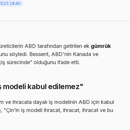
2025 18:40
 üreticilerin ABD tarafından getirilen ek
gümrük
nu söyledi. Bessent, ABD'nin Kanada ve
eçiş sürecinde” olduğunu ifade etti.
iş modeli kabul edilemez"
tim ve ihracata dayalı iş modelinin ABD için kabul
"Çin’in iş modeli ihracat, ihracat, ihracat ve bu