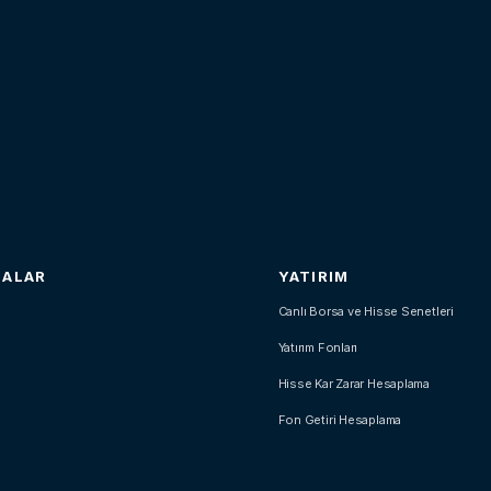
SALAR
YATIRIM
Canlı Borsa ve Hisse Senetleri
Yatırım Fonları
Hisse Kar Zarar Hesaplama
Fon Getiri Hesaplama