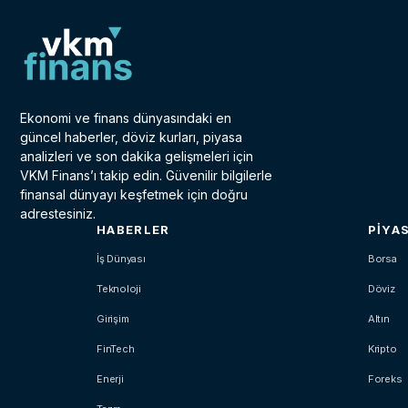
Ekonomi ve finans dünyasındaki en
güncel haberler, döviz kurları, piyasa
analizleri ve son dakika gelişmeleri için
VKM Finans’ı takip edin. Güvenilir bilgilerle
finansal dünyayı keşfetmek için doğru
adrestesiniz.
HABERLER
PIYA
İş Dünyası
Borsa
Teknoloji
Döviz
Girişim
Altın
FinTech
Kripto
Enerji
Foreks