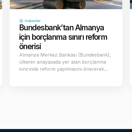
Haberler
Bundesbank’tan Almanya
için borçlanma sınırı reform
önerisi
Almanya Merkez Bankası (Bundesbank),
ülkenin anayasada yer alan borçlanma
sınırında reform yapılmasını önererek…