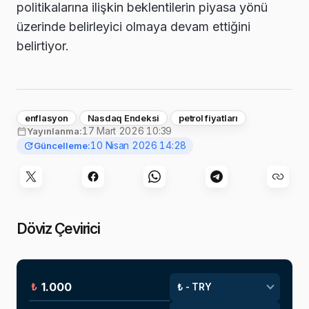
politikalarına ilişkin beklentilerin piyasa yönü
üzerinde belirleyici olmaya devam ettiğini
belirtiyor.
enflasyon
Nasdaq Endeksi
petrol fiyatları
17 Mart 2026 10:39
Yayınlanma:
10 Nisan 2026 14:28
Güncelleme:
Döviz Çevirici
₺