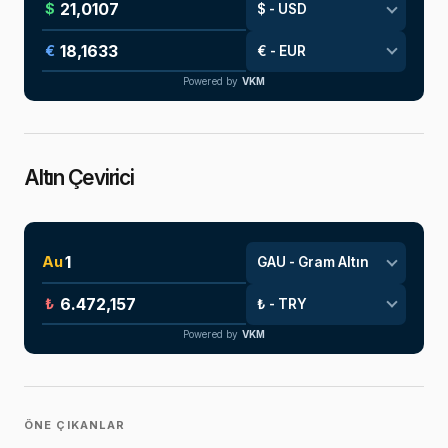
$
€
Powered by
VKM
Altın Çevirici
Au
₺
Powered by
VKM
ÖNE ÇIKANLAR