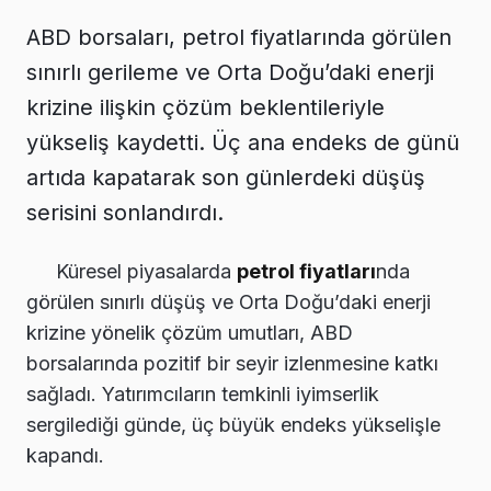
ABD borsaları, petrol fiyatlarında görülen
sınırlı gerileme ve Orta Doğu’daki enerji
krizine ilişkin çözüm beklentileriyle
yükseliş kaydetti. Üç ana endeks de günü
artıda kapatarak son günlerdeki düşüş
serisini sonlandırdı.
Küresel piyasalarda
petrol fiyatları
nda
görülen sınırlı düşüş ve Orta Doğu’daki enerji
krizine yönelik çözüm umutları, ABD
borsalarında pozitif bir seyir izlenmesine katkı
sağladı. Yatırımcıların temkinli iyimserlik
sergilediği günde, üç büyük endeks yükselişle
kapandı.