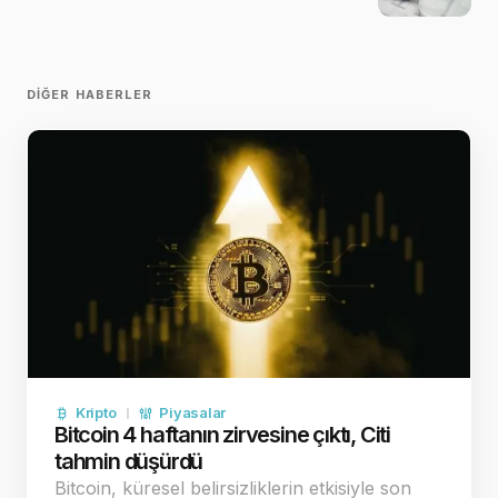
DIĞER HABERLER
Kripto
Piyasalar
Bitcoin 4 haftanın zirvesine çıktı, Citi
tahmin düşürdü
Bitcoin, küresel belirsizliklerin etkisiyle son