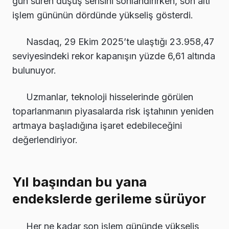
gün süren düşüş serisini sonlandırırken, son altı
işlem gününün dördünde yükseliş gösterdi.
Nasdaq, 29 Ekim 2025’te ulaştığı 23.958,47
seviyesindeki rekor kapanışın yüzde 6,61 altında
bulunuyor.
Uzmanlar, teknoloji hisselerinde görülen
toparlanmanın piyasalarda risk iştahının yeniden
artmaya başladığına işaret edebileceğini
değerlendiriyor.
Yıl başından bu yana
endekslerde gerileme sürüyor
Her ne kadar son işlem gününde yükseliş