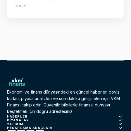
hedef…
Ekonomi ve finans dünyasındaki en güncel haberler, döviz
kurları, piyasa analizleri ve son dakika gelişmeleri için VKM
Finans’ı takip edin. Güvenilir bilgilerle finansal dünyayı
keşfetmek için doğru adrestesiniz.
HABERLER
PIYASALAR
YATIRIM
HESAPLAMA ARAÇLARI