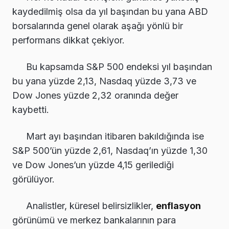
kaydedilmiş olsa da yıl başından bu yana ABD
borsalarında genel olarak aşağı yönlü bir
performans dikkat çekiyor.
Bu kapsamda S&P 500 endeksi yıl başından
bu yana yüzde 2,13, Nasdaq yüzde 3,73 ve
Dow Jones yüzde 2,32 oranında değer
kaybetti.
Mart ayı başından itibaren bakıldığında ise
S&P 500’ün yüzde 2,61, Nasdaq’ın yüzde 1,30
ve Dow Jones’un yüzde 4,15 gerilediği
görülüyor.
Analistler, küresel belirsizlikler,
enflasyon
görünümü ve merkez bankalarının para