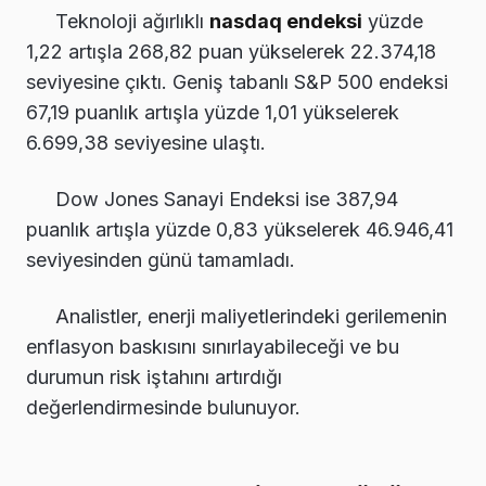
Teknoloji ağırlıklı
nasdaq endeksi
yüzde
1,22 artışla 268,82 puan yükselerek 22.374,18
seviyesine çıktı. Geniş tabanlı S&P 500 endeksi
67,19 puanlık artışla yüzde 1,01 yükselerek
6.699,38 seviyesine ulaştı.
Dow Jones Sanayi Endeksi ise 387,94
puanlık artışla yüzde 0,83 yükselerek 46.946,41
seviyesinden günü tamamladı.
Analistler, enerji maliyetlerindeki gerilemenin
enflasyon baskısını sınırlayabileceği ve bu
durumun risk iştahını artırdığı
değerlendirmesinde bulunuyor.