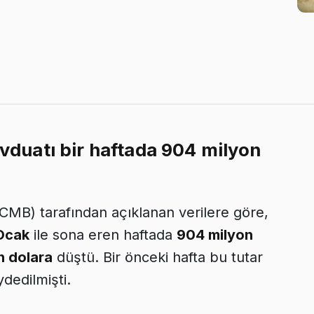
evduatı bir haftada 904 milyon
CMB) tarafından açıklanan verilere göre,
Ocak
ile sona eren haftada
904 milyon
n dolara
düştü. Bir önceki hafta bu tutar
dedilmişti.