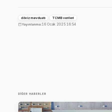
döviz mevduatı
TCMB verileri
16 Ocak 2025 16:54
Yayınlanma:
DIĞER HABERLER