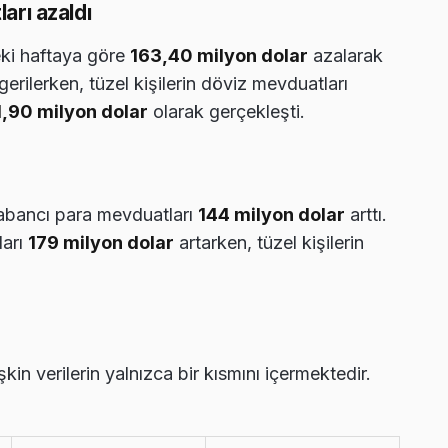
arı azaldı
eki haftaya göre
163,40 milyon dolar
azalarak
erilerken, tüzel kişilerin döviz mevduatları
1,90 milyon dolar
olarak gerçekleşti.
 yabancı para mevduatları
144 milyon dolar
arttı.
ları
179 milyon dolar
artarken, tüzel kişilerin
in verilerin yalnızca bir kısmını içermektedir.