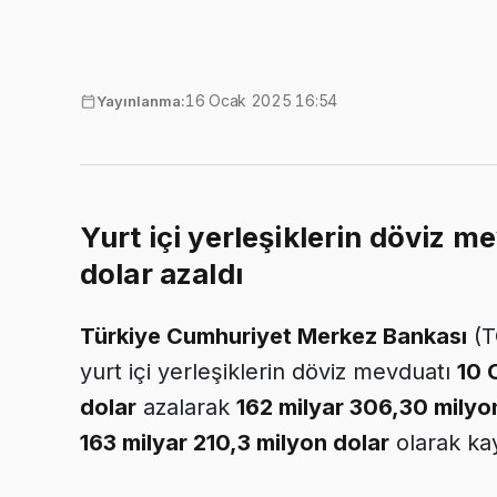
16 Ocak 2025 16:54
Yayınlanma:
Yurt içi yerleşiklerin döviz m
dolar azaldı
Türkiye Cumhuriyet Merkez Bankası
(T
yurt içi yerleşiklerin döviz mevduatı
10 
dolar
azalarak
162 milyar 306,30 milyo
163 milyar 210,3 milyon dolar
olarak kay