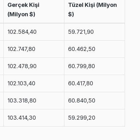
Gerçek Kişi
Tüzel Kişi (Milyon
(Milyon $)
$)
102.584,40
59.721,90
102.747,80
60.462,50
102.478,90
60.799,80
102.103,40
60.417,80
103.318,80
60.840,50
103.414,30
59.299,20