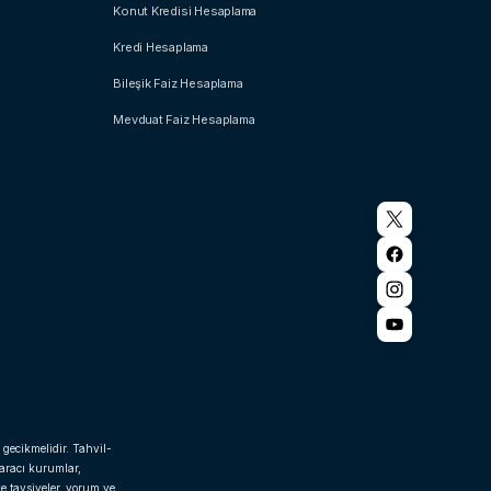
Konut Kredisi Hesaplama
Kredi Hesaplama
Bileşik Faiz Hesaplama
Mevduat Faiz Hesaplama
 gecikmelidir. Tahvil-
 aracı kurumlar,
e tavsiyeler, yorum ve