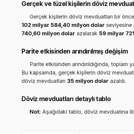
Gerçek ve tüzel kişilerin döviz mevduatl
Gerçek kişilerin döviz mevduatları bir önc
102 milyar 584,40 milyon dolar
seviyesine g
740,60 milyon dolar
azalarak
59 milyar 72
Parite etkisinden arındırılmış değişim
Parite etkisinden arındırıldığında, toplam
Bu kapsamda, gerçek kişilerin döviz mevduat
döviz mevduatları
35 milyon dolar
azaldı.
Döviz mevduatları detaylı tablo
Not:
Aşağıdaki tablo, döviz mevduatına ilişk