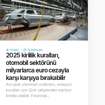
Enerji
İş Dünyası
2025 kirlilik kuralları,
otomobil sektörünü
milyarlarca euro cezayla
karşı karşıya bırakabilir
Avrupalı otomobil üreticileri, emisyon
kuralları için Çinli rakiplerden karbon
kredisi alabilir Financial…