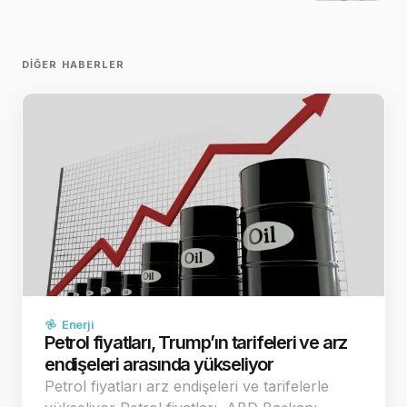
DIĞER HABERLER
Enerji
Petrol fiyatları, Trump’ın tarifeleri ve arz
endişeleri arasında yükseliyor
Petrol fiyatları arz endişeleri ve tarifelerle