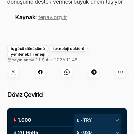
dönüşüme destek vermesi büyük önem taşıyor.
Kaynak:
tepav.org.tr
iş gücü dönüşümü
teknoloji sektörü
yenilenebilir enerji
11 Şubat 2025 11:48
Yayınlanma:
Döviz Çevirici
₺
$