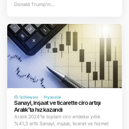
Donald Trump‘ın…
İş Dünyası
Piyasalar
Sanayi, inşaat ve ticarette ciro artışı
Aralık’ta hız kazandı
Aralık 2024’te toplam ciro endeksi yıllık
%41,3 arttı Sanayi, inşaat, ticaret ve hizmet