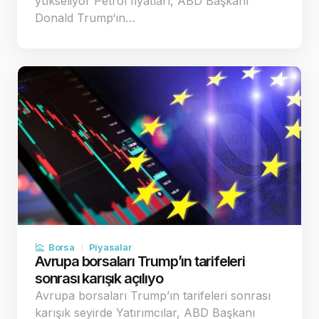
yükseliyor Petrol fiyatları, ABD Başkanı
Donald Trump‘ın…
Borsa
Piyasalar
Avrupa borsaları Trump’ın tarifeleri
sonrası karışık açılıyo
Avrupa borsaları Trump’ın tarifeleri sonrası
karışık seyirde Yatırımcılar, ABD Başkanı