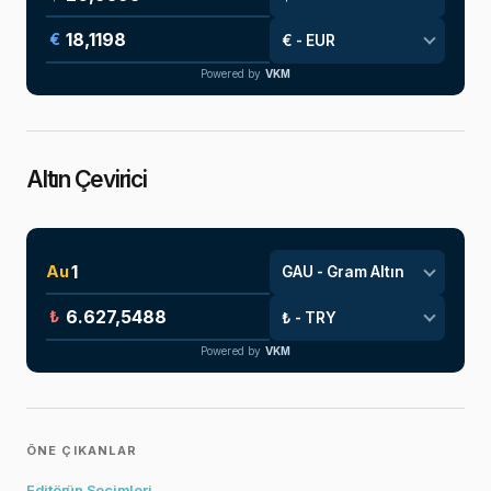
€
Powered by
VKM
Altın Çevirici
Au
₺
Powered by
VKM
ÖNE ÇIKANLAR
Editörün Seçimleri