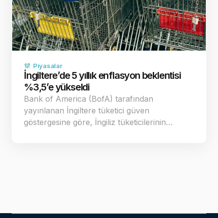
Piyasalar
İngiltere’de 5 yıllık enflasyon beklentisi
%3,5’e yükseldi
Bank of America (BofA) tarafından
yayınlanan İngiltere tüketici güven
göstergesine göre, İngiliz tüketicilerinin…