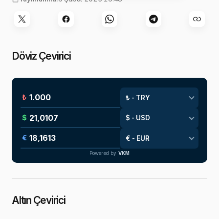
Döviz Çevirici
₺
$
€
Powered by
VKM
Altın Çevirici