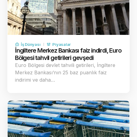
İş Dünyası
Piyasalar
İngiltere Merkez Bankası faiz indirdi, Euro
Bölgesi tahvil getirileri gevşedi
Euro Bölgesi devlet tahvili getirileri, İngiltere
Merkez Bankası‘nın 25 baz puanlık faiz
indirimi ve daha…