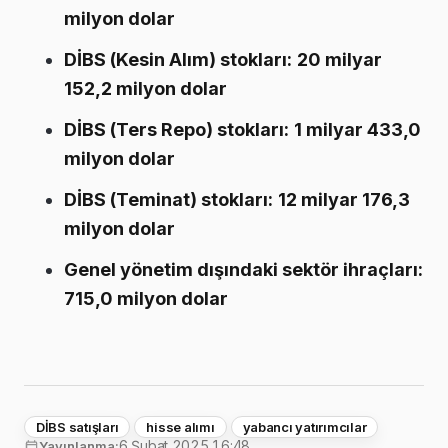
milyon dolar
DİBS (Kesin Alım) stokları:
20 milyar
152,2 milyon dolar
DİBS (Ters Repo) stokları:
1 milyar 433,0
milyon dolar
DİBS (Teminat) stokları:
12 milyar 176,3
milyon dolar
Genel yönetim dışındaki sektör ihraçları:
715,0 milyon dolar
DİBS satışları
hisse alımı
yabancı yatırımcılar
6 Şubat 2025 16:48
Yayınlanma: