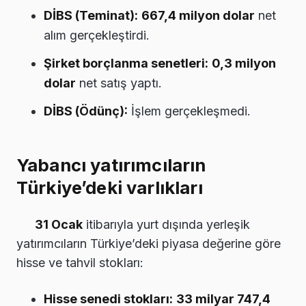
DİBS (Teminat):
667,4 milyon dolar
net
alım gerçekleştirdi.
Şirket borçlanma senetleri:
0,3 milyon
dolar
net satış yaptı.
DİBS (Ödünç):
İşlem gerçekleşmedi.
Yabancı yatırımcıların
Türkiye’deki varlıkları
31 Ocak
itibarıyla yurt dışında yerleşik
yatırımcıların Türkiye’deki piyasa değerine göre
hisse ve tahvil stokları:
Hisse senedi stokları:
33 milyar 747,4