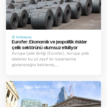
İş Dünyası
Eurofer: Ekonomik ve jeopolitik riskler
çelik sektörünü olumsuz etkiliyor
Avrupa Çelik Birliği (Eurofer), Avrupa çelik
talebinin bu yıl zayıf bir toparlanma
göstereceğini belirterek,…