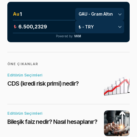
Au
₺
Powered by
VKM
ÖNE ÇIKANLAR
Editörün Seçimleri
CDS (kredi risk primi) nedir?
Editörün Seçimleri
Bileşik faiz nedir? Nasıl hesaplanır?