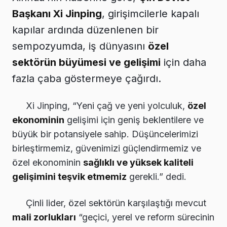
Başkanı Xi Jinping
, girişimcilerle kapalı
kapılar ardında düzenlenen bir
sempozyumda, iş dünyasını
özel
sektörün büyümesi ve gelişimi
için daha
fazla çaba göstermeye çağırdı.
Xi Jinping, “Yeni çağ ve yeni yolculuk,
özel
ekonominin
gelişimi için geniş beklentilere ve
büyük bir potansiyele sahip. Düşüncelerimizi
birleştirmemiz, güvenimizi güçlendirmemiz ve
özel ekonominin
sağlıklı ve yüksek kaliteli
gelişimini teşvik etmemiz
gerekli.” dedi.
Çinli lider, özel sektörün karşılaştığı mevcut
mali zorlukları
“geçici, yerel ve reform sürecinin