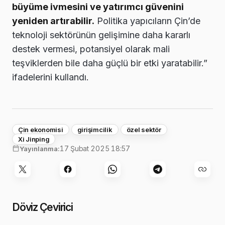
büyüme ivmesini ve yatırımcı güvenini
yeniden artırabilir.
Politika yapıcıların Çin’de
teknoloji sektörünün gelişimine daha kararlı
destek vermesi, potansiyel olarak mali
teşviklerden bile daha güçlü bir etki yaratabilir.”
ifadelerini kullandı.
Çin ekonomisi
girişimcilik
özel sektör
Xi Jinping
17 Şubat 2025 18:57
Yayınlanma:
Döviz Çevirici