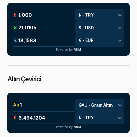
₺
$
€
Powered by
VKM
Altın Çevirici
Au
₺
Powered by
VKM