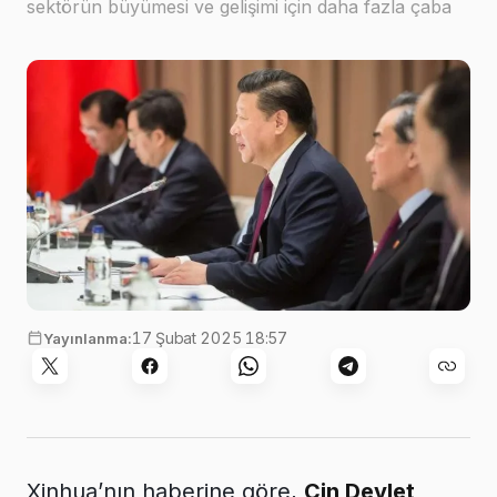
sektörün büyümesi ve gelişimi için daha fazla çaba
göstermeye çağırdı
17 Şubat 2025 18:57
Yayınlanma:
Xinhua’nın haberine göre,
Çin Devlet