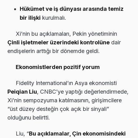
Hükümet ve iş dünyası arasında temiz
bir ilişki
kurulmalı.
Xi’nin bu açıklamaları, Pekin yönetiminin
Çinli işletmeler üzerindeki kontrolüne
dair
endişelerin arttığı bir dönemde geldi.
Ekonomistlerden pozitif yorum
Fidelity International’ın Asya ekonomisti
Peiqian Liu
, CNBC’ye yaptığı değerlendirmede,
Xi’nin sempozyuma katılmasının, girişimcilere
“üst düzey desteğin çok açık bir sinyali”
olduğunu belirtti.
Liu, “
Bu açıklamalar, Çin ekonomisindeki