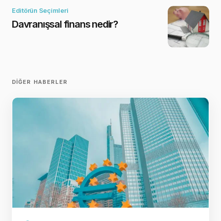
Editörün Seçimleri
Davranışsal finans nedir?
DIĞER HABERLER