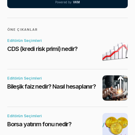
Powered by
VKM
ÖNE ÇIKANLAR
Editörün Seçimleri
CDS (kredi risk primi) nedir?
Editörün Seçimleri
Bileşik faiz nedir? Nasıl hesaplanır?
Editörün Seçimleri
Borsa yatırım fonu nedir?