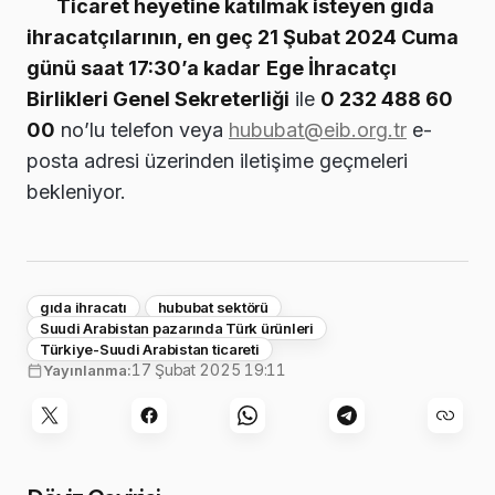
Ticaret heyetine katılmak isteyen gıda
ihracatçılarının, en geç 21 Şubat 2024 Cuma
günü saat 17:30’a kadar
Ege İhracatçı
Birlikleri Genel Sekreterliği
ile
0 232 488 60
00
no’lu telefon veya
hububat@eib.org.tr
e-
posta adresi üzerinden iletişime geçmeleri
bekleniyor.
gıda ihracatı
hububat sektörü
Suudi Arabistan pazarında Türk ürünleri
Türkiye-Suudi Arabistan ticareti
17 Şubat 2025 19:11
Yayınlanma: