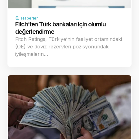
Haberler
Fitch’ten Türk bankaları için olumlu
değerlendirme
Fitch Ratings, Türkiye’nin faaliyet ortamındaki
(OE) ve döviz rezervleri pozisyonundaki
iyileşmelerin…