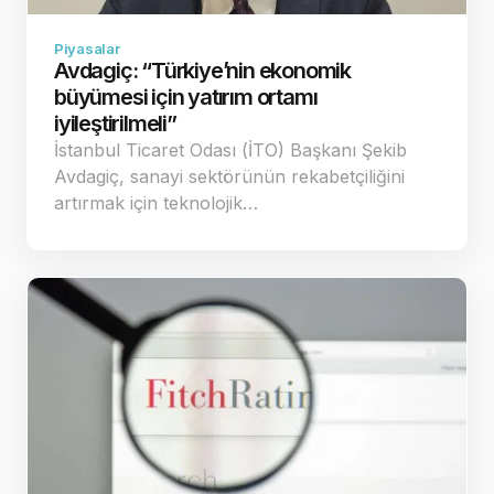
Piyasalar
Avdagiç: “Türkiye’nin ekonomik
büyümesi için yatırım ortamı
iyileştirilmeli”
İstanbul Ticaret Odası (İTO) Başkanı Şekib
Avdagiç, sanayi sektörünün rekabetçiliğini
artırmak için teknolojik…