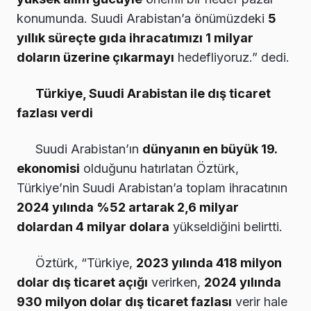
konumunda. Suudi Arabistan’a önümüzdeki
5
yıllık süreçte gıda ihracatımızı 1 milyar
doların üzerine çıkarmayı
hedefliyoruz.” dedi.
Türkiye, Suudi Arabistan ile dış ticaret
fazlası verdi
Suudi Arabistan’ın
dünyanın en büyük 19.
ekonomisi
olduğunu hatırlatan Öztürk,
Türkiye’nin Suudi Arabistan’a toplam ihracatının
2024 yılında %52 artarak 2,6 milyar
dolardan 4 milyar dolara
yükseldiğini belirtti.
Öztürk, “Türkiye,
2023 yılında 418 milyon
dolar dış ticaret açığı
verirken,
2024 yılında
930 milyon dolar dış ticaret fazlası
verir hale