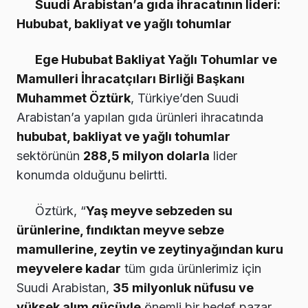
Suudi Arabistan’a gıda ihracatının lideri:
Hububat, bakliyat ve yağlı tohumlar
Ege Hububat Bakliyat Yağlı Tohumlar ve
Mamulleri İhracatçıları Birliği Başkanı
Muhammet Öztürk
, Türkiye’den Suudi
Arabistan’a yapılan gıda ürünleri ihracatında
hububat, bakliyat ve yağlı tohumlar
sektörünün
288,5 milyon dolarla
lider
konumda olduğunu belirtti.
Öztürk, “
Yaş meyve sebzeden su
ürünlerine, fındıktan meyve sebze
mamullerine, zeytin ve zeytinyağından kuru
meyvelere kadar
tüm gıda ürünlerimiz için
Suudi Arabistan,
35 milyonluk nüfusu ve
yüksek alım gücüyle
önemli bir hedef pazar