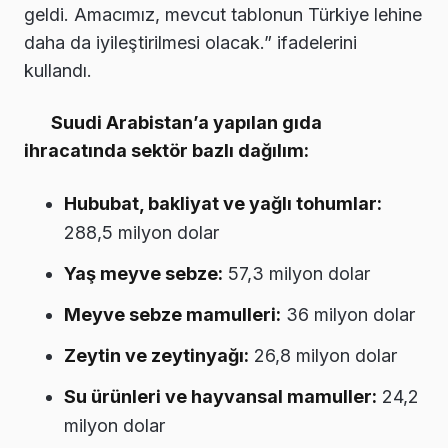
geldi. Amacımız, mevcut tablonun Türkiye lehine
daha da iyileştirilmesi olacak.” ifadelerini
kullandı.
Suudi Arabistan’a yapılan gıda
ihracatında sektör bazlı dağılım:
Hububat, bakliyat ve yağlı tohumlar:
288,5 milyon dolar
Yaş meyve sebze:
57,3 milyon dolar
Meyve sebze mamulleri:
36 milyon dolar
Zeytin ve zeytinyağı:
26,8 milyon dolar
Su ürünleri ve hayvansal mamuller:
24,2
milyon dolar