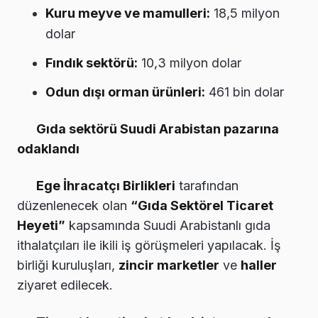
Kuru meyve ve mamulleri:
18,5 milyon
dolar
Fındık sektörü:
10,3 milyon dolar
Odun dışı orman ürünleri:
461 bin dolar
Gıda sektörü Suudi Arabistan pazarına
odaklandı
Ege İhracatçı Birlikleri
tarafından
düzenlenecek olan
“Gıda Sektörel Ticaret
Heyeti”
kapsamında Suudi Arabistanlı gıda
ithalatçıları ile ikili iş görüşmeleri yapılacak. İş
birliği kuruluşları,
zincir marketler
ve
haller
ziyaret edilecek.