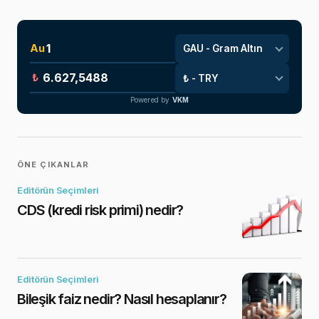
Au
₺
Powered by
VKM
ÖNE ÇIKANLAR
Editörün Seçimleri
CDS (kredi risk primi) nedir?
Editörün Seçimleri
Bileşik faiz nedir? Nasıl hesaplanır?