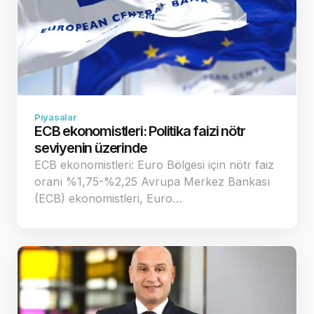
Piyasalar
ECB ekonomistleri: Politika faizi nötr
seviyenin üzerinde
ECB ekonomistleri: Euro Bölgesi için nötr faiz
oranı %1,75-%2,25 Avrupa Merkez Bankası
(ECB) ekonomistleri, Euro…