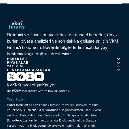
Ekonomi ve finans dünyasındaki en güncel haberler, döviz
kurları, piyasa analizleri ve son dakika gelişmeleri için VKM
Finans’ı takip edin. Güvenilir bilgilerle finansal dünyayı
keşfetmek için doğru adrestesiniz.
HABERLER
PIYASALAR
YATIRIM
HESAPLAMA ARAÇLARI
KVKK
Künye
İletişim
Kariyer
VKM®
Bir
markasıdır ve tüm hakları saklıdır.
Yasal Uyarı
Haber içerikleri de dahil olmak üzere tüm veriler ForInvest Yazılım
ve Teknoloji Hizmetleri A.Ş. tarafından sağlanmaktadır. Canlı Borsa
sayfaları haricinde Hisse Senedi verileri 15 dk. gecikmelidir. Tahvil-
Bono-Repo özet verileri her durumda 15 dk. gecikmelidir. Burada
yer alan yatırım bilgi, yorum ve tavsiyeleri yatırım danışmanlığı