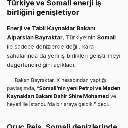
Türkiye ve Somali enerji iş
birliğini genişletiyor
Enerji ve Tabii Kaynaklar Bakanı
Alparslan Bayraktar
, Türkiye’nin
Somali
ile sadece denizlerde değil, kara
sahalarında da yeni iş birlikleri geliştirmeyi
değerlendirdiğini açıkladı.
Bakan Bayraktar, X hesabından yaptığı
paylaşımda, “
Somali’nin yeni Petrol ve Maden
Kaynakları Bakanı Dahir Shire Mohamed
ve
heyeti ile İstanbul’da bir araya geldik.” dedi.
Oruç Reis, Somali denizlerinde