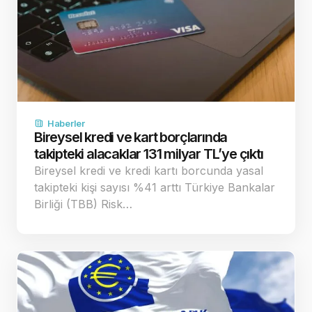
Haberler
Bireysel kredi ve kart borçlarında
takipteki alacaklar 131 milyar TL’ye çıktı
Bireysel kredi ve kredi kartı borcunda yasal
takipteki kişi sayısı %41 arttı Türkiye Bankalar
Birliği (TBB) Risk…