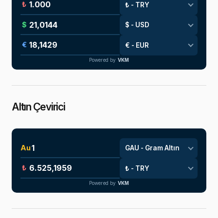
₺
$
€
Powered by
VKM
Altın Çevirici
Au
₺
Powered by
VKM