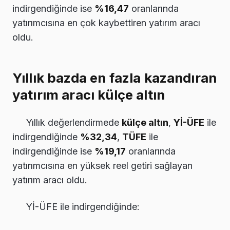
indirgendiğinde ise
%16,47
oranlarında
yatırımcısına en çok kaybettiren yatırım aracı
oldu.
Yıllık bazda en fazla kazandıran
yatırım aracı külçe altın
Yıllık değerlendirmede
külçe altın
,
Yİ-ÜFE
ile
indirgendiğinde
%32,34
,
TÜFE
ile
indirgendiğinde ise
%19,17
oranlarında
yatırımcısına en yüksek reel getiri sağlayan
yatırım aracı oldu.
Yİ-ÜFE ile indirgendiğinde: