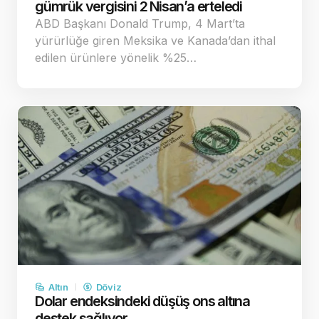
gümrük vergisini 2 Nisan’a erteledi
ABD Başkanı Donald Trump, 4 Mart’ta
yürürlüğe giren Meksika ve Kanada’dan ithal
edilen ürünlere yönelik %25…
Altın
Döviz
Dolar endeksindeki düşüş ons altına
destek sağlıyor