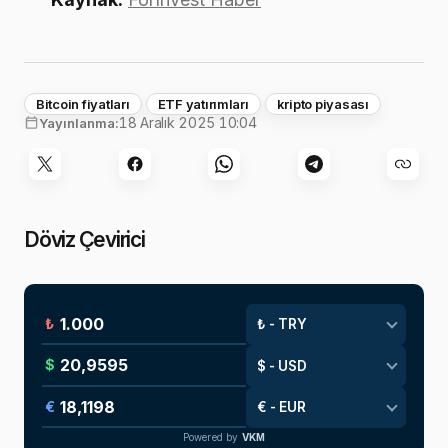
Bitcoin fiyatları
ETF yatırımları
kripto piyasası
18 Aralık 2025 10:04
Yayınlanma:
Döviz Çevirici
₺
$
€
Powered by
VKM