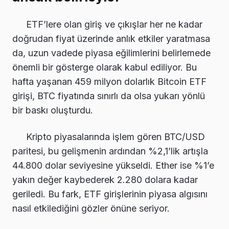
ETF’lere olan giriş ve çıkışlar her ne kadar
doğrudan fiyat üzerinde anlık etkiler yaratmasa
da, uzun vadede piyasa eğilimlerini belirlemede
önemli bir gösterge olarak kabul ediliyor. Bu
hafta yaşanan 459 milyon dolarlık Bitcoin ETF
girişi, BTC fiyatında sınırlı da olsa yukarı yönlü
bir baskı oluşturdu.
Kripto piyasalarında işlem gören BTC/USD
paritesi, bu gelişmenin ardından %2,1’lik artışla
44.800 dolar seviyesine yükseldi. Ether ise %1’e
yakın değer kaybederek 2.280 dolara kadar
geriledi. Bu fark, ETF girişlerinin piyasa algısını
nasıl etkilediğini gözler önüne seriyor.