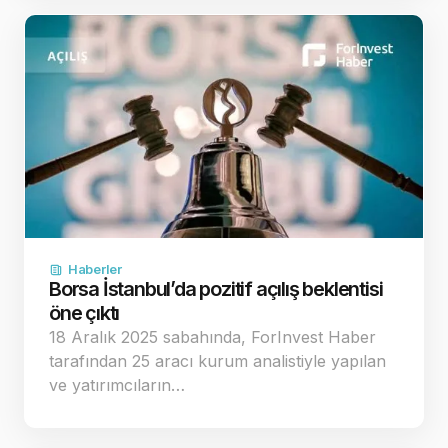
Haberler
Borsa İstanbul’da pozitif açılış beklentisi
öne çıktı
18 Aralık 2025 sabahında, ForInvest Haber
tarafından 25 aracı kurum analistiyle yapılan
ve yatırımcıların…