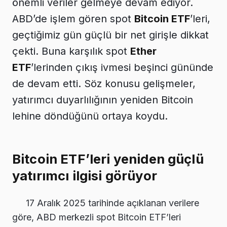
önemli veriler gelmeye devam ediyor.
ABD’de işlem gören spot
Bitcoin ETF
’leri,
geçtiğimiz gün güçlü bir net girişle dikkat
çekti. Buna karşılık spot
Ether
ETF
’lerinden çıkış ivmesi beşinci gününde
de devam etti. Söz konusu gelişmeler,
yatırımcı duyarlılığının yeniden Bitcoin
lehine döndüğünü ortaya koydu.
Bitcoin ETF’leri yeniden güçlü
yatırımcı ilgisi görüyor
17 Aralık 2025 tarihinde açıklanan verilere
göre, ABD merkezli spot Bitcoin ETF’leri