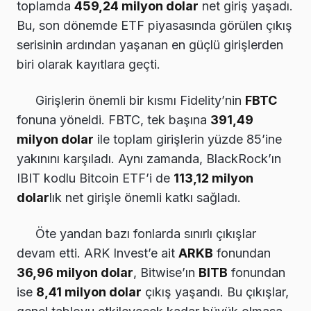
toplamda
459,24 milyon dolar
net giriş yaşadı.
Bu, son dönemde ETF piyasasında görülen çıkış
serisinin ardından yaşanan en güçlü girişlerden
biri olarak kayıtlara geçti.
Girişlerin önemli bir kısmı Fidelity’nin
FBTC
fonuna yöneldi. FBTC, tek başına
391,49
milyon dolar
ile toplam girişlerin yüzde 85’ine
yakınını karşıladı. Aynı zamanda, BlackRock’ın
IBIT kodlu Bitcoin ETF’i de
113,12 milyon
dolar
lık net girişle önemli katkı sağladı.
Öte yandan bazı fonlarda sınırlı çıkışlar
devam etti. ARK Invest’e ait
ARKB
fonundan
36,96 milyon dolar
, Bitwise’ın
BITB
fonundan
ise
8,41 milyon dolar
çıkış yaşandı. Bu çıkışlar,