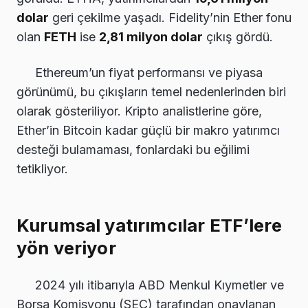
dolar
geri çekilme yaşadı. Fidelity’nin Ether fonu
olan
FETH
ise
2,81 milyon dolar
çıkış gördü.
Ethereum’un fiyat performansı ve piyasa
görünümü, bu çıkışların temel nedenlerinden biri
olarak gösteriliyor. Kripto analistlerine göre,
Ether’in Bitcoin kadar güçlü bir makro yatırımcı
desteği bulamaması, fonlardaki bu eğilimi
tetikliyor.
Kurumsal yatırımcılar ETF’lere
yön veriyor
2024 yılı itibarıyla ABD Menkul Kıymetler ve
Borsa Komisyonu (SEC) tarafından onaylanan