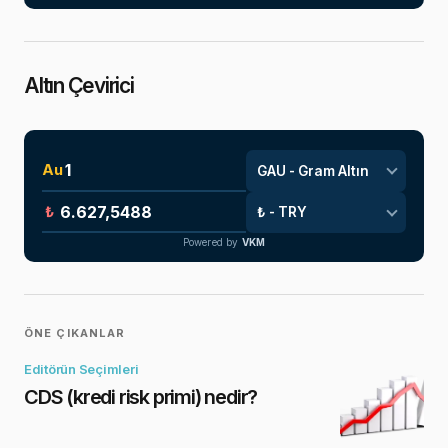
Altın Çevirici
Au
₺
Powered by
VKM
ÖNE ÇIKANLAR
Editörün Seçimleri
CDS (kredi risk primi) nedir?