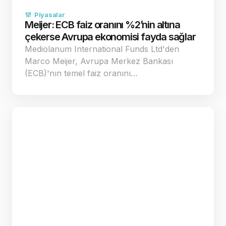
Piyasalar
Meijer: ECB faiz oranını %2’nin altına
çekerse Avrupa ekonomisi fayda sağlar
Mediolanum International Funds Ltd'den
Marco Meijer, Avrupa Merkez Bankası
(ECB)'nın temel faiz oranını…