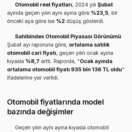
Otomobil reel fiyatları
, 2024 yılı
Şubat
ayında geçen yılın aynı ayına göre
%23,5
, bir
önceki aya göre ise
%2
düşüş gösterdi.
Sahibindex Otomobil Piyasası Görünümü
Şubat ayı raporuna göre,
ortalama satılık
otomobil cari fiyatı
, geçen yılın ocak ayına
kıyasla
%8,7
arttı. Raporda, "
Ocak ayında
ortalama otomobil fiyatı 935 bin 136 TL oldu
"
ifadelerine yer verildi.
Otomobil fiyatlarında model
bazında değişimler
Geçen yılın aynı ayına kıyasla otomobil