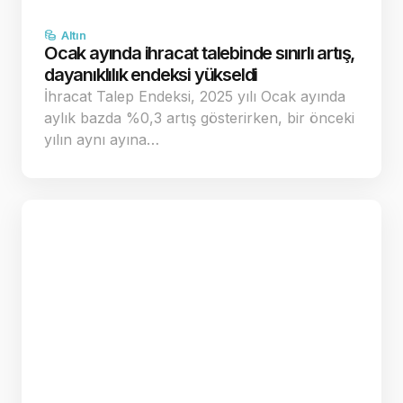
Altın
Ocak ayında ihracat talebinde sınırlı artış,
dayanıklılık endeksi yükseldi
İhracat Talep Endeksi, 2025 yılı Ocak ayında
aylık bazda %0,3 artış gösterirken, bir önceki
yılın aynı ayına…