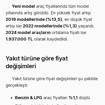
Yeni model
araç fiyatlarında tüm model
yıllarında artış görüldü. En yüksek fiyat artışı
2019 modellerinde (%13,5)
, en düşük fiyat
artışı ise
2022 modellerinde (%1,3)
yaşandı.
2024 model araçların
ortalama fiyatı ise
1.937.000 TL
olarak kaydedildi.
Yakıt türüne göre fiyat
değişimleri
Yakıt türüne göre fiyat değişimleri şu şekilde
gerçekleşti:
Benzin & LPG
araç fiyatları
%1,1
düştü.