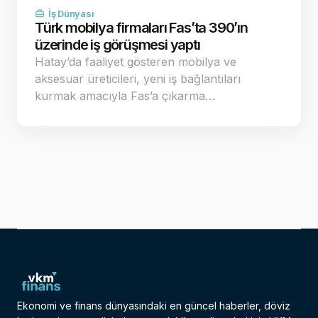
İş Dünyası
Türk mobilya firmaları Fas’ta 390’ın
üzerinde iş görüşmesi yaptı
Hatay’da faaliyet gösteren mobilya ve
aksesuar üreticileri, yeni iş bağlantıları
kurmak amacıyla Fas’a çıkarma…
Ekonomi ve finans dünyasındaki en güncel haberler, döviz