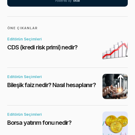
Powered by
VKM
ÖNE ÇIKANLAR
Editörün Seçimleri
CDS (kredi risk primi) nedir?
Editörün Seçimleri
Bileşik faiz nedir? Nasıl hesaplanır?
Editörün Seçimleri
Borsa yatırım fonu nedir?