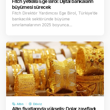
Fitch yetkilisi Ege Birol: Dijital bankaların
büyümesi sürecek
Fitch Direktör Yardımcısı Ege Birol, Türkiye’de
bankacılık sektöründe büyüme
sınırlamalarının 2025 boyunca…
Altın
Döviz
Altın fiyatlarında yükseliş: Dolar zayıfladı,