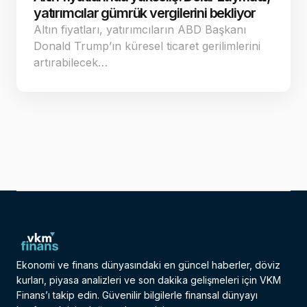
yatırımcılar gümrük vergilerini bekliyor
Altın fiyatları, yatırımcıların ABD Başkanı
Donald Trump’ın küresel ticaret gerilimlerini
artırabilecek…
Ekonomi ve finans dünyasındaki en güncel haberler, döviz
kurları, piyasa analizleri ve son dakika gelişmeleri için VKM
Finans’ı takip edin. Güvenilir bilgilerle finansal dünyayı