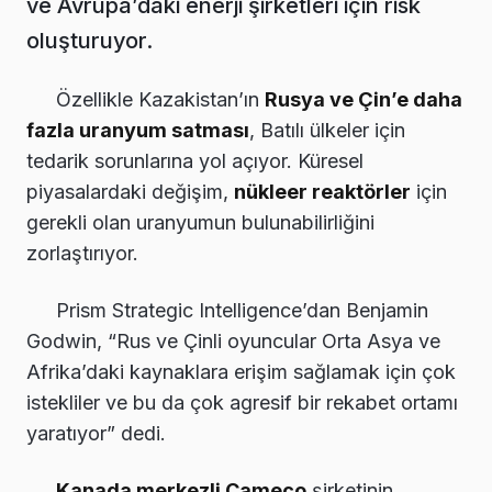
ve Avrupa’daki enerji şirketleri için risk
oluşturuyor.
Özellikle Kazakistan’ın
Rusya ve Çin’e daha
fazla uranyum satması
, Batılı ülkeler için
tedarik sorunlarına yol açıyor. Küresel
piyasalardaki değişim,
nükleer reaktörler
için
gerekli olan uranyumun bulunabilirliğini
zorlaştırıyor.
Prism Strategic Intelligence’dan Benjamin
Godwin, “Rus ve Çinli oyuncular Orta Asya ve
Afrika’daki kaynaklara erişim sağlamak için çok
istekliler ve bu da çok agresif bir rekabet ortamı
yaratıyor” dedi.
Kanada merkezli Cameco
şirketinin