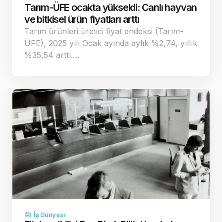
Tarım-ÜFE ocakta yükseldi: Canlı hayvan
ve bitkisel ürün fiyatları arttı
Tarım ürünleri üretici fiyat endeksi (Tarım-
ÜFE), 2025 yılı Ocak ayında aylık %2,74, yıllık
%35,54 arttı.…
İş Dünyası