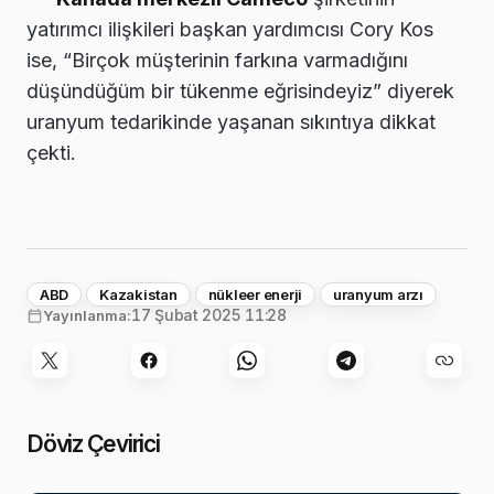
yatırımcı ilişkileri başkan yardımcısı Cory Kos
ise, “Birçok müşterinin farkına varmadığını
düşündüğüm bir tükenme eğrisindeyiz” diyerek
uranyum tedarikinde yaşanan sıkıntıya dikkat
çekti.
ABD
Kazakistan
nükleer enerji
uranyum arzı
17 Şubat 2025 11:28
Yayınlanma:
Döviz Çevirici