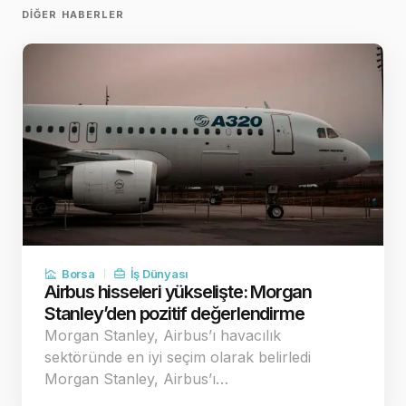
DIĞER HABERLER
Borsa
İş Dünyası
Airbus hisseleri yükselişte: Morgan
Stanley’den pozitif değerlendirme
Morgan Stanley, Airbus’ı havacılık
sektöründe en iyi seçim olarak belirledi
Morgan Stanley, Airbus’ı…