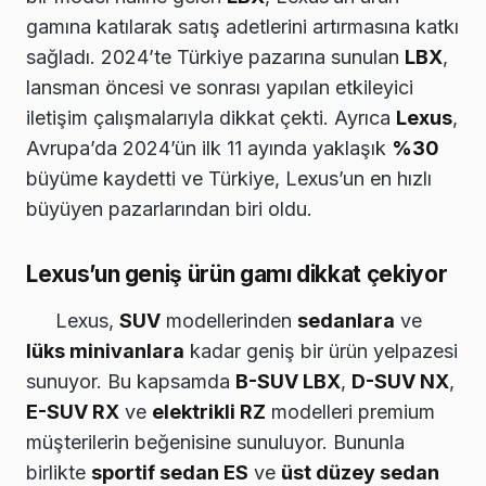
gamına katılarak satış adetlerini artırmasına katkı
sağladı. 2024’te Türkiye pazarına sunulan
LBX
,
lansman öncesi ve sonrası yapılan etkileyici
iletişim çalışmalarıyla dikkat çekti. Ayrıca
Lexus
,
Avrupa’da 2024’ün ilk 11 ayında yaklaşık
%30
büyüme kaydetti ve Türkiye, Lexus’un en hızlı
büyüyen pazarlarından biri oldu.
Lexus’un geniş ürün gamı dikkat çekiyor
Lexus,
SUV
modellerinden
sedanlara
ve
lüks minivanlara
kadar geniş bir ürün yelpazesi
sunuyor. Bu kapsamda
B-SUV LBX
,
D-SUV NX
,
E-SUV RX
ve
elektrikli RZ
modelleri premium
müşterilerin beğenisine sunuluyor. Bununla
birlikte
sportif sedan ES
ve
üst düzey sedan