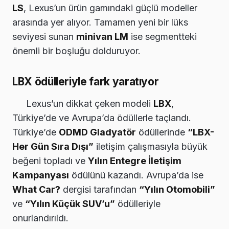
LS
, Lexus’un ürün gamındaki güçlü modeller
arasında yer alıyor. Tamamen yeni bir lüks
seviyesi sunan
minivan LM
ise segmentteki
önemli bir boşluğu dolduruyor.
LBX ödülleriyle fark yaratıyor
Lexus’un dikkat çeken modeli
LBX
,
Türkiye’de ve Avrupa’da ödüllerle taçlandı.
Türkiye’de
ODMD Gladyatör
ödüllerinde
“LBX-
Her Gün Sıra Dışı”
iletişim çalışmasıyla büyük
beğeni topladı ve
Yılın Entegre İletişim
Kampanyası
ödülünü kazandı. Avrupa’da ise
What Car?
dergisi tarafından
“Yılın Otomobili”
ve
“Yılın Küçük SUV’u”
ödülleriyle
onurlandırıldı.