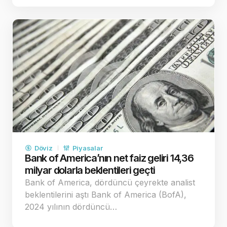
Döviz
Piyasalar
Bank of America’nın net faiz geliri 14,36
milyar dolarla beklentileri geçti
Bank of America, dördüncü çeyrekte analist
beklentilerini aştı Bank of America (BofA),
2024 yılının dördüncü…