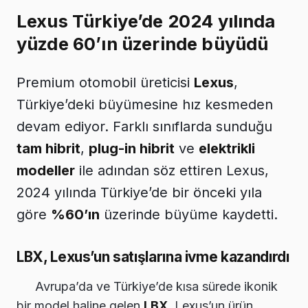
Lexus Türkiye’de 2024 yılında
yüzde 60’ın üzerinde büyüdü
Premium otomobil üreticisi
Lexus
,
Türkiye’deki büyümesine hız kesmeden
devam ediyor. Farklı sınıflarda sunduğu
tam hibrit
,
plug-in hibrit
ve
elektrikli
modeller
ile adından söz ettiren Lexus,
2024 yılında Türkiye’de bir önceki yıla
göre
%60’ın
üzerinde büyüme kaydetti.
LBX, Lexus’un satışlarına ivme kazandırdı
Avrupa’da ve Türkiye’de kısa sürede ikonik
bir model haline gelen
LBX
, Lexus’un ürün