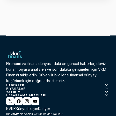
Ekonomi ve finans dünyasındaki en güncel haberler, döviz
kurları, piyasa analizleri ve son dakika gelişmeleri için VKM
Finans’ı takip edin. Güvenilir bilgilerle finansal dünyayı
keşfetmek için doğru adrestesiniz.
HABERLER
PIYASALAR
YATIRIM
HESAPLAMA ARAÇLARI
KVKK
Künye
İletişim
Kariyer
VKM®
Bir
markasıdır ve tüm hakları saklıdır.