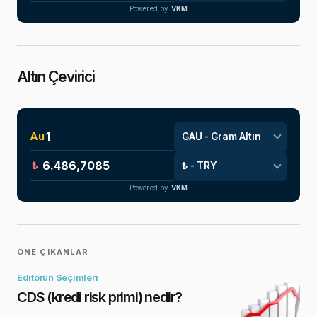
Powered by
VKM
Altın Çevirici
Au
₺
Powered by
VKM
ÖNE ÇIKANLAR
Editörün Seçimleri
CDS (kredi risk primi) nedir?