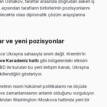
n Ushakov, taraflar arasında doğrudan askeri iş
r
açısından tarafların birbirlerinin pozisyonlarını
gelecekte olası diplomatik çözüm arayışlarına
ar ve yeni pozisyonlar
e Ukrayna sahasıyla sınırlı değil. Kremlin’in
ve Karadeniz hattı
gibi bölgelerdeki etkisini
D ile kurulan bu yeni iletişim kanalı, Ukrayna
llendiğini gösteriyor.
aretinin resmi hükümet politikalarını ne ölçüde
in ve zamanlamasının anlamlı olduğunu vurguluyor.
rdından Washington-Moskova hattında yeni bir