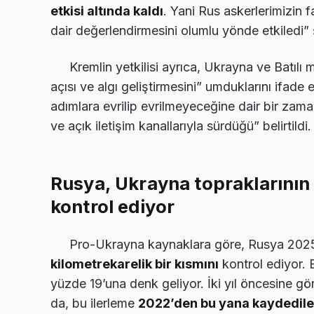
etkisi altında kaldı
. Yani Rus askerlerimizin f
dair değerlendirmesini olumlu yönde etkiledi”
Kremlin yetkilisi ayrıca, Ukrayna ve Batılı 
açısı ve algı geliştirmesini” umduklarını ifade
adımlara evrilip evrilmeyeceğine dair bir zam
ve açık iletişim kanallarıyla sürdüğü” belirtildi.
Rusya, Ukrayna topraklarının 
kontrol ediyor
Pro-Ukrayna kaynaklara göre, Rusya 2025 y
kilometrekarelik bir kısmını
kontrol ediyor. 
yüzde 19’una denk geliyor. İki yıl öncesine gör
da, bu ilerleme
2022’den bu yana kaydedilen 