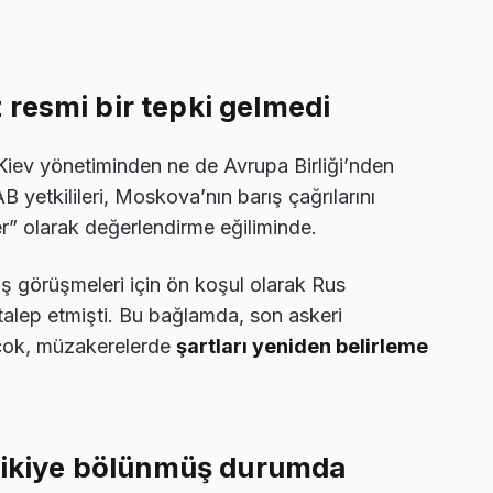
resmi bir tepki gelmedi
 Kiev yönetiminden ne de Avrupa Birliği’nden
AB yetkilileri, Moskova’nın barış çağrılarını
ler” olarak değerlendirme eğiliminde.
ş görüşmeleri için ön koşul olarak Rus
i talep etmişti. Bu bağlamda, son askeri
 çok, müzakerelerde
şartları yeniden belirleme
r ikiye bölünmüş durumda