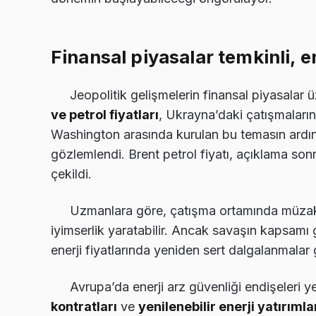
Finansal piyasalar temkinli, en
Jeopolitik gelişmelerin finansal piyasalar ü
ve petrol fiyatları
, Ukrayna’daki çatışmaları
Washington arasında kurulan bu temasın ardında
gözlemlendi. Brent petrol fiyatı, açıklama so
çekildi.
Uzmanlara göre, çatışma ortamında müzake
iyimserlik yaratabilir. Ancak savaşın kapsamı
enerji fiyatlarında yeniden sert dalgalanmalar g
Avrupa’da enerji arz güvenliği endişeleri
kontratları
ve
yenilenebilir enerji yatırımla