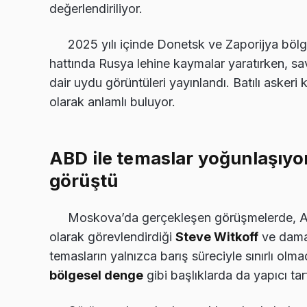
değerlendiriliyor.
2025 yılı içinde Donetsk ve Zaporijya bölg
hattında Rusya lehine kaymalar yaratırken, sa
dair uydu görüntüleri yayınlandı. Batılı askeri k
olarak anlamlı buluyor.
ABD ile temaslar yoğunlaşıyor
görüştü
Moskova’da gerçekleşen görüşmelerde, AB
olarak görevlendirdiği
Steve Witkoff
ve dam
temasların yalnızca barış süreciyle sınırlı ol
bölgesel denge
gibi başlıklarda da yapıcı tar