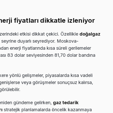
erji fiyatları dikkatle izleniyor
zerindeki etkisi dikkat çekici. Özellikle
doğalgaz
n seyrine duyarlı seyrediyor. Moskova-
n enerji fiyatlarında kısa süreli gerilemeler
nrası 83 dolar seviyesinden 81,70 dolar bandına
re yönlü gelişmeler, piyasalarda kısa vadeli
 genişlerse veya görüşmeler sonuçsuz kalırsa,
örülebilir.
 yeniden gündeme gelirken,
gaz tedarik
rı
stratejik planlamalarda öncelik kazanmaya