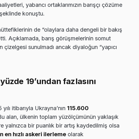
aaliyetleri, yabancı ortaklarımızın barışçı çözüme
 şeklinde konuştu.
müttefiklerinin de “olaylara daha dengeli bir bakış
 etti. Açıklamada, barış görüşmelerinin somut
an çizelgesi sunulmadı ancak diyaloğun “yapıcı
yüzde 19’undan fazlasını
ılı itibarıyla Ukrayna’nın
115.600
Bu alan, ülkenin toplam yüzölçümünün yaklaşık
e yalnızca bir puanlık bir artış kaydedilmiş olsa
en hızlı askeri ilerleme
olarak