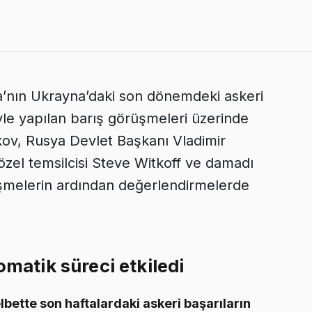
a’nın Ukrayna’daki son dönemdeki askeri
yle yapılan barış görüşmeleri üzerinde
akov, Rusya Devlet Başkanı Vladimir
zel temsilcisi Steve Witkoff ve damadı
üşmelerin ardından değerlendirmelerde
omatik süreci etkiledi
lbette son haftalardaki askeri başarıların