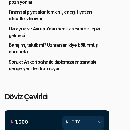
pozisyonlar
Finansal piyasalar temkinli, enerji fiyatları
dikkatle izleniyor
Ukrayna ve Avrupa’dan henüz resmi bir tepki
gelmedi
Barış mı, taktik mi? Uzmanlar ikiye bölünmüş
durumda
Sonuç: Askerî saha ile diplomasi arasındaki
denge yeniden kuruluyor
Döviz Çevirici
₺