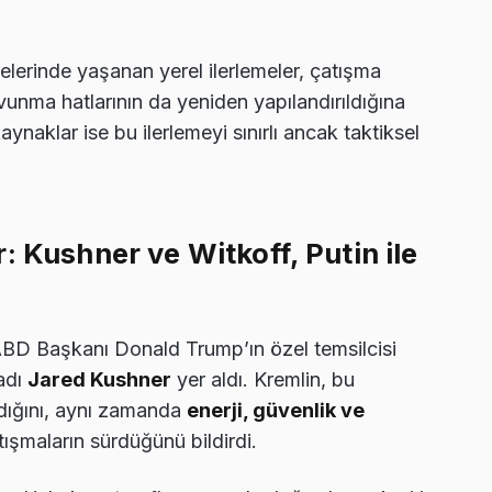
elerinde yaşanan yerel ilerlemeler, çatışma
vunma hatlarının da yeniden yapılandırıldığına
aynaklar ise bu ilerlemeyi sınırlı ancak taktiksel
: Kushner ve Witkoff, Putin ile
D Başkanı Donald Trump’ın özel temsilcisi
adı
Jared Kushner
yer aldı. Kremlin, bu
madığını, aynı zamanda
enerji, güvenlik ve
tışmaların sürdüğünü bildirdi.