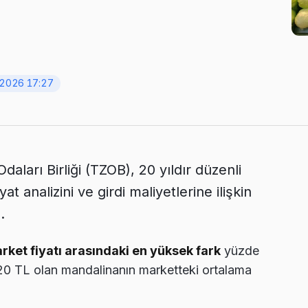
 2026 17:27
daları Birliği (TZOB), 20 yıldır düzenli
at analizini ve girdi maliyetlerine ilişkin
.
rket fiyatı arasındaki en yüksek fark
yüzde
,20 TL olan mandalinanın marketteki ortalama