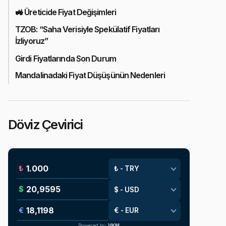
🚜 Üreticide Fiyat Değişimleri
TZOB: “Saha Verisiyle Spekülatif Fiyatları
İzliyoruz”
Girdi Fiyatlarında Son Durum
Mandalinadaki Fiyat Düşüşünün Nedenleri
Döviz Çevirici
₺
$
€
Powered by
VKM