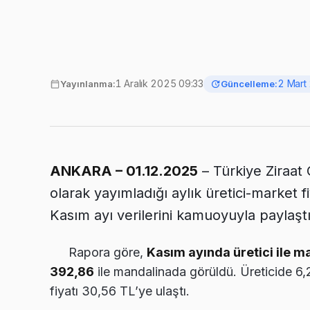
1 Aralık 2025 09:33
2 Mart
Yayınlanma:
Güncelleme:
ANKARA – 01.12.2025
– Türkiye Ziraat O
olarak yayımladığı aylık üretici-market fiy
Kasım ayı verilerini kamuoyuyla paylaştı
Rapora göre,
Kasım ayında üretici ile ma
392,86
ile mandalinada görüldü. Üreticide 6
fiyatı 30,56 TL’ye ulaştı.