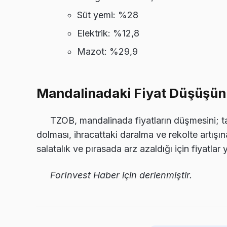
Süt yemi: %28
Elektrik: %12,8
Mazot: %29,9
Mandalinadaki Fiyat Düşüşün
TZOB, mandalinada fiyatların düşmesini; tar
dolması, ihracattaki daralma ve rekolte artışın
salatalık ve pırasada arz azaldığı için fiyatlar 
ForInvest Haber için derlenmiştir.