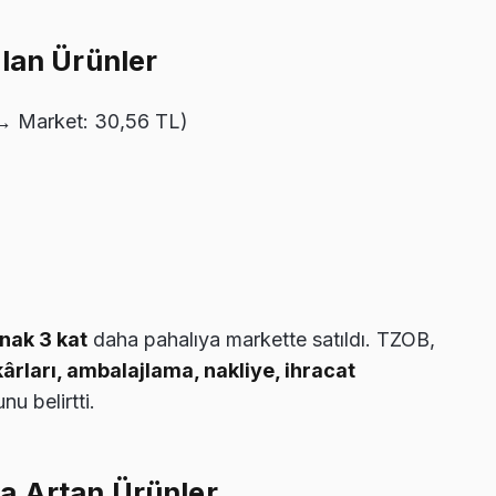
lan Ürünler
 → Market: 30,56 TL)
anak 3 kat
daha pahalıya markette satıldı. TZOB,
ârları, ambalajlama, nakliye, ihracat
u belirtti.
la Artan Ürünler