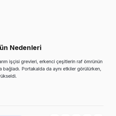
ün Nedenleri
ım işçisi grevleri, erkenci çeşitlerin raf ömrünün
a bağladı. Portakalda da aynı etkiler görülürken,
yükseldi.