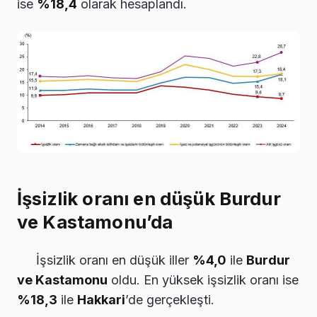
ise
%18,4
olarak hesaplandı.
İşsizlik oranı en düşük Burdur
ve Kastamonu’da
İşsizlik oranı en düşük iller
%4,0
ile
Burdur
ve Kastamonu
oldu. En yüksek işsizlik oranı ise
%18,3
ile
Hakkari
’de gerçekleşti.