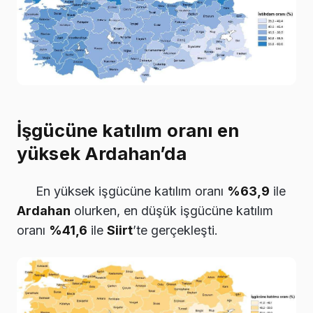
İşgücüne katılım oranı en
yüksek Ardahan’da
En yüksek işgücüne katılım oranı
%63,9
ile
Ardahan
olurken, en düşük işgücüne katılım
oranı
%41,6
ile
Siirt
’te gerçekleşti.