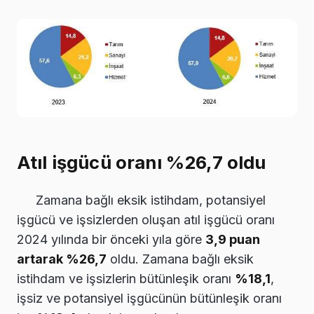
Atıl işgücü oranı %26,7 oldu
Zamana bağlı eksik istihdam, potansiyel
işgücü ve işsizlerden oluşan atıl işgücü oranı
2024 yılında bir önceki yıla göre
3,9 puan
artarak %26,7
oldu. Zamana bağlı eksik
istihdam ve işsizlerin bütünleşik oranı
%18,1
,
işsiz ve potansiyel işgücünün bütünleşik oranı