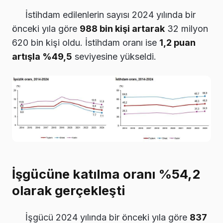
İstihdam edilenlerin sayısı 2024 yılında bir
önceki yıla göre
988 bin kişi artarak
32 milyon
620 bin kişi oldu. İstihdam oranı ise
1,2 puan
artışla %49,5
seviyesine yükseldi.
İşgücüne katılma oranı %54,2
olarak gerçekleşti
İşgücü 2024 yılında bir önceki yıla göre
837