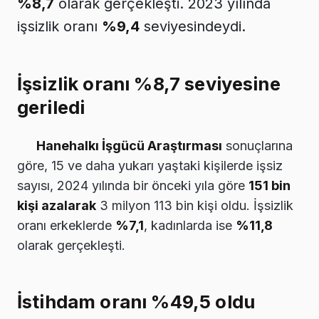
%8,7
olarak gerçekleşti. 2023 yılında
işsizlik oranı
%9,4
seviyesindeydi.
İşsizlik oranı %8,7 seviyesine
geriledi
Hanehalkı İşgücü Araştırması
sonuçlarına
göre, 15 ve daha yukarı yaştaki kişilerde işsiz
sayısı, 2024 yılında bir önceki yıla göre
151 bin
kişi azalarak
3 milyon 113 bin kişi oldu. İşsizlik
oranı erkeklerde
%7,1
, kadınlarda ise
%11,8
olarak gerçekleşti.
İstihdam oranı %49,5 oldu