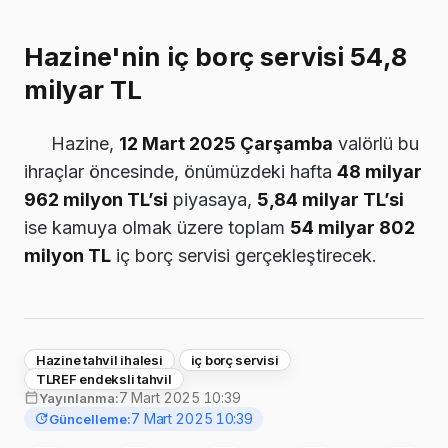
Hazine'nin iç borç servisi 54,8
milyar TL
Hazine,
12 Mart 2025 Çarşamba
valörlü bu
ihraçlar öncesinde, önümüzdeki hafta
48 milyar
962 milyon TL’si
piyasaya,
5,84 milyar TL’si
ise kamuya olmak üzere toplam
54 milyar 802
milyon TL
iç borç servisi gerçekleştirecek.
Hazine tahvil ihalesi
iç borç servisi
TLREF endeksli tahvil
7 Mart 2025 10:39
Yayınlanma:
7 Mart 2025 10:39
Güncelleme: