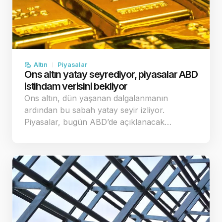
Altın
Piyasalar
Ons altın yatay seyrediyor, piyasalar ABD
istihdam verisini bekliyor
Ons altın, dün yaşanan dalgalanmanın
ardından bu sabah yatay seyir izliyor.
Piyasalar, bugün ABD’de açıklanacak…