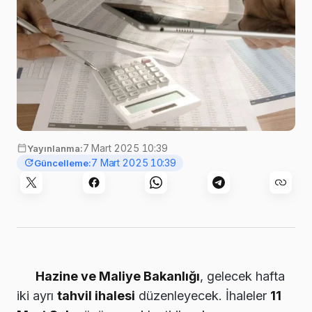
7 Mart 2025 10:39
Yayınlanma:
7 Mart 2025 10:39
Güncelleme:
Hazine ve Maliye Bakanlığı
, gelecek hafta
iki ayrı
tahvil ihalesi
düzenleyecek. İhaleler
11