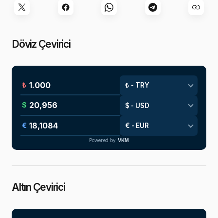
Döviz Çevirici
₺
$
€
Powered by
VKM
Altın Çevirici