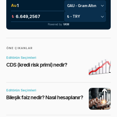
Au
₺
Powered by
VKM
ÖNE ÇIKANLAR
Editörün Seçimleri
CDS (kredi risk primi) nedir?
Editörün Seçimleri
Bileşik faiz nedir? Nasıl hesaplanır?