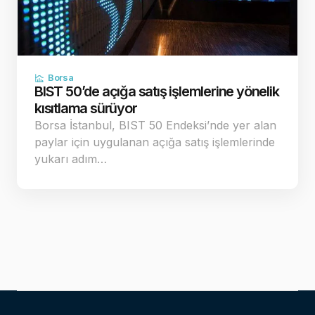
Borsa
BIST 50’de açığa satış işlemlerine yönelik
kısıtlama sürüyor
Borsa İstanbul, BIST 50 Endeksi’nde yer alan
paylar için uygulanan açığa satış işlemlerinde
yukarı adım…