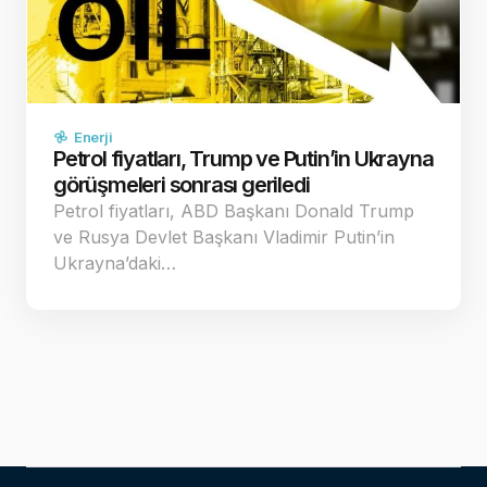
Enerji
Petrol fiyatları, Trump ve Putin’in Ukrayna
görüşmeleri sonrası geriledi
Petrol fiyatları, ABD Başkanı Donald Trump
ve Rusya Devlet Başkanı Vladimir Putin’in
Ukrayna’daki…