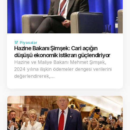
Piyasalar
Hazine Bakanı Şimşek: Cari açığın
düşüşü ekonomik istikrarı güçlendiriyor
Hazine ve Maliye Bakanı Mehmet Şimşek,
2024 yılına ilişkin ödemeler dengesi verilerini
değerlendirerek,…