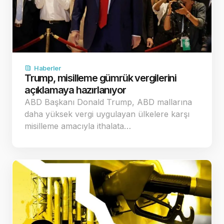
Haberler
Trump, misilleme gümrük vergilerini
açıklamaya hazırlanıyor
ABD Başkanı Donald Trump, ABD mallarına
daha yüksek vergi uygulayan ülkelere karşı
misilleme amacıyla ithalata…