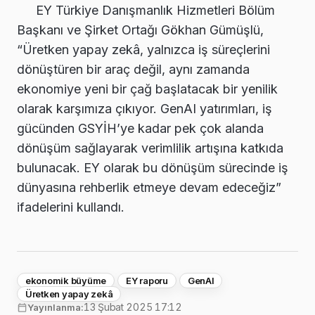
EY Türkiye Danışmanlık Hizmetleri Bölüm
Başkanı ve Şirket Ortağı Gökhan Gümüşlü,
“Üretken yapay zekâ, yalnızca iş süreçlerini
dönüştüren bir araç değil, aynı zamanda
ekonomiye yeni bir çağ başlatacak bir yenilik
olarak karşımıza çıkıyor. GenAI yatırımları, iş
gücünden GSYİH’ye kadar pek çok alanda
dönüşüm sağlayarak verimlilik artışına katkıda
bulunacak. EY olarak bu dönüşüm sürecinde iş
dünyasına rehberlik etmeye devam edeceğiz”
ifadelerini kullandı.
ekonomik büyüme
EY raporu
GenAI
Üretken yapay zekâ
13 Şubat 2025 17:12
Yayınlanma: