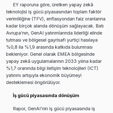
EY raporuna göre, üretken yapay zekâ
teknolojisi iş gücü piyasasından toplam faktör
verimliliğine (TFV), enflasyondan faiz oranlarına
kadar birçok alanda dönüşüm sağlayacak. Batı
Avrupa’nın, GenAI yatırımlarında liderliği elinde
tutması ve bölgesel gayrisafi yurtiçi hasılaya
%0,8 ila %1,9 arasında katkıda bulunması
bekleniyor. Genel olarak EMEA bölgesinde
yapay zekâ uygulamalarının 2033 yılına kadar
%1,7 oranında bilgi iletişim teknolojileri (ICT)
yatırımı artışıyla ekonomik büyümeyi
desteklemesi öngörülüyor.
İş gücü piyasasında dönüşüm
Rapor, GenAI’nin iş gücü piyasasında iş