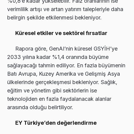
%0,8’e kadar yükselebilir. Faiz oranlarının ise
verimlilik artışı ve artan yatırım talepleriyle daha
belirgin şekilde etkilenmesi bekleniyor.
Küresel etkiler ve sektörel fırsatlar
Rapora göre, GenAI’nin küresel GSYİH’ye
2033 yılına kadar %1,4 oranında büyüme
sağlayacağı tahmin ediliyor. En fazla büyümenin
Batı Avrupa, Kuzey Amerika ve Gelişmiş Asya
ülkelerinde gerçekleşmesi bekleniyor. Sağlık,
eğitim ve yönetim gibi sektörlerin ise
teknolojiden en fazla faydalanacak alanlar
arasında olduğu belirtiliyor.
EY Türkiye’den değerlendirme