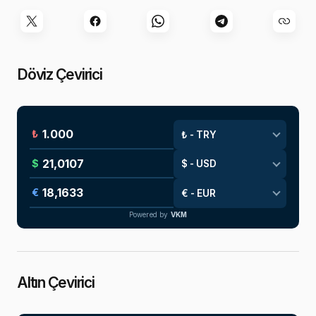
Döviz Çevirici
₺
$
€
Powered by
VKM
Altın Çevirici