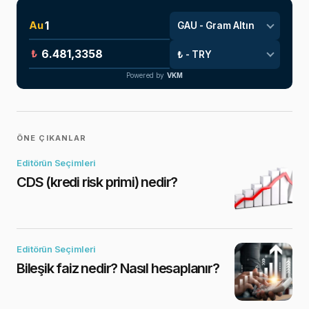
Au
₺
Powered by
VKM
ÖNE ÇIKANLAR
Editörün Seçimleri
CDS (kredi risk primi) nedir?
Editörün Seçimleri
Bileşik faiz nedir? Nasıl hesaplanır?