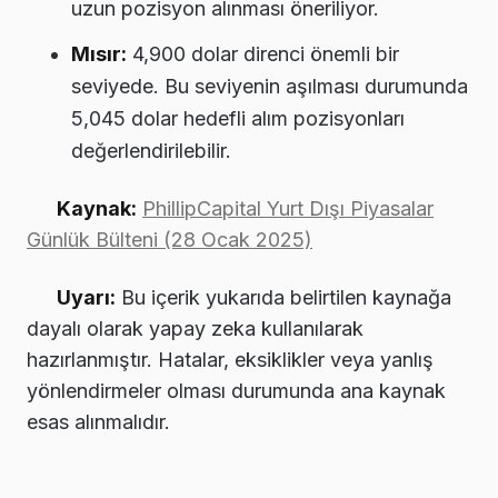
uzun pozisyon alınması öneriliyor.
Mısır:
4,900 dolar direnci önemli bir
seviyede. Bu seviyenin aşılması durumunda
5,045 dolar hedefli alım pozisyonları
değerlendirilebilir.
Kaynak:
PhillipCapital Yurt Dışı Piyasalar
Günlük Bülteni (28 Ocak 2025)
Uyarı:
Bu içerik yukarıda belirtilen kaynağa
dayalı olarak yapay zeka kullanılarak
hazırlanmıştır. Hatalar, eksiklikler veya yanlış
yönlendirmeler olması durumunda ana kaynak
esas alınmalıdır.