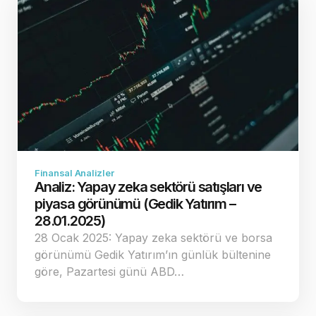
Finansal Analizler
Analiz: Yapay zeka sektörü satışları ve
piyasa görünümü (Gedik Yatırım –
28.01.2025)
28 Ocak 2025: Yapay zeka sektörü ve borsa
görünümü Gedik Yatırım’ın günlük bültenine
göre, Pazartesi günü ABD…