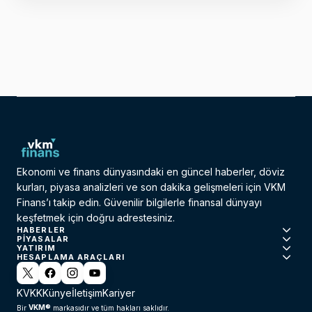
Ekonomi ve finans dünyasındaki en güncel haberler, döviz
kurları, piyasa analizleri ve son dakika gelişmeleri için VKM
Finans’ı takip edin. Güvenilir bilgilerle finansal dünyayı
keşfetmek için doğru adrestesiniz.
HABERLER
PIYASALAR
YATIRIM
HESAPLAMA ARAÇLARI
KVKK
Künye
İletişim
Kariyer
VKM®
Bir
markasıdır ve tüm hakları saklıdır.