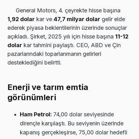
General Motors, 4. çeyrekte hisse başına
1,92 dolar
kar ve
47,7 milyar dolar
gelir elde
ederek piyasa beklentilerinin üzerinde sonuçlar
açıkladı. Şirket, 2025 yılı için hisse başına
11-12
dolar
kar tahmini paylaştı. CEO, ABD ve Çin
pazarlarındaki toparlanmanın gelirleri
desteklediğini belirtti.
Enerji ve tarım emtia
görünümleri
Ham Petrol:
74,00 dolar seviyesinde
dirençle karşılaştı. Bu seviyenin üzerinde
kapanış gerçekleşirse, 75,00 dolar hedefli