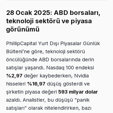
28 Ocak 2025: ABD borsaları,
teknoloji sektörü ve piyasa
görünümü
PhillipCapital Yurt Dışı Piyasalar Günlük
Bülteni’ne göre, teknoloji sektörü
öncülüğünde ABD borsalarında derin
satışlar yaşandı. Nasdaq 100 endeksi
%2,97
değer kaybederken, Nvidia
hisseleri
%16,97
düşüş gösterdi ve
şirketin piyasa değeri
593 milyar dolar
azaldı. Analistler, bu düşüşü “panik
satışları” olarak nitelendirirken, bazı