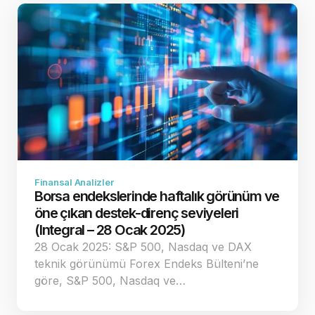
Finansal Analizler
Borsa endekslerinde haftalık görünüm ve
öne çıkan destek-direnç seviyeleri
(Integral – 28 Ocak 2025)
28 Ocak 2025: S&P 500, Nasdaq ve DAX
teknik görünümü Forex Endeks Bülteni’ne
göre, S&P 500, Nasdaq ve…