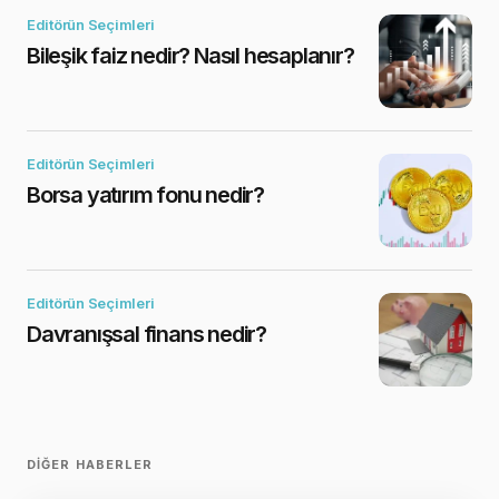
Editörün Seçimleri
Bileşik faiz nedir? Nasıl hesaplanır?
Editörün Seçimleri
Borsa yatırım fonu nedir?
Editörün Seçimleri
Davranışsal finans nedir?
DIĞER HABERLER