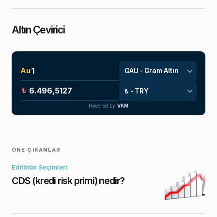
Altın Çevirici
Au
₺
Powered by
VKM
ÖNE ÇIKANLAR
Editörün Seçimleri
CDS (kredi risk primi) nedir?