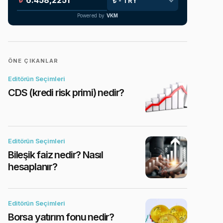
Powered by
VKM
ÖNE ÇIKANLAR
Editörün Seçimleri
CDS (kredi risk primi) nedir?
Editörün Seçimleri
Bileşik faiz nedir? Nasıl
hesaplanır?
Editörün Seçimleri
Borsa yatırım fonu nedir?