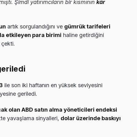
ştı. Şimdi yatırımcıların bir kısmının
kâr
nun
artık sorgulandığını ve
gümrük tarifeleri
la etkileyen para birimi
haline getirdiğini
 çekti.
eriledi
3
ile son iki haftanın en yüksek seviyesini
yesine geriledi.
cak olan ABD satın alma yöneticileri endeksi
te yavaşlama sinyalleri,
dolar üzerinde baskıyı