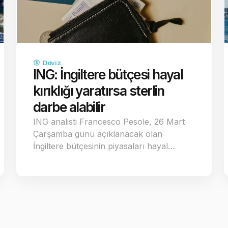
Döviz
ING: İngiltere bütçesi hayal
kırıklığı yaratırsa sterlin
darbe alabilir
ING analisti Francesco Pesole, 26 Mart
Çarşamba günü açıklanacak olan
İngiltere bütçesinin piyasaları hayal…