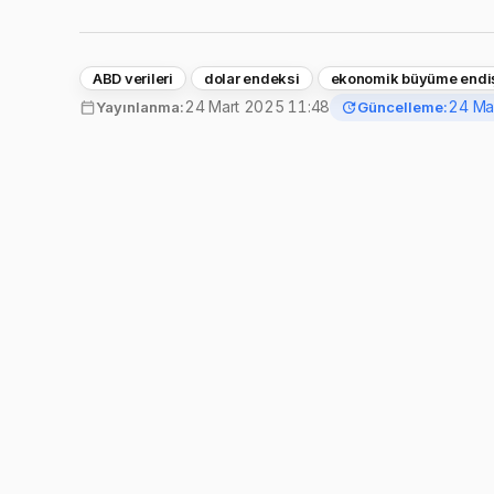
ABD verileri
dolar endeksi
ekonomik büyüme endi
24 Mart 2025 11:48
24 Ma
Yayınlanma:
Güncelleme: