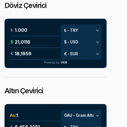
Döviz Çevirici
₺
$
€
Powered by
VKM
Altın Çevirici
Au
₺