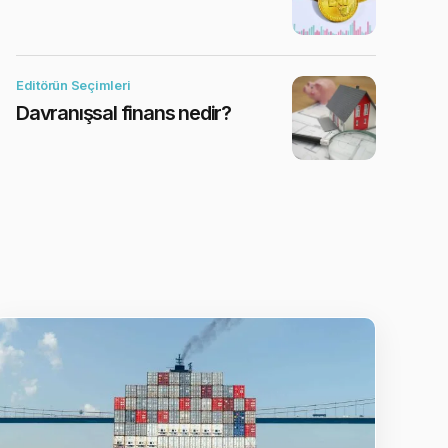
Editörün Seçimleri
Davranışsal finans nedir?