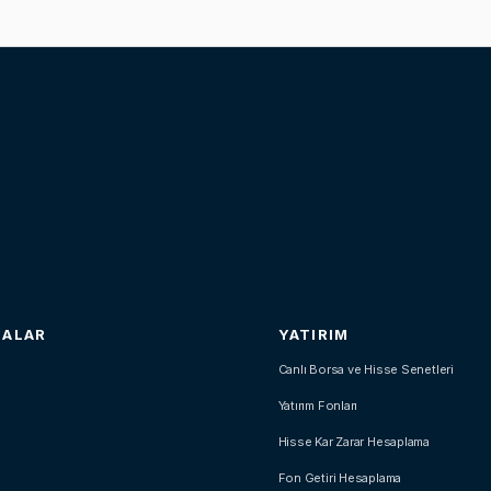
SALAR
YATIRIM
Canlı Borsa ve Hisse Senetleri
Yatırım Fonları
Hisse Kar Zarar Hesaplama
Fon Getiri Hesaplama