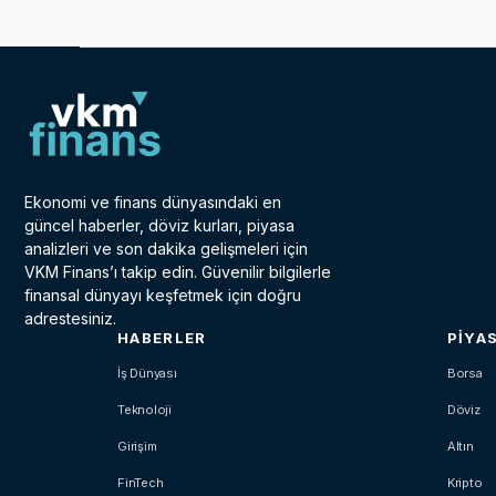
Ekonomi ve finans dünyasındaki en
güncel haberler, döviz kurları, piyasa
analizleri ve son dakika gelişmeleri için
VKM Finans’ı takip edin. Güvenilir bilgilerle
finansal dünyayı keşfetmek için doğru
adrestesiniz.
HABERLER
PIYA
İş Dünyası
Borsa
Teknoloji
Döviz
Girişim
Altın
FinTech
Kripto