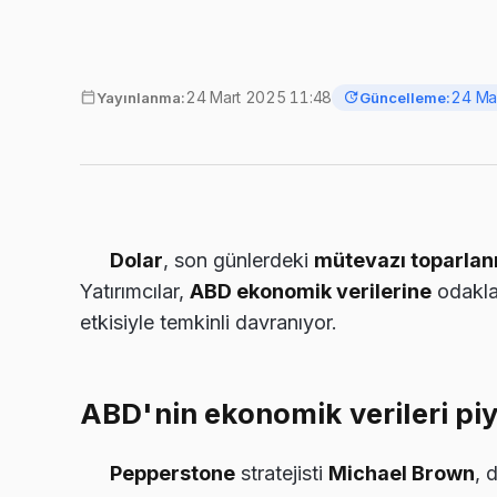
24 Mart 2025 11:48
24 Ma
Yayınlanma:
Güncelleme:
Dolar
, son günlerdeki
mütevazı toparla
Yatırımcılar,
ABD ekonomik verilerine
odakla
etkisiyle temkinli davranıyor.
ABD'nin ekonomik verileri pi
Pepperstone
stratejisti
Michael Brown
, 