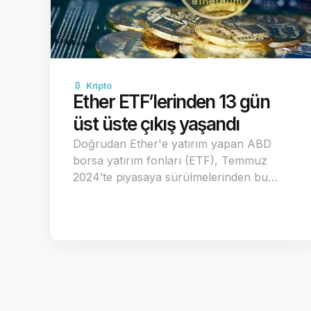
Kripto
Ether ETF’lerinden 13 gün
üst üste çıkış yaşandı
Doğrudan Ether'e yatırım yapan ABD
borsa yatırım fonları (ETF), Temmuz
2024’te piyasaya sürülmelerinden bu…