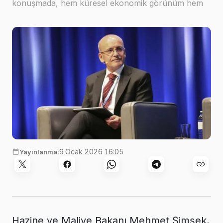
konuşmada, hem küresel ekonomik görünüm hem
de Türkiye'nin iç gündemi hakkında kapsamlı
açıklamalar…
9 Ocak 2026 16:05
Yayınlanma:
Hazine ve Maliye Bakanı Mehmet Şimşek,