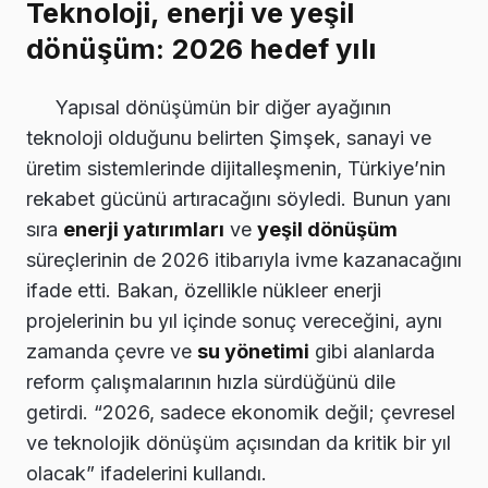
Teknoloji, enerji ve yeşil
dönüşüm: 2026 hedef yılı
Yapısal dönüşümün bir diğer ayağının
teknoloji olduğunu belirten Şimşek, sanayi ve
üretim sistemlerinde dijitalleşmenin, Türkiye’nin
rekabet gücünü artıracağını söyledi. Bunun yanı
sıra
enerji yatırımları
ve
yeşil dönüşüm
süreçlerinin de 2026 itibarıyla ivme kazanacağını
ifade etti. Bakan, özellikle nükleer enerji
projelerinin bu yıl içinde sonuç vereceğini, aynı
zamanda çevre ve
su yönetimi
gibi alanlarda
reform çalışmalarının hızla sürdüğünü dile
getirdi. “2026, sadece ekonomik değil; çevresel
ve teknolojik dönüşüm açısından da kritik bir yıl
olacak” ifadelerini kullandı.