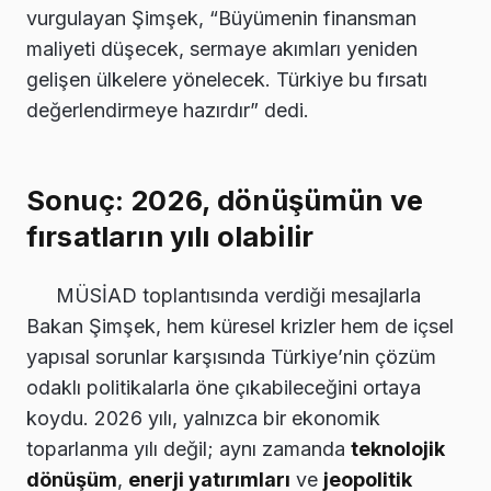
vurgulayan Şimşek, “Büyümenin finansman
maliyeti düşecek, sermaye akımları yeniden
gelişen ülkelere yönelecek. Türkiye bu fırsatı
değerlendirmeye hazırdır” dedi.
Sonuç: 2026, dönüşümün ve
fırsatların yılı olabilir
MÜSİAD toplantısında verdiği mesajlarla
Bakan Şimşek, hem küresel krizler hem de içsel
yapısal sorunlar karşısında Türkiye’nin çözüm
odaklı politikalarla öne çıkabileceğini ortaya
koydu. 2026 yılı, yalnızca bir ekonomik
toparlanma yılı değil; aynı zamanda
teknolojik
dönüşüm
,
enerji yatırımları
ve
jeopolitik