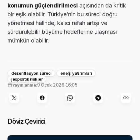
konumun güçlendirilmesi
açısından da kritik
bir eşik olabilir. Türkiye’nin bu süreci doğru
yönetmesi halinde, kalıcı refah artışı ve
sürdürülebilir büyüme hedeflerine ulaşması
mümkün olabilir.
dezenflasyon süreci
enerji yatırımları
jeopolitik riskler
9 Ocak 2026 16:05
Yayınlanma:
Döviz Çevirici