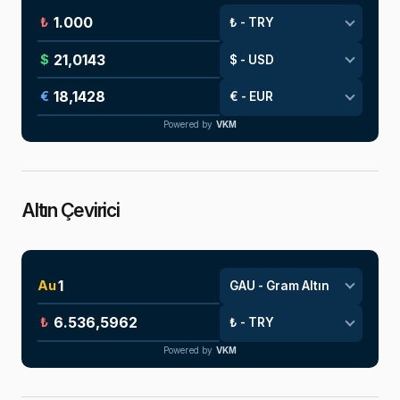
₺
$
€
Powered by
VKM
Altın Çevirici
Au
₺
Powered by
VKM