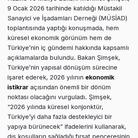
9 Ocak 2026 tarihinde katıldığı Müstakil
Sanayici ve İşadamları Derneği (MÜSİAD)
toplantısında yaptığı konuşmada, hem
küresel ekonomik görünüm hem de
Türkiye’nin iç gündemi hakkında kapsamlı
açıklamalarda bulundu. Bakan Şimşek,
Türkiye’nin yapısal dönüşüm sürecine
işaret ederek, 2026 yılının
ekonomik
istikrar
açısından önemli bir dönüm
noktası olacağını vurguladı. Şimşek,
“2026 yılında küresel konjonktür,
Türkiye’yi daha fazla destekleyici bir
yapıya bürünecek” ifadelerini kullanarak,
dış koşulların sağladığı fırsat penceresinin