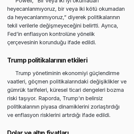
Powell, “Bir veya iki iyi okumadan
heyecanlanmıyoruz, bir veya iki kötü okumadan
da heyecanlanmıyoruz,” diyerek politikalarının
tekil verilerle değişmeyeceğini belirtti. Ayrıca,
Fed’in enflasyon kontrolüne yönelik
çerçevesinin korunduğu ifade edildi.
Trump politikalarının etkileri
Trump yönetiminin ekonomiyi güçlendirme
vaatleri, göçmen politikalarındaki değişiklikler ve
gümrük tarifeleri, küresel ticari dengeleri bozma
riski taşıyor. Raporda, Trump’ın belirsiz
politikalarının piyasa dinamiklerini zorlaştırdığı
ve enflasyon risklerini artırdığı ifade edildi.
Dolar ve altın fiyatları