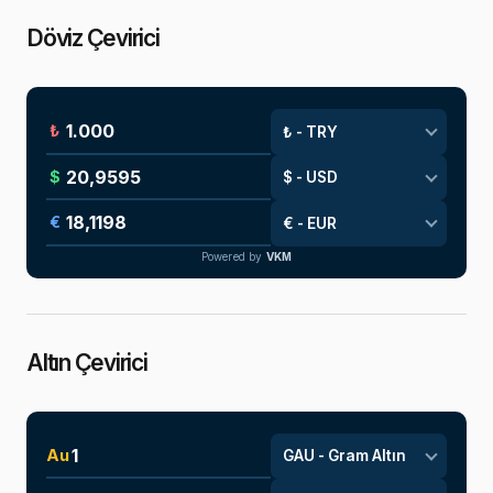
Döviz Çevirici
₺
$
€
Powered by
VKM
Altın Çevirici
Au