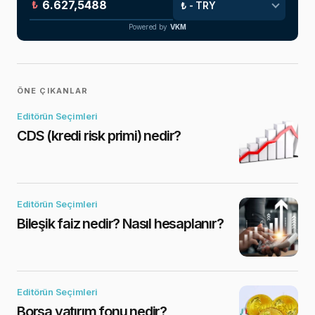
₺
Powered by
VKM
ÖNE ÇIKANLAR
Editörün Seçimleri
CDS (kredi risk primi) nedir?
Editörün Seçimleri
Bileşik faiz nedir? Nasıl hesaplanır?
Editörün Seçimleri
Borsa yatırım fonu nedir?