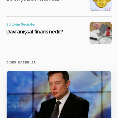
Editörün Seçimleri
Davranışsal finans nedir?
DIĞER HABERLER