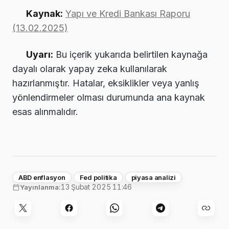
Kaynak:
Yapı ve Kredi Bankası Raporu
(13.02.2025)
Uyarı:
Bu içerik yukarıda belirtilen kaynağa
dayalı olarak yapay zeka kullanılarak
hazırlanmıştır. Hatalar, eksiklikler veya yanlış
yönlendirmeler olması durumunda ana kaynak
esas alınmalıdır.
ABD enflasyon
Fed politika
piyasa analizi
13 Şubat 2025 11:46
Yayınlanma: