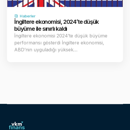
Haberler
İngiltere ekonomisi, 2024’te düşük
büyüme ile sınırlı kaldı
İngiltere ekonomisi 2024’te düşük büyüme
performansı gösterdi İngiltere ekonomisi,
ABD’nin uyguladığı yüksek…