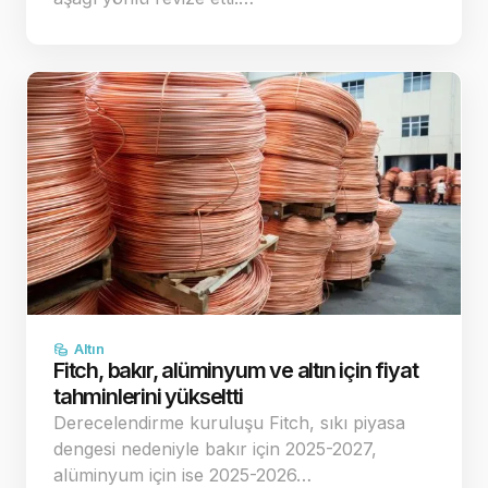
Altın
Fitch, bakır, alüminyum ve altın için fiyat
tahminlerini yükseltti
Derecelendirme kuruluşu Fitch, sıkı piyasa
dengesi nedeniyle bakır için 2025-2027,
alüminyum için ise 2025-2026…