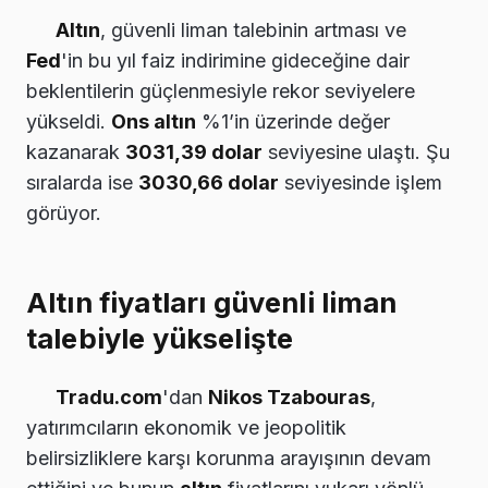
Altın
, güvenli liman talebinin artması ve
Fed
'in bu yıl faiz indirimine gideceğine dair
beklentilerin güçlenmesiyle rekor seviyelere
yükseldi.
Ons altın
%1’in üzerinde değer
kazanarak
3031,39 dolar
seviyesine ulaştı. Şu
sıralarda ise
3030,66 dolar
seviyesinde işlem
görüyor.
Altın fiyatları güvenli liman
talebiyle yükselişte
Tradu.com
'dan
Nikos Tzabouras
,
yatırımcıların ekonomik ve jeopolitik
belirsizliklere karşı korunma arayışının devam