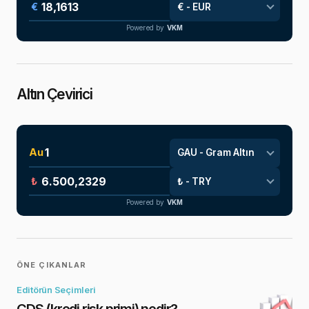
€
Powered by
VKM
Altın Çevirici
Au
₺
Powered by
VKM
ÖNE ÇIKANLAR
Editörün Seçimleri