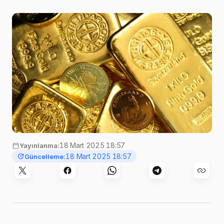
Görsel:
Zlaťáky.cz
,
Unsplash
18 Mart 2025 18:57
Yayınlanma:
18 Mart 2025 18:57
Güncelleme: