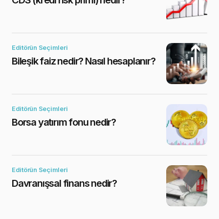
CDS (kredi risk primi) nedir?
Editörün Seçimleri
Bileşik faiz nedir? Nasıl hesaplanır?
Editörün Seçimleri
Borsa yatırım fonu nedir?
Editörün Seçimleri
Davranışsal finans nedir?