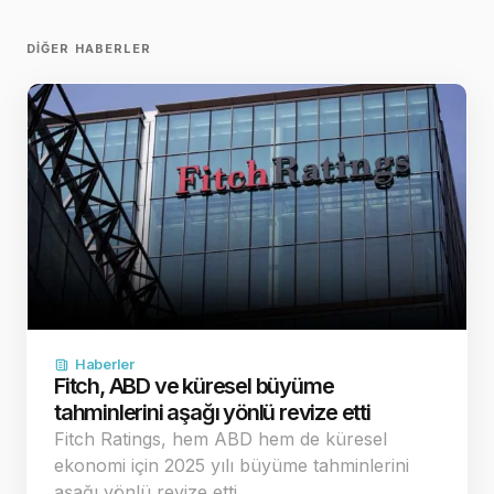
DIĞER HABERLER
Haberler
Fitch, ABD ve küresel büyüme
tahminlerini aşağı yönlü revize etti
Fitch Ratings, hem ABD hem de küresel
ekonomi için 2025 yılı büyüme tahminlerini
aşağı yönlü revize etti.…