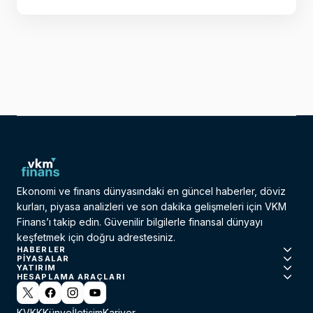
Ekonomi ve finans dünyasındaki en güncel haberler, döviz
kurları, piyasa analizleri ve son dakika gelişmeleri için VKM
Finans’ı takip edin. Güvenilir bilgilerle finansal dünyayı
keşfetmek için doğru adrestesiniz.
HABERLER
PIYASALAR
YATIRIM
HESAPLAMA ARAÇLARI
KVKK
Künye
İletişim
Kariyer