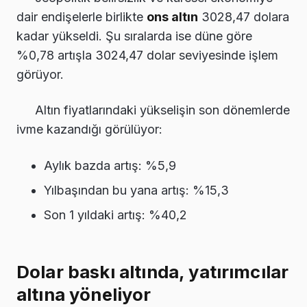
dair endişelerle birlikte
ons altın
3028,47 dolara
kadar yükseldi. Şu sıralarda ise düne göre
%0,78 artışla 3024,47 dolar seviyesinde işlem
görüyor.
Altın fiyatlarındaki yükselişin son dönemlerde
ivme kazandığı görülüyor:
Aylık bazda artış: %5,9
Yılbaşından bu yana artış: %15,3
Son 1 yıldaki artış: %40,2
Dolar baskı altında, yatırımcılar
altına yöneliyor