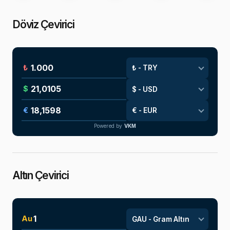
Döviz Çevirici
₺
$
€
Powered by
VKM
Altın Çevirici
Au