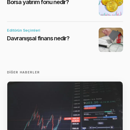
Borsa yatırım fonu nedir?
Editörün Seçimleri
Davranışsal finans nedir?
DIĞER HABERLER