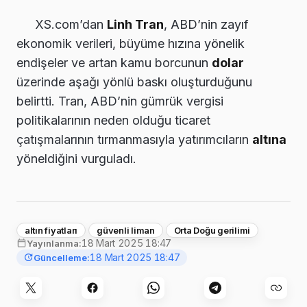
XS.com’dan
Linh Tran
, ABD’nin zayıf
ekonomik verileri, büyüme hızına yönelik
endişeler ve artan kamu borcunun
dolar
üzerinde aşağı yönlü baskı oluşturduğunu
belirtti. Tran, ABD’nin gümrük vergisi
politikalarının neden olduğu ticaret
çatışmalarının tırmanmasıyla yatırımcıların
altına
yöneldiğini vurguladı.
altın fiyatları
güvenli liman
Orta Doğu gerilimi
18 Mart 2025 18:47
Yayınlanma:
18 Mart 2025 18:47
Güncelleme: