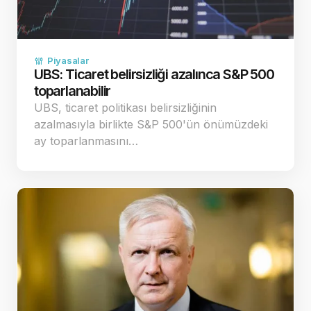
Piyasalar
UBS: Ticaret belirsizliği azalınca S&P 500
toparlanabilir
UBS, ticaret politikası belirsizliğinin
azalmasıyla birlikte S&P 500'ün önümüzdeki
ay toparlanmasını…