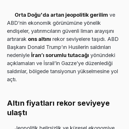
Orta Doğu'da artan jeopolitik gerilim
ve
ABD’nin ekonomik görünümüne yönelik
endişeler, yatırımcıların güvenli liman arayışını
artırarak
ons altını
rekor seviyelere taşıdı. ABD
Başkanı Donald Trump’ın Husilerin saldırıları
nedeniyle
İran’ı sorumlu tutacağı
yönündeki
açıklamaları ve İsrail’in Gazze’ye düzenlediği
saldırılar, bölgede tansiyonun yükselmesine yol
açtı.
Altın fiyatları rekor seviyeye
ulaştı
Jeopolitik belirsizlik ve küresel ekonomiye