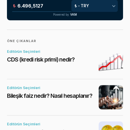
₺
Powered by
VKM
ÖNE ÇIKANLAR
Editörün Seçimleri
CDS (kredi risk primi) nedir?
Editörün Seçimleri
Bileşik faiz nedir? Nasıl hesaplanır?
Editörün Seçimleri