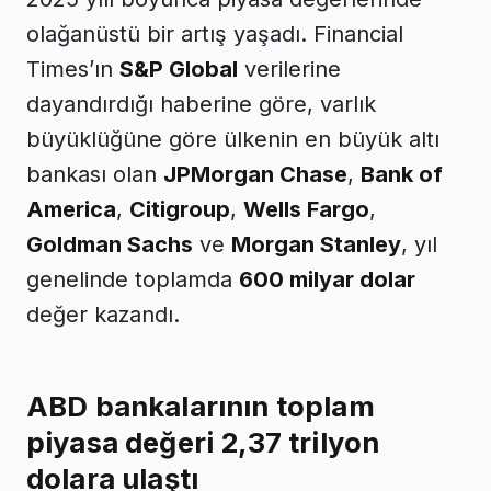
olağanüstü bir artış yaşadı. Financial
Times’ın
S&P Global
verilerine
dayandırdığı haberine göre, varlık
büyüklüğüne göre ülkenin en büyük altı
bankası olan
JPMorgan Chase
,
Bank of
America
,
Citigroup
,
Wells Fargo
,
Goldman Sachs
ve
Morgan Stanley
, yıl
genelinde toplamda
600 milyar dolar
değer kazandı.
ABD bankalarının toplam
piyasa değeri 2,37 trilyon
dolara ulaştı