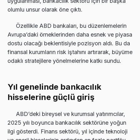
uygulanması, bankacılık sektörü için bir başka
olumlu unsur olarak öne çıktı.
Özellikle ABD bankaları, bu düzenlemelerin
Avrupa’daki örneklerinden daha esnek ve piyasa
dostu olacağı beklentisiyle pozisyon aldı. Bu da
finansal kurumların risk iştahını artırarak, büyüme
odaklı stratejilere yönelmelerine katkı sundu.
Yıl genelinde bankacılık
hisselerine güçlü giriş
ABD’deki bireysel ve kurumsal yatırımcılar,
2025 yılı boyunca bankacılık sektörüne yoğun
ilgi gösterdi. Finans sektörü, yıl içinde teknoloji