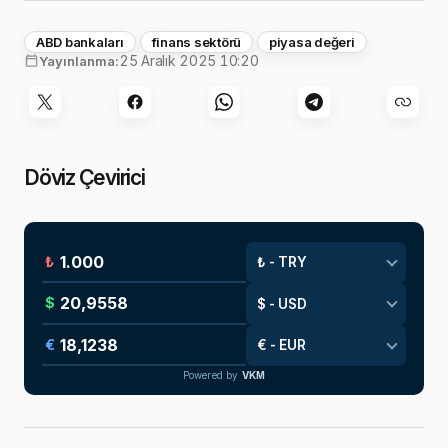
ABD bankaları
finans sektörü
piyasa değeri
25 Aralık 2025 10:20
Yayınlanma:
Döviz Çevirici
₺
$
€
Powered by
VKM