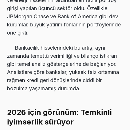
ve enerji hisselerinin ardından en fazla portföy
girişi yapılan üçüncü sektör oldu. Özellikle
JPMorgan Chase ve Bank of America gibi dev
kurumlar, büyük yatırım fonlarının portföylerinde
öne çıktı.
Bankacılık hisselerindeki bu artış, aynı
zamanda temettü verimliliği ve bilanço istikrarı
gibi temel analiz göstergelerine de bağlanıyor.
Analistlere göre bankalar, yüksek faiz ortamına
rağmen kredi geri dönüşlerinde ciddi bir
bozulma yaşamamış durumda.
2026 için görünüm: Temkinli
iyimserlik sürüyor