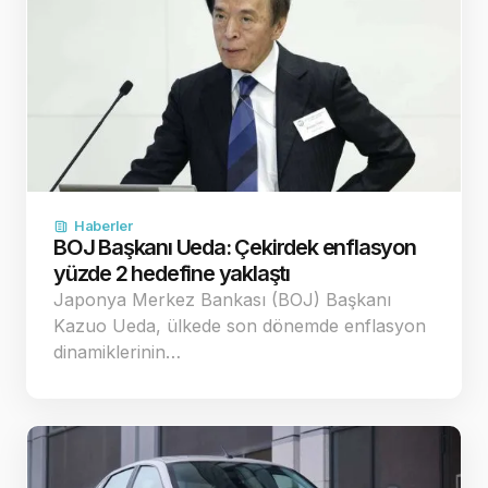
Haberler
BOJ Başkanı Ueda: Çekirdek enflasyon
yüzde 2 hedefine yaklaştı
Japonya Merkez Bankası (BOJ) Başkanı
Kazuo Ueda, ülkede son dönemde enflasyon
dinamiklerinin…