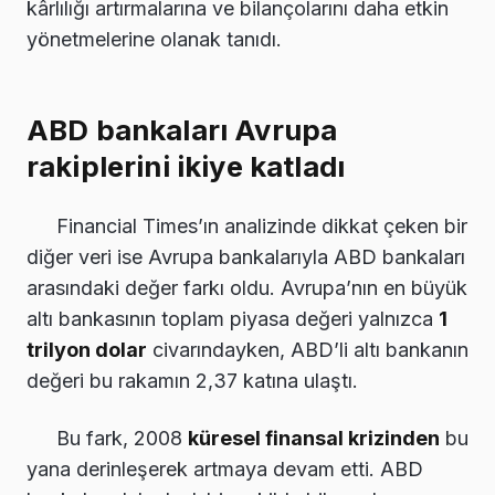
kârlılığı artırmalarına ve bilançolarını daha etkin
yönetmelerine olanak tanıdı.
ABD bankaları Avrupa
rakiplerini ikiye katladı
Financial Times’ın analizinde dikkat çeken bir
diğer veri ise Avrupa bankalarıyla ABD bankaları
arasındaki değer farkı oldu. Avrupa’nın en büyük
altı bankasının toplam piyasa değeri yalnızca
1
trilyon dolar
civarındayken, ABD’li altı bankanın
değeri bu rakamın 2,37 katına ulaştı.
Bu fark, 2008
küresel finansal krizinden
bu
yana derinleşerek artmaya devam etti. ABD