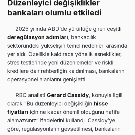
Düzenleyici değişiklikler
bankaları olumlu etkiledi
2025 yılında ABD’de yürürlüğe giren çeşitli
deregülasyon adımları
, bankacılık
sektöründeki yükselişin temel nedenleri arasında
yer aldı. Özellikle kaldıraca yönelik esneklikler,
stres testlerinde yeni düzenlemeler ve riskli
kredilere dair rehberliğin kaldırılması, bankaların
operasyonel alanlarını genişletti.
RBC analisti
Gerard Cassidy
, konuyla ilgili
olarak “Bu düzenleyici değişikliğin
hisse
fiyatları
için ne kadar önemli olduğunu hafife
alamazsınız” ifadelerini kullandı. Cassidy’ye
göre, regülasyonların gevşetilmesi, bankaların