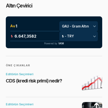
Altın Çevirici
Au
₺
Powered by
VKM
ÖNE ÇIKANLAR
Editörün Seçimleri
CDS (kredi risk primi) nedir?
Editörün Seçimleri