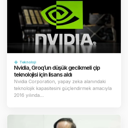
Teknoloji
Nvidia, Groq’un düşük gecikmeli çip
teknolojisi için lisans aldı
Nvidia Corporation, yapay zeka alanındaki
teknolojik kapasitesini güçlendirmek amacıyla
2016 yılında…