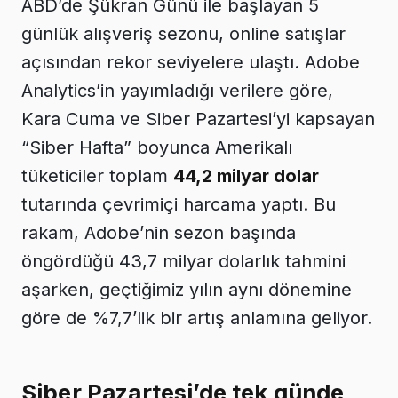
ABD’de Şükran Günü ile başlayan 5
günlük alışveriş sezonu, online satışlar
açısından rekor seviyelere ulaştı. Adobe
Analytics’in yayımladığı verilere göre,
Kara Cuma ve Siber Pazartesi’yi kapsayan
“Siber Hafta” boyunca Amerikalı
tüketiciler toplam
44,2 milyar dolar
tutarında çevrimiçi harcama yaptı. Bu
rakam, Adobe’nin sezon başında
öngördüğü 43,7 milyar dolarlık tahmini
aşarken, geçtiğimiz yılın aynı dönemine
göre de %7,7’lik bir artış anlamına geliyor.
Siber Pazartesi’de tek günde