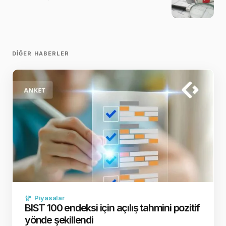
DIĞER HABERLER
Piyasalar
BIST 100 endeksi için açılış tahmini pozitif
yönde şekillendi