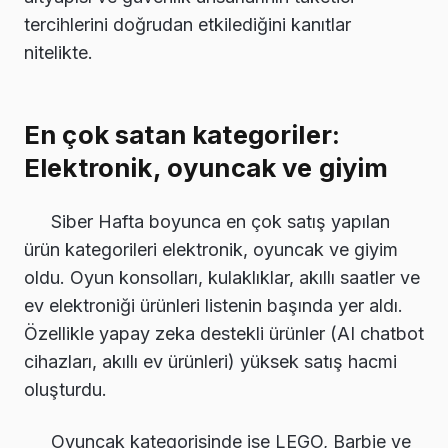
tercihlerini doğrudan etkilediğini kanıtlar
nitelikte.
En çok satan kategoriler:
Elektronik, oyuncak ve giyim
Siber Hafta boyunca en çok satış yapılan
ürün kategorileri elektronik, oyuncak ve giyim
oldu. Oyun konsolları, kulaklıklar, akıllı saatler ve
ev elektroniği ürünleri listenin başında yer aldı.
Özellikle yapay zeka destekli ürünler (AI chatbot
cihazları, akıllı ev ürünleri) yüksek satış hacmi
oluşturdu.
Oyuncak kategorisinde ise LEGO, Barbie ve