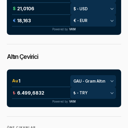
$
€
Powered by
VKM
Altın Çevirici
Au
₺
Powered by
VKM
ÖNE ÇIKANLAR