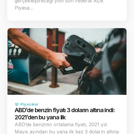
gerçekleştireceği yılın son Federal Açık
Piyasa…
Piyasalar
ABD’de benzin fiyatı 3 doların altına indi:
2021’den bu yana ilk
ABD’de benzinin ortalama fiyatı, 2021 yılı
Mayıs ayından bu yana ilk kez 3 doların altına