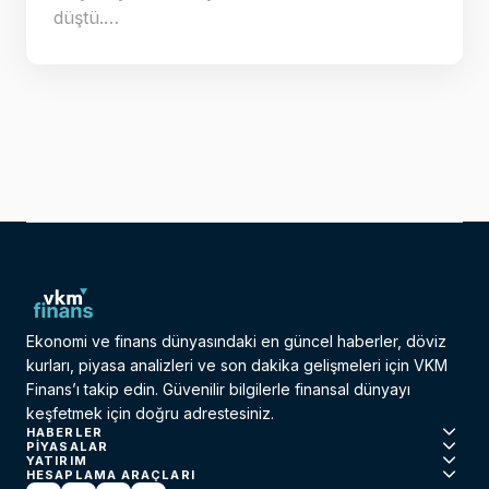
düştü.…
Ekonomi ve finans dünyasındaki en güncel haberler, döviz
kurları, piyasa analizleri ve son dakika gelişmeleri için VKM
Finans’ı takip edin. Güvenilir bilgilerle finansal dünyayı
keşfetmek için doğru adrestesiniz.
HABERLER
PIYASALAR
YATIRIM
HESAPLAMA ARAÇLARI