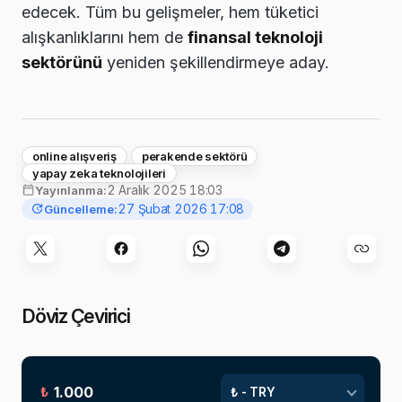
edecek. Tüm bu gelişmeler, hem tüketici
alışkanlıklarını hem de
finansal teknoloji
sektörünü
yeniden şekillendirmeye aday.
online alışveriş
perakende sektörü
yapay zeka teknolojileri
2 Aralık 2025 18:03
Yayınlanma:
27 Şubat 2026 17:08
Güncelleme:
Döviz Çevirici
₺