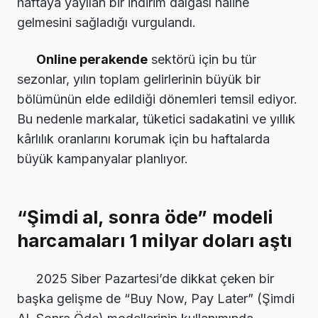
haftaya yayılan bir indirim dalgası haline
gelmesini sağladığı vurgulandı.
Online perakende
sektörü için bu tür
sezonlar, yılın toplam gelirlerinin büyük bir
bölümünün elde edildiği dönemleri temsil ediyor.
Bu nedenle markalar, tüketici sadakatini ve yıllık
kârlılık oranlarını korumak için bu haftalarda
büyük kampanyalar planlıyor.
“Şimdi al, sonra öde” modeli
harcamaları 1 milyar doları aştı
2025 Siber Pazartesi’de dikkat çeken bir
başka gelişme de “Buy Now, Pay Later” (Şimdi