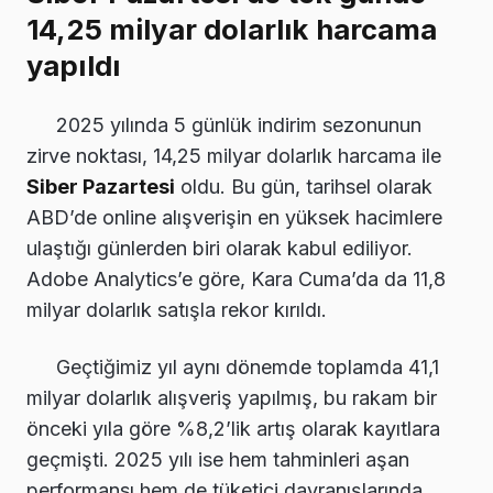
14,25 milyar dolarlık harcama
yapıldı
2025 yılında 5 günlük indirim sezonunun
zirve noktası, 14,25 milyar dolarlık harcama ile
Siber Pazartesi
oldu. Bu gün, tarihsel olarak
ABD’de online alışverişin en yüksek hacimlere
ulaştığı günlerden biri olarak kabul ediliyor.
Adobe Analytics’e göre, Kara Cuma’da da 11,8
milyar dolarlık satışla rekor kırıldı.
Geçtiğimiz yıl aynı dönemde toplamda 41,1
milyar dolarlık alışveriş yapılmış, bu rakam bir
önceki yıla göre %8,2’lik artış olarak kayıtlara
geçmişti. 2025 yılı ise hem tahminleri aşan
performansı hem de tüketici davranışlarında