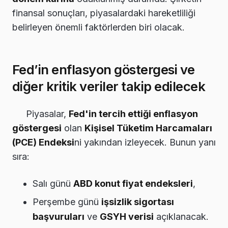
finansal sonuçları, piyasalardaki hareketliliği
belirleyen önemli faktörlerden biri olacak.
Fed’in enflasyon göstergesi ve
diğer kritik veriler takip edilecek
Piyasalar,
Fed'in tercih ettiği enflasyon
göstergesi
olan
Kişisel Tüketim Harcamaları
(PCE) Endeksi
ni yakından izleyecek. Bunun yanı
sıra:
Salı günü
ABD konut fiyat endeksleri
,
Perşembe günü
işsizlik sigortası
başvuruları
ve
GSYH verisi
açıklanacak.