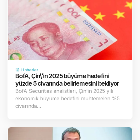
Haberler
BofA, Çin\’in 2025 büyüme hedefini
yüzde 5 civarında belirlemesini bekliyor
BofA Securities analistleri, Çin'in 2025 yılı
ekonomik büyüme hedefini muhtemelen %5
civarında…