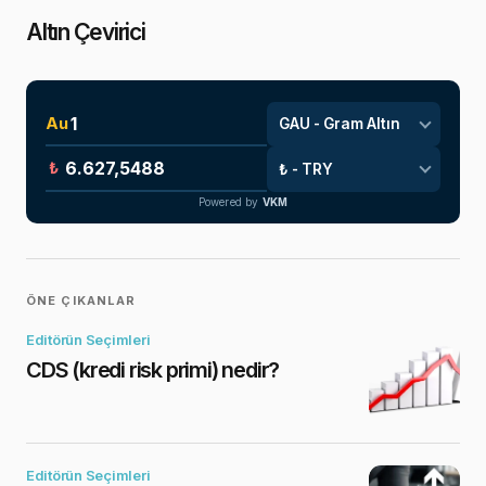
Altın Çevirici
Au
₺
Powered by
VKM
ÖNE ÇIKANLAR
Editörün Seçimleri
CDS (kredi risk primi) nedir?
Editörün Seçimleri