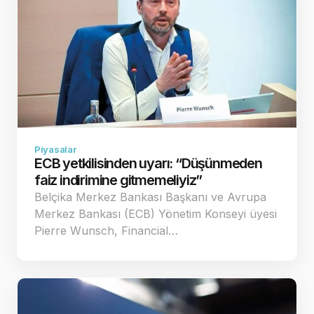
Piyasalar
ECB yetkilisinden uyarı: “Düşünmeden
faiz indirimine gitmemeliyiz”
Belçika Merkez Bankası Başkanı ve Avrupa
Merkez Bankası (ECB) Yönetim Konseyi üyesi
Pierre Wunsch, Financial…