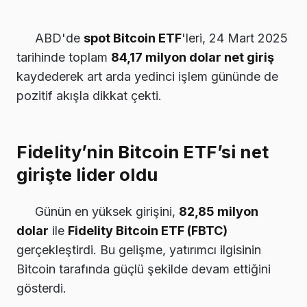
ABD'de
spot Bitcoin ETF
'leri, 24 Mart 2025
tarihinde toplam
84,17 milyon dolar net giriş
kaydederek art arda yedinci işlem gününde de
pozitif akışla dikkat çekti.
Fidelity’nin Bitcoin ETF’si net
girişte lider oldu
Günün en yüksek girişini,
82,85 milyon
dolar
ile
Fidelity Bitcoin ETF (FBTC)
gerçekleştirdi. Bu gelişme, yatırımcı ilgisinin
Bitcoin tarafında güçlü şekilde devam ettiğini
gösterdi.