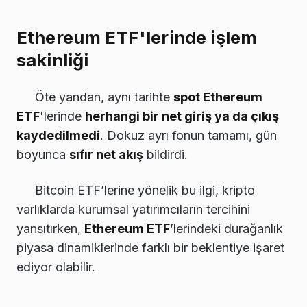
Ethereum ETF'lerinde işlem
sakinliği
Öte yandan, aynı tarihte
spot Ethereum
ETF
'lerinde
herhangi bir net giriş ya da çıkış
kaydedilmedi
. Dokuz ayrı fonun tamamı, gün
boyunca
sıfır net akış
bildirdi.
Bitcoin ETF’lerine yönelik bu ilgi, kripto
varlıklarda kurumsal yatırımcıların tercihini
yansıtırken,
Ethereum ETF
’lerindeki durağanlık
piyasa dinamiklerinde farklı bir beklentiye işaret
ediyor olabilir.