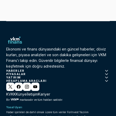
Ekonomi ve finans dünyasındaki en güncel haberler, döviz
kurları, piyasa analizleri ve son dakika gelişmeleri için VKM
Finans’ı takip edin. Güvenilir bilgilerle finansal dünyayı
keşfetmek için doğru adrestesiniz.
HABERLER
PIYASALAR
YATIRIM
HESAPLAMA ARAÇLARI
KVKK
Künye
İletişim
Kariyer
VKM®
Bir
markasıdır ve tüm hakları saklıdır.
Yasal Uyarı
Haber içerikleri de dahil olmak üzere tüm veriler ForInvest Yazılım