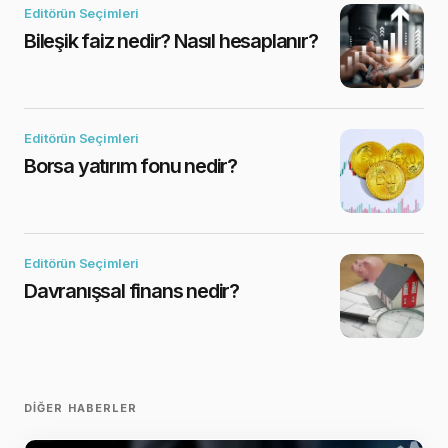
Editörün Seçimleri
Bileşik faiz nedir? Nasıl hesaplanır?
Editörün Seçimleri
Borsa yatırım fonu nedir?
Editörün Seçimleri
Davranışsal finans nedir?
DIĞER HABERLER