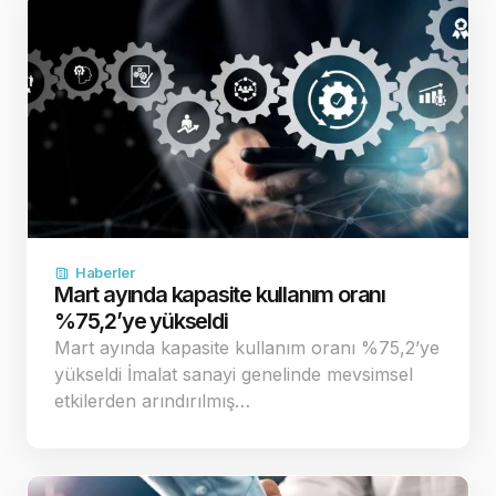
Haberler
Mart ayında kapasite kullanım oranı
%75,2’ye yükseldi
Mart ayında kapasite kullanım oranı %75,2’ye
yükseldi İmalat sanayi genelinde mevsimsel
etkilerden arındırılmış…