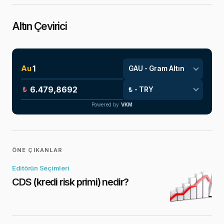
Altın Çevirici
Au
₺
Powered by
VKM
ÖNE ÇIKANLAR
Editörün Seçimleri
CDS (kredi risk primi) nedir?