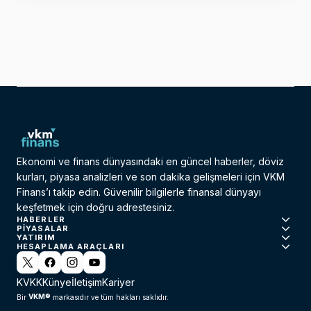
Ekonomi ve finans dünyasındaki en güncel haberler, döviz
kurları, piyasa analizleri ve son dakika gelişmeleri için VKM
Finans’ı takip edin. Güvenilir bilgilerle finansal dünyayı
keşfetmek için doğru adrestesiniz.
HABERLER
PIYASALAR
YATIRIM
HESAPLAMA ARAÇLARI
KVKK
Künye
İletişim
Kariyer
VKM®
Bir
markasıdır ve tüm hakları saklıdır.