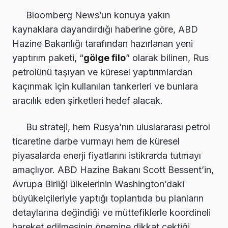
Bloomberg News’un konuya yakın
kaynaklara dayandırdığı haberine göre, ABD
Hazine Bakanlığı tarafından hazırlanan yeni
yaptırım paketi, “
gölge filo
” olarak bilinen, Rus
petrolünü taşıyan ve küresel yaptırımlardan
kaçınmak için kullanılan tankerleri ve bunlara
aracılık eden şirketleri hedef alacak.
Bu strateji, hem Rusya’nın uluslararası petrol
ticaretine darbe vurmayı hem de küresel
piyasalarda enerji fiyatlarını istikrarda tutmayı
amaçlıyor. ABD Hazine Bakanı Scott Bessent’in,
Avrupa Birliği ülkelerinin Washington’daki
büyükelçileriyle yaptığı toplantıda bu planların
detaylarına değindiği ve müttefiklerle koordineli
hareket edilmesinin önemine dikkat çektiği