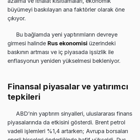
azalma ve ithalat kısıtlamaları, ekonomik
büyümeyi baskılayan ana faktörler olarak öne
çıkıyor.
Bu bağlamda yeni yaptırımların devreye
girmesi halinde
Rus ekonomisi
üzerindeki
baskının artması ve iç piyasada işsizlik ile
enflasyonun yeniden yükselmesi bekleniyor.
Finansal piyasalar ve yatırımcı
tepkileri
ABD’nin yaptırım sinyalleri, uluslararası finans
piyasalarında da etkisini gösterdi. Brent petrol
vadeli işlemleri %1,4 artarken; Avrupa borsaları
enerji hisseleri önderliğinde hafif yükseldi. Rus