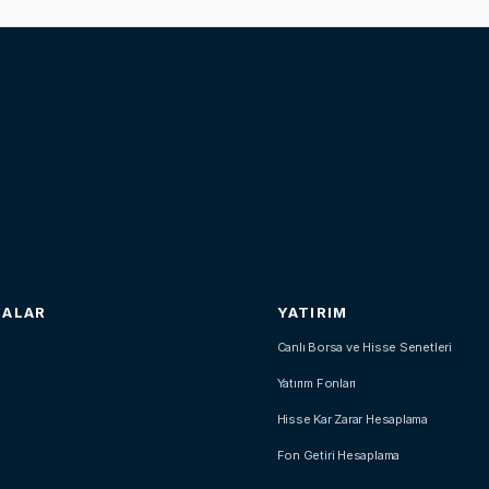
SALAR
YATIRIM
Canlı Borsa ve Hisse Senetleri
Yatırım Fonları
Hisse Kar Zarar Hesaplama
Fon Getiri Hesaplama