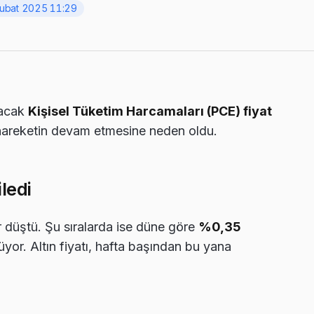
ubat 2025 11:29
nacak
Kişisel Tüketim Harcamaları (PCE) fiyat
hareketin devam etmesine neden oldu.
ledi
 düştü. Şu sıralarda ise düne göre
%0,35
yor. Altın fiyatı, hafta başından bu yana