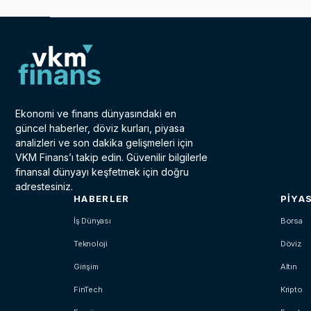
Ekonomi ve finans dünyasındaki en
güncel haberler, döviz kurları, piyasa
analizleri ve son dakika gelişmeleri için
VKM Finans’ı takip edin. Güvenilir bilgilerle
finansal dünyayı keşfetmek için doğru
adrestesiniz.
HABERLER
PIYA
İş Dünyası
Borsa
Teknoloji
Döviz
Girişim
Altın
FinTech
Kripto