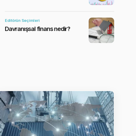
Editörün Seçimleri
Davranışsal finans nedir?