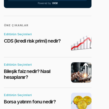
Powered by
VKM
ÖNE ÇIKANLAR
Editörün Seçimleri
CDS (kredi risk primi) nedir?
Editörün Seçimleri
Bileşik faiz nedir? Nasıl
hesaplanır?
Editörün Seçimleri
Borsa yatırım fonu nedir?