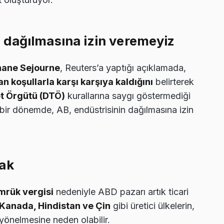
 dağılmasına izin veremeyiz
hane Sejourne
, Reuters’a yaptığı açıklamada,
n koşullarla karşı karşıya kaldığını
belirterek
t Örgütü (DTÖ)
kurallarına saygı göstermediği
 bir dönemde, AB, endüstrisinin dağılmasına izin
cak
mrük vergisi
nedeniyle ABD pazarı artık ticari
Kanada, Hindistan ve Çin
gibi üretici ülkelerin,
yönelmesine neden olabilir.