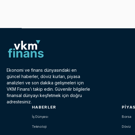
Ekonomi ve finans dünyasındaki en
güncel haberler, döviz kurları, piyasa
analizleri ve son dakika gelişmeleri için
VKM Finans’ı takip edin. Güvenilir bilgilerle
finansal dünyayı keşfetmek için doğru
adrestesiniz.
HABERLER
PIYA
İş Dünyası
Borsa
Teknoloji
Döviz