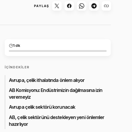
PAYLAŞ
1 dk
İÇINDEKILER
Avrupa, çelik ithalatında önlem alıyor
AB Komisyonu: Endüstrimizin dağılmasına izin
veremeyiz
Avrupa çelik sektörü korunacak
AB, çelik sektörünü destekleyen yeni önlemler
hazırlıyor