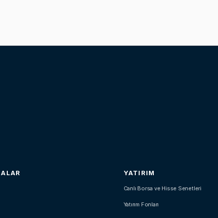
SALAR
YATIRIM
Canlı Borsa ve Hisse Senetleri
Yatırım Fonları