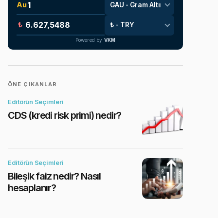
Au
₺
Powered by
VKM
ÖNE ÇIKANLAR
Editörün Seçimleri
CDS (kredi risk primi) nedir?
Editörün Seçimleri
Bileşik faiz nedir? Nasıl
hesaplanır?