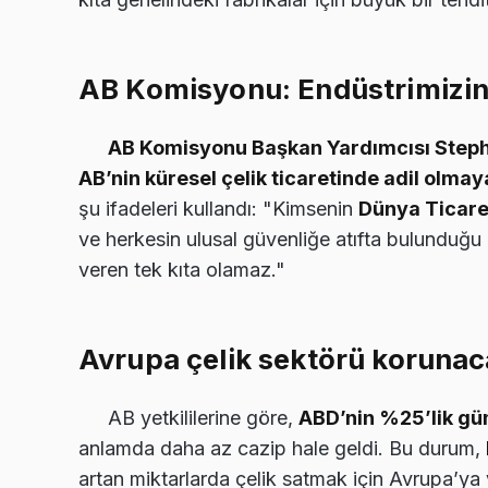
AB Komisyonu: Endüstrimizin
AB Komisyonu Başkan Yardımcısı Step
AB’nin küresel çelik ticaretinde adil olmaya
şu ifadeleri kullandı: "Kimsenin
Dünya Ticare
ve herkesin ulusal güvenliğe atıfta bulunduğu
veren tek kıta olamaz."
Avrupa çelik sektörü koruna
AB yetkililerine göre,
ABD’nin %25’lik gü
anlamda daha az cazip hale geldi. Bu durum,
artan miktarlarda çelik satmak için Avrupa’ya 