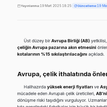
19 Mart 2025 18:25
19 Ma
Yayınlanma:
Güncelleme:
Üst düzey bir
Avrupa Birliği (AB)
yetkilisi
çeliğin Avrupa pazarına akın etmesini
önle
kotalarının %15 sıkılaştırılacağını
açıkladı.
Avrupa, çelik ithalatında önle
Halihazırda
yüksek enerji fiyatları
ve
Asy
mücadele eden Avrupalı çelik üreticileri,
AB’ni
dönüşme riski taşıdığını vurguluyor. Uzmanla
kıta genelindeki fabrikalar için büyük bir tehdi