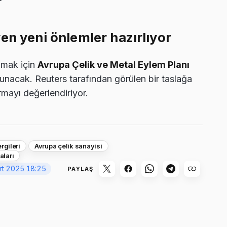
en yeni önlemler hazırlıyor
rumak için
Avrupa Çelik ve Metal Eylem Planı
 sunacak. Reuters tarafından görülen bir taslağa
rmayı değerlendiriyor.
rgileri
Avrupa çelik sanayisi
aları
rt 2025 18:25
PAYLAŞ