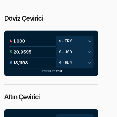
Döviz Çevirici
₺
$
€
Powered by
VKM
Altın Çevirici