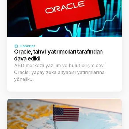
Haberler
Oracle, tahvil yatırımcıları tarafından
dava edildi
ABD merkezli yazılım ve bulut bilişim devi
Oracle, yapay zeka altyapısı yatırımlarına
yönelik…