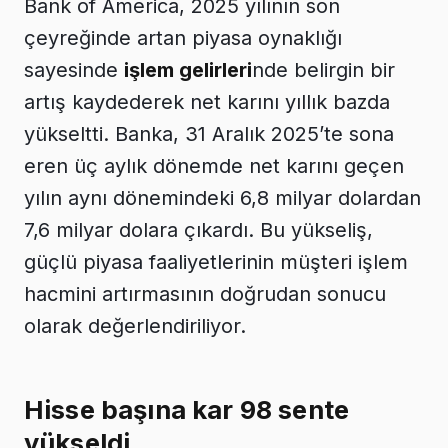
Bank of America, 2025 yılının son
çeyreğinde artan piyasa oynaklığı
sayesinde
işlem gelirleri
nde belirgin bir
artış kaydederek net karını yıllık bazda
yükseltti. Banka, 31 Aralık 2025’te sona
eren üç aylık dönemde net karını geçen
yılın aynı dönemindeki 6,8 milyar dolardan
7,6 milyar dolara çıkardı. Bu yükseliş,
güçlü piyasa faaliyetlerinin müşteri işlem
hacmini artırmasının doğrudan sonucu
olarak değerlendiriliyor.
Hisse başına kar 98 sente
yükseldi