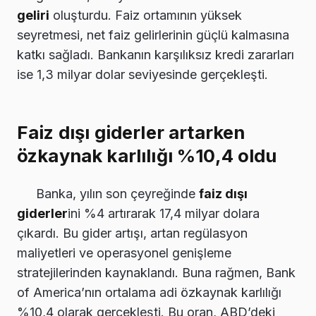
geliri
oluşturdu. Faiz ortamının yüksek
seyretmesi, net faiz gelirlerinin güçlü kalmasına
katkı sağladı. Bankanın karşılıksız kredi zararları
ise 1,3 milyar dolar seviyesinde gerçekleşti.
Faiz dışı giderler artarken
özkaynak karlılığı %10,4 oldu
Banka, yılın son çeyreğinde
faiz dışı
giderler
ini %4 artırarak 17,4 milyar dolara
çıkardı. Bu gider artışı, artan regülasyon
maliyetleri ve operasyonel genişleme
stratejilerinden kaynaklandı. Buna rağmen, Bank
of America’nın ortalama adi özkaynak karlılığı
%10,4 olarak gerçekleşti. Bu oran, ABD’deki