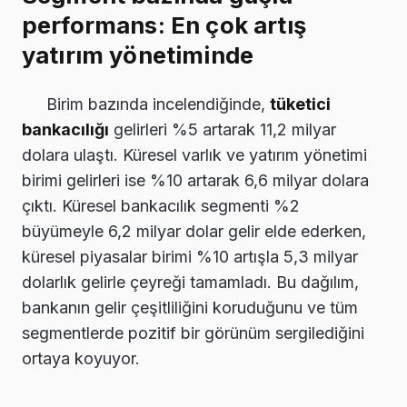
performans: En çok artış
yatırım yönetiminde
Birim bazında incelendiğinde,
tüketici
bankacılığı
gelirleri %5 artarak 11,2 milyar
dolara ulaştı. Küresel varlık ve yatırım yönetimi
birimi gelirleri ise %10 artarak 6,6 milyar dolara
çıktı. Küresel bankacılık segmenti %2
büyümeyle 6,2 milyar dolar gelir elde ederken,
küresel piyasalar birimi %10 artışla 5,3 milyar
dolarlık gelirle çeyreği tamamladı. Bu dağılım,
bankanın gelir çeşitliliğini koruduğunu ve tüm
segmentlerde pozitif bir görünüm sergilediğini
ortaya koyuyor.