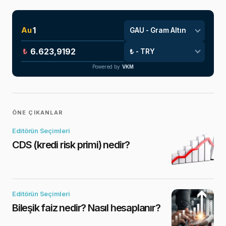
Au
₺
Powered by
VKM
ÖNE ÇIKANLAR
Editörün Seçimleri
CDS (kredi risk primi) nedir?
Editörün Seçimleri
Bileşik faiz nedir? Nasıl hesaplanır?