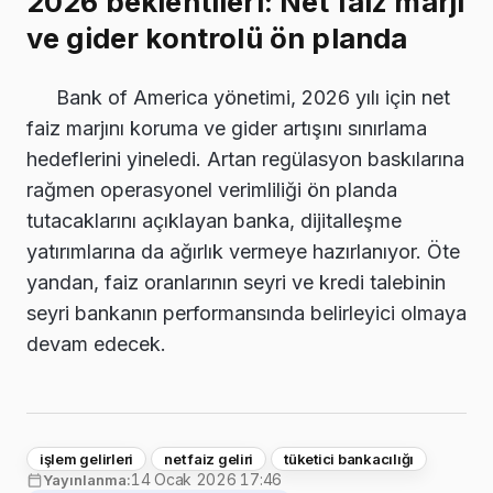
2026 beklentileri: Net faiz marjı
ve gider kontrolü ön planda
Bank of America yönetimi, 2026 yılı için net
faiz marjını koruma ve gider artışını sınırlama
hedeflerini yineledi. Artan regülasyon baskılarına
rağmen operasyonel verimliliği ön planda
tutacaklarını açıklayan banka, dijitalleşme
yatırımlarına da ağırlık vermeye hazırlanıyor. Öte
yandan, faiz oranlarının seyri ve kredi talebinin
seyri bankanın performansında belirleyici olmaya
devam edecek.
işlem gelirleri
net faiz geliri
tüketici bankacılığı
14 Ocak 2026 17:46
Yayınlanma: